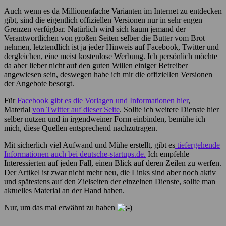
Auch wenn es da Millionenfache Varianten im Internet zu entdecken
gibt, sind die eigentlich offiziellen Versionen nur in sehr engen
Grenzen verfügbar. Natürlich wird sich kaum jemand der
Verantwortlichen von großen Seiten selber die Butter vom Brot
nehmen, letztendlich ist ja jeder Hinweis auf Facebook, Twitter und
dergleichen, eine meist kostenlose Werbung. Ich persönlich möchte
da aber lieber nicht auf den guten Willen einiger Betreiber
angewiesen sein, deswegen habe ich mir die offiziellen Versionen
der Angebote besorgt.
Für
Facebook gibt es die Vorlagen und Informationen hier
,
Material
von Twitter auf dieser Seite
. Sollte ich weitere Dienste hier
selber nutzen und in irgendweiner Form einbinden, bemühe ich
mich, diese Quellen entsprechend nachzutragen.
Mit sicherlich viel Aufwand und Mühe erstellt, gibt es
tiefergehende
Informationen auch bei deutsche-startups.de.
Ich empfehle
Interessierten auf jeden Fall, einen Blick auf deren Zeilen zu werfen.
Der Artikel ist zwar nicht mehr neu, die Links sind aber noch aktiv
und spätestens auf den Zielseiten der einzelnen Dienste, sollte man
aktuelles Material an der Hand haben.
Nur, um das mal erwähnt zu haben