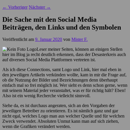
←
Vorheriger
Nächster
→
Die Sache mit den Social Media
Beiträgen, den Links und den Symbolen
Veröffentlicht am
9. Januar 2020
von
Mister F.
Leser meiner Seiten, können an einigen Stellen
hier im Blog ja recht deutlich erkennen, dass der Desasterkreis auch
auf diversen Social Media Plattformen vertreten ist.
Als ich diese Connections, samt Logo und Link, hier mal eben in
den jeweiligen Artikeln verkünden wollte, kam in mir die Frage auf,
ob die Nutzung der Bilder und Bezeichnungen denn überhaupt
einfach mal so frei möglich ist. Wer sieht es denn schon gerne, wenn
mit seinem Material jeder veranstaltet, was er für richtig hält? Eben!
Also ist ein wenig Recherche vielleicht sinnvoll.
Siehe da, es ist durchaus angeraten, sich an den Vorgaben der
jeweiligen Betreiber zu orientieren. Es ist nämlich ganz und gar
nicht egal, welches Logo man aus welcher Quelle und für welchen
Zweck verwendet. Absoluten Unmut kann man auf sich ziehen,
wenn die Grafiken verändert werden.