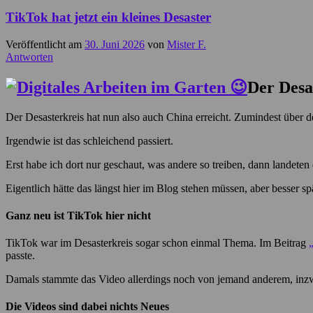
TikTok hat jetzt ein kleines Desaster
Veröffentlicht am
30. Juni 2026
von
Mister F.
Antworten
Der Desa
Der Desasterkreis hat nun also auch China erreicht. Zumindest üb
Irgendwie ist das schleichend passiert.
Erst habe ich dort nur geschaut, was andere so treiben, dann landete
Eigentlich hätte das längst hier im Blog stehen müssen, aber besser spä
Ganz neu ist TikTok hier nicht
TikTok war im Desasterkreis sogar schon einmal Thema. Im Beitrag
passte.
Damals stammte das Video allerdings noch von jemand anderem, inzwis
Die Videos sind dabei nichts Neues