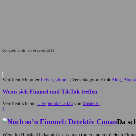
Der Lack ist ab - out of ostern 2025
Veröffentlicht unter
Leben, virtuell
|
Verschlagwortet mit
Blog
,
Blues
Wenn sich Fimmel und TikTok treffen
Veröffentlicht am
1. September 2024
von
Mister F.
1
Da sch
Wenn im Haushalt bekannt ist, dass man (unter anderem) einen Fimmel