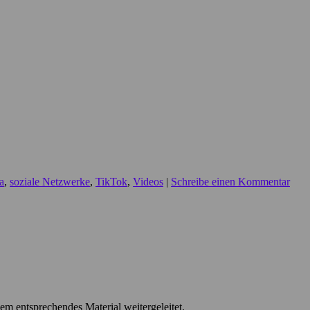
a
,
soziale Netzwerke
,
TikTok
,
Videos
|
Schreibe einen Kommentar
m entsprechendes Material weitergeleitet.