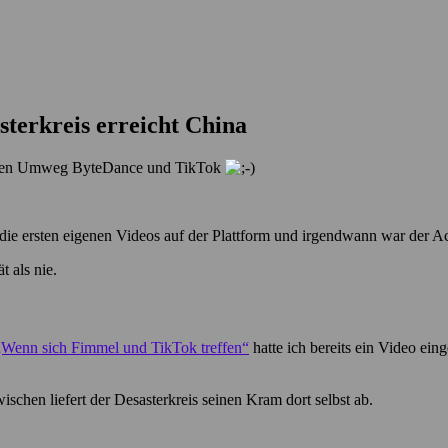
sterkreis erreicht China
er den Umweg ByteDance und TikTok
n die ersten eigenen Videos auf der Plattform und irgendwann war der A
t als nie.
„Wenn sich Fimmel und TikTok treffen“
hatte ich bereits ein Video ei
chen liefert der Desasterkreis seinen Kram dort selbst ab.