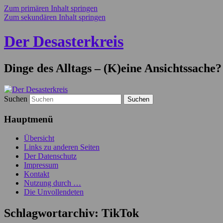
Zum primären Inhalt springen
Zum sekundären Inhalt springen
Der Desasterkreis
Dinge des Alltags – (K)eine Ansichtssache?
Suchen
Hauptmenü
Übersicht
Links zu anderen Seiten
Der Datenschutz
Impressum
Kontakt
Nutzung durch …
Die Unvollendeten
Schlagwortarchiv:
TikTok