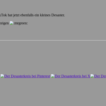
ok hat jetzt ebenfalls ein kleines Desaster.
 zeigen