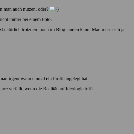
nn man auch nutzen, oder?
nicht immer bei einem Foto.
t natürlich trotzdem noch im Blog landen kann. Man muss sich ja
 man irgendwann einmal ein Profil angelegt hat.
e verfällt, wenn die Realität auf Ideologie trifft.