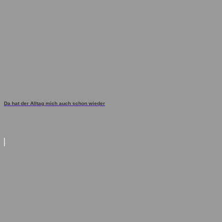
Da hat der Alltag mich auch schon wieder