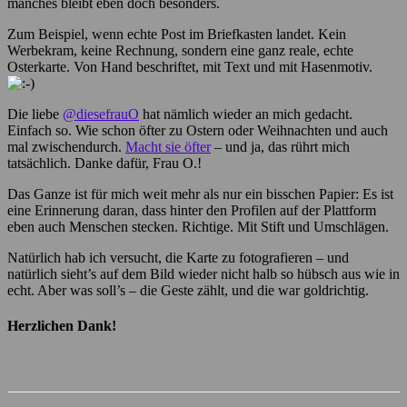
manches bleibt eben doch besonders.
Zum Beispiel, wenn echte Post im Briefkasten landet. Kein
Werbekram, keine Rechnung, sondern eine ganz reale, echte
Osterkarte. Von Hand beschriftet, mit Text und mit Hasenmotiv.
Die liebe
@diesefrauO
hat nämlich wieder an mich gedacht.
Einfach so. Wie schon öfter zu Ostern oder Weihnachten und auch
mal zwischendurch.
Macht sie öfter
– und ja, das rührt mich
tatsächlich. Danke dafür, Frau O.!
Das Ganze ist für mich weit mehr als nur ein bisschen Papier: Es ist
eine Erinnerung daran, dass hinter den Profilen auf der Plattform
eben auch Menschen stecken. Richtige. Mit Stift und Umschlägen.
Natürlich hab ich versucht, die Karte zu fotografieren – und
natürlich sieht’s auf dem Bild wieder nicht halb so hübsch aus wie in
echt. Aber was soll’s – die Geste zählt, und die war goldrichtig.
Herzlichen Dank!