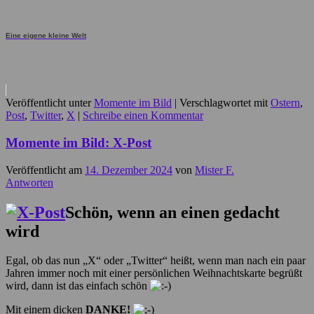
Eine eigene kleine Welt
Veröffentlicht unter
Momente im Bild
|
Verschlagwortet mit
Ostern
,
Post
,
Twitter
,
X
|
Schreibe einen Kommentar
Momente im Bild: X-Post
Veröffentlicht am
14. Dezember 2024
von
Mister F.
Antworten
Schön, wenn an einen gedacht
wird
Egal, ob das nun „X“ oder „Twitter“ heißt, wenn man nach ein paar
Jahren immer noch mit einer persönlichen Weihnachtskarte begrüßt
wird, dann ist das einfach schön
Mit einem dicken
DANKE!