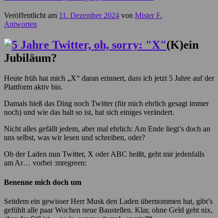
Veröffentlicht am
11. Dezember 2024
von
Mister F.
Antworten
(K)ein
Jubiläum?
Heute früh hat mich „X“ daran erinnert, dass ich jetzt 5 Jahre auf der
Plattform aktiv bin.
Damals hieß das Ding noch Twitter (für mich ehrlich gesagt immer
noch) und wie das halt so ist, hat sich einiges verändert.
Nicht alles gefällt jedem, aber mal ehrlich: Am Ende liegt’s doch an
uns selbst, was wir lesen und schreiben, oder?
Ob der Laden nun Twitter, X oder ABC heißt, geht mir jedenfalls
am Ar… vorbei :mregreen:
Benenne mich doch um
Seitdem ein gewisser Herr Musk den Laden übernommen hat, gibt’s
gefühlt alle paar Wochen neue Baustellen. Klar, ohne Geld geht nix,