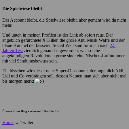
Die Spielwiese bleibt
Der Account bleibt, die Spielwiese bleibt, aber gemäht wird da nicht
mehr.
Und unten in meinen Profilen ist der Link ab sofort raus. Der
angeblich gefürchtete X-Killer, die große Anti-Musk-Waffe und der
blaue Himmel der besseren Social-Welt sind für mich nach
2,5
Jahren Test
ziemlich genau das geworden, was solche
angekündigten Revolutionen gerne sind: eine Nischen-Luftnummer
mit viel Sendungsbewusstsein.
Ein bisschen wie dieser neue Super-Discounter, der angeblich Aldi,
Lidl und Co verdrängen soll, dessen Namen man sich aber nicht mal
bis morgen merkt
Übersicht im Blog verloren? Hier bist Du!
Home
→
Twitter