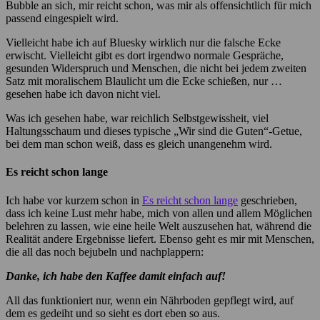
Bubble an sich, mir reicht schon, was mir als offensichtlich für mich
passend eingespielt wird.
Vielleicht habe ich auf Bluesky wirklich nur die falsche Ecke
erwischt. Vielleicht gibt es dort irgendwo normale Gespräche,
gesunden Widerspruch und Menschen, die nicht bei jedem zweiten
Satz mit moralischem Blaulicht um die Ecke schießen, nur …
gesehen habe ich davon nicht viel.
Was ich gesehen habe, war reichlich Selbstgewissheit, viel
Haltungsschaum und dieses typische „Wir sind die Guten“-Getue,
bei dem man schon weiß, dass es gleich unangenehm wird.
Es reicht schon lange
Ich habe vor kurzem schon in
Es reicht schon lange
geschrieben,
dass ich keine Lust mehr habe, mich von allen und allem Möglichen
belehren zu lassen, wie eine heile Welt auszusehen hat, während die
Realität andere Ergebnisse liefert. Ebenso geht es mir mit Menschen,
die all das noch bejubeln und nachplappern:
Danke, ich habe den Kaffee damit einfach auf!
All das funktioniert nur, wenn ein Nährboden gepflegt wird, auf
dem es gedeiht und so sieht es dort eben so aus.