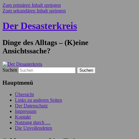
Zum primären Inhalt springen
Zum sekundären Inhalt springen
Der Desasterkreis
Dinge des Alltags – (K)eine
Ansichtssache?
Suchen
Hauptmenü
Übersicht
Links zu anderen Seiten
Der Datenschutz
Impressum
Kontakt
Nutzung durch …
Die Unvollendeten