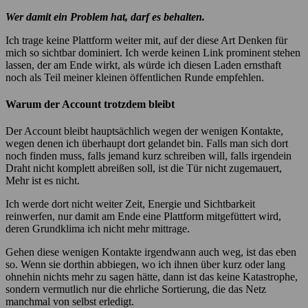
Wer damit ein Problem hat, darf es behalten.
Ich trage keine Plattform weiter mit, auf der diese Art Denken für
mich so sichtbar dominiert. Ich werde keinen Link prominent stehen
lassen, der am Ende wirkt, als würde ich diesen Laden ernsthaft
noch als Teil meiner kleinen öffentlichen Runde empfehlen.
Warum der Account trotzdem bleibt
Der Account bleibt hauptsächlich wegen der wenigen Kontakte,
wegen denen ich überhaupt dort gelandet bin. Falls man sich dort
noch finden muss, falls jemand kurz schreiben will, falls irgendein
Draht nicht komplett abreißen soll, ist die Tür nicht zugemauert,
Mehr ist es nicht.
Ich werde dort nicht weiter Zeit, Energie und Sichtbarkeit
reinwerfen, nur damit am Ende eine Plattform mitgefüttert wird,
deren Grundklima ich nicht mehr mittrage.
Gehen diese wenigen Kontakte irgendwann auch weg, ist das eben
so. Wenn sie dorthin abbiegen, wo ich ihnen über kurz oder lang
ohnehin nichts mehr zu sagen hätte, dann ist das keine Katastrophe,
sondern vermutlich nur die ehrliche Sortierung, die das Netz
manchmal von selbst erledigt.