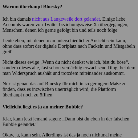
Warum überhaupt Bluesky?
Ich bin damals
nicht aus Langeweile dort gelandet
. Einige liebe
Accounts waren von Twitter beziehungsweise X rübergegangen,
Menschen, denen ich gerne gefolgt bin und teils noch folge.
Leute eben, mit denen man unterschiedlicher Ansicht sein kann,
ohne dass sofort der digitale Dorfplatz nach Fackeln und Mistgabeln
greift.
Nicht dieses ewige „Wenn du nicht denkst wie ich, bist du böse“,
sondern dieses alte, fast schon verdächtig erwachsene Ding, bei dem
man Widerspruch aushält und trotzdem miteinander auskommt.
Nur ist genau das auf Bluesky für mich in so geringem Maße zu
finden, dass es inzwischen unerträglich wird, die Plattform
überhaupt noch zu öffnen.
Vielleicht liegt es ja an meiner Bubble?
Klar, kann jetzt jemand sagen: „Dann bist du eben in der falschen
Bubble gelandet.“
Okay, ja, kann sein. Allerdings ist das ja noch nichtmal meine