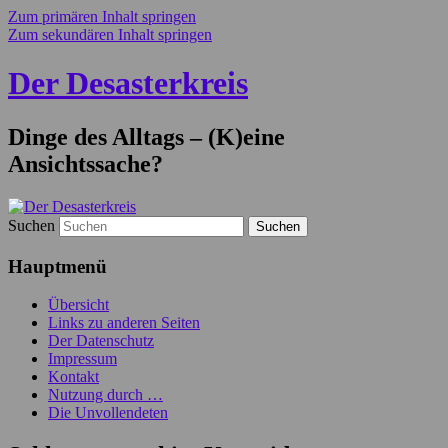
Zum primären Inhalt springen
Zum sekundären Inhalt springen
Der Desasterkreis
Dinge des Alltags – (K)eine
Ansichtssache?
Suchen
Hauptmenü
Übersicht
Links zu anderen Seiten
Der Datenschutz
Impressum
Kontakt
Nutzung durch …
Die Unvollendeten