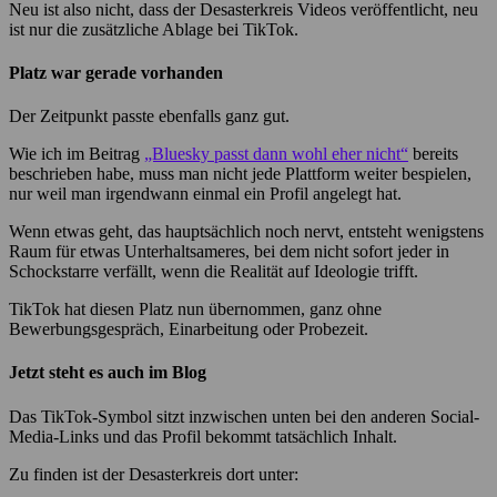
Neu ist also nicht, dass der Desasterkreis Videos veröffentlicht, neu
ist nur die zusätzliche Ablage bei TikTok.
Platz war gerade vorhanden
Der Zeitpunkt passte ebenfalls ganz gut.
Wie ich im Beitrag
„Bluesky passt dann wohl eher nicht“
bereits
beschrieben habe, muss man nicht jede Plattform weiter bespielen,
nur weil man irgendwann einmal ein Profil angelegt hat.
Wenn etwas geht, das hauptsächlich noch nervt, entsteht wenigstens
Raum für etwas Unterhaltsameres, bei dem nicht sofort jeder in
Schockstarre verfällt, wenn die Realität auf Ideologie trifft.
TikTok hat diesen Platz nun übernommen, ganz ohne
Bewerbungsgespräch, Einarbeitung oder Probezeit.
Jetzt steht es auch im Blog
Das TikTok-Symbol sitzt inzwischen unten bei den anderen Social-
Media-Links und das Profil bekommt tatsächlich Inhalt.
Zu finden ist der Desasterkreis dort unter: