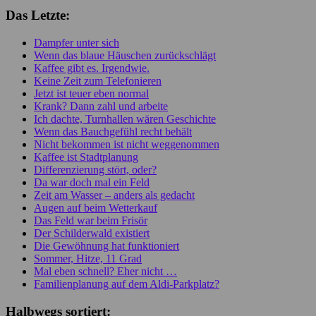
Das Letzte:
Dampfer unter sich
Wenn das blaue Häuschen zurückschlägt
Kaffee gibt es. Irgendwie.
Keine Zeit zum Telefonieren
Jetzt ist teuer eben normal
Krank? Dann zahl und arbeite
Ich dachte, Turnhallen wären Geschichte
Wenn das Bauchgefühl recht behält
Nicht bekommen ist nicht weggenommen
Kaffee ist Stadtplanung
Differenzierung stört, oder?
Da war doch mal ein Feld
Zeit am Wasser – anders als gedacht
Augen auf beim Wetterkauf
Das Feld war beim Frisör
Der Schilderwald existiert
Die Gewöhnung hat funktioniert
Sommer, Hitze, 11 Grad
Mal eben schnell? Eher nicht …
Familienplanung auf dem Aldi-Parkplatz?
Halbwegs sortiert: