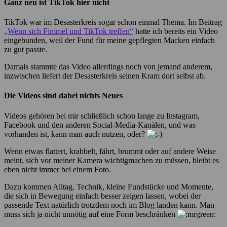
Ganz neu ist TikTok hier nicht
TikTok war im Desasterkreis sogar schon einmal Thema. Im Beitrag
„Wenn sich Fimmel und TikTok treffen“
hatte ich bereits ein Video
eingebunden, weil der Fund für meine gepflegten Macken einfach
zu gut passte.
Damals stammte das Video allerdings noch von jemand anderem,
inzwischen liefert der Desasterkreis seinen Kram dort selbst ab.
Die Videos sind dabei nichts Neues
Videos gehören bei mir schließlich schon lange zu Instagram,
Facebook und den anderen Social-Media-Kanälen, und was
vorhanden ist, kann man auch nutzen, oder?
Wenn etwas flattert, krabbelt, fährt, brummt oder auf andere Weise
meint, sich vor meiner Kamera wichtigmachen zu müssen, bleibt es
eben nicht immer bei einem Foto.
Dazu kommen Alltag, Technik, kleine Fundstücke und Momente,
die sich in Bewegung einfach besser zeigen lassen, wobei der
passende Text natürlich trotzdem noch im Blog landen kann. Man
muss sich ja nicht unnötig auf eine Form beschränken