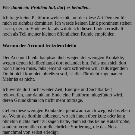
Wer damit ein Problem hat, darf es behalten.
Ich trage keine Plattform weiter mit, auf der diese Art Denken für
mich so sichtbar dominiert. Ich werde keinen Link prominent stehen
lassen, der am Ende wirkt, als würde ich diesen Laden ernsthaft
noch als Teil meiner kleinen öffentlichen Runde empfehlen.
Warum der Account trotzdem bleibt
Der Account bleibt hauptsächlich wegen der wenigen Kontakte,
wegen denen ich überhaupt dort gelandet bin. Falls man sich dort
noch finden muss, falls jemand kurz schreiben will, falls irgendein
Draht nicht komplett abreißen soll, ist die Tür nicht zugemauert,
Mehr ist es nicht.
Ich werde dort nicht weiter Zeit, Energie und Sichtbarkeit
reinwerfen, nur damit am Ende eine Plattform mitgefüttert wird,
deren Grundklima ich nicht mehr mittrage.
Gehen diese wenigen Kontakte irgendwann auch weg, ist das eben
so. Wenn sie dorthin abbiegen, wo ich ihnen über kurz oder lang
ohnehin nichts mehr zu sagen hätte, dann ist das keine Katastrophe,
sondern vermutlich nur die ehrliche Sortierung, die das Netz
manchmal von selbst erledigt.