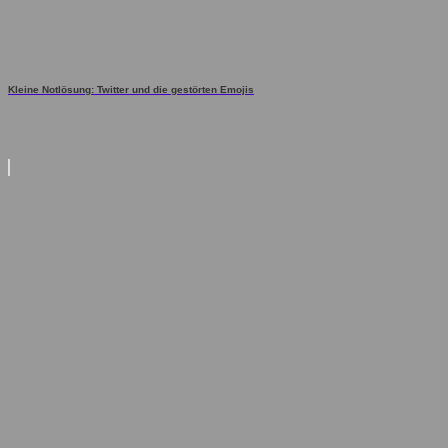
Kleine Notlösung: Twitter und die gestörten Emojis