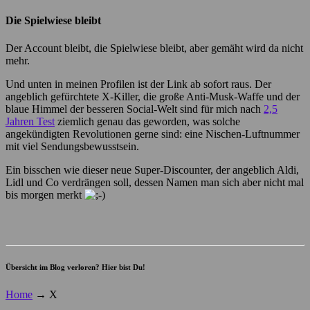
Die Spielwiese bleibt
Der Account bleibt, die Spielwiese bleibt, aber gemäht wird da nicht
mehr.
Und unten in meinen Profilen ist der Link ab sofort raus. Der
angeblich gefürchtete X-Killer, die große Anti-Musk-Waffe und der
blaue Himmel der besseren Social-Welt sind für mich nach
2,5
Jahren Test
ziemlich genau das geworden, was solche
angekündigten Revolutionen gerne sind: eine Nischen-Luftnummer
mit viel Sendungsbewusstsein.
Ein bisschen wie dieser neue Super-Discounter, der angeblich Aldi,
Lidl und Co verdrängen soll, dessen Namen man sich aber nicht mal
bis morgen merkt
Übersicht im Blog verloren? Hier bist Du!
Home
→
X