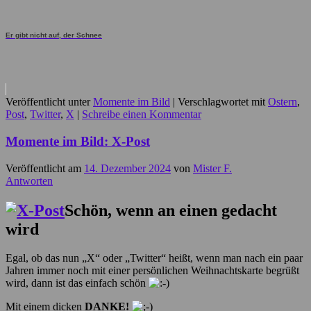
Er gibt nicht auf, der Schnee
Veröffentlicht unter
Momente im Bild
|
Verschlagwortet mit
Ostern
,
Post
,
Twitter
,
X
|
Schreibe einen Kommentar
Momente im Bild: X-Post
Veröffentlicht am
14. Dezember 2024
von
Mister F.
Antworten
Schön, wenn an einen gedacht
wird
Egal, ob das nun „X“ oder „Twitter“ heißt, wenn man nach ein paar
Jahren immer noch mit einer persönlichen Weihnachtskarte begrüßt
wird, dann ist das einfach schön
Mit einem dicken
DANKE!