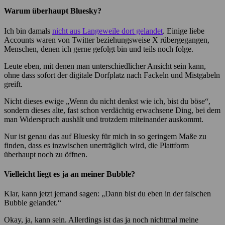
Warum überhaupt Bluesky?
Ich bin damals
nicht aus Langeweile dort gelandet
. Einige liebe
Accounts waren von Twitter beziehungsweise X rübergegangen,
Menschen, denen ich gerne gefolgt bin und teils noch folge.
Leute eben, mit denen man unterschiedlicher Ansicht sein kann,
ohne dass sofort der digitale Dorfplatz nach Fackeln und Mistgabeln
greift.
Nicht dieses ewige „Wenn du nicht denkst wie ich, bist du böse“,
sondern dieses alte, fast schon verdächtig erwachsene Ding, bei dem
man Widerspruch aushält und trotzdem miteinander auskommt.
Nur ist genau das auf Bluesky für mich in so geringem Maße zu
finden, dass es inzwischen unerträglich wird, die Plattform
überhaupt noch zu öffnen.
Vielleicht liegt es ja an meiner Bubble?
Klar, kann jetzt jemand sagen: „Dann bist du eben in der falschen
Bubble gelandet.“
Okay, ja, kann sein. Allerdings ist das ja noch nichtmal meine