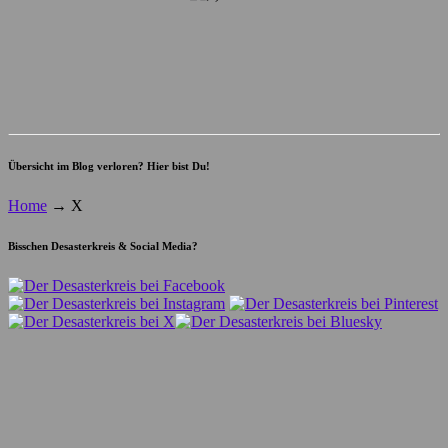
Übersicht im Blog verloren? Hier bist Du!
Home
→
X
Bisschen Desasterkreis & Social Media?