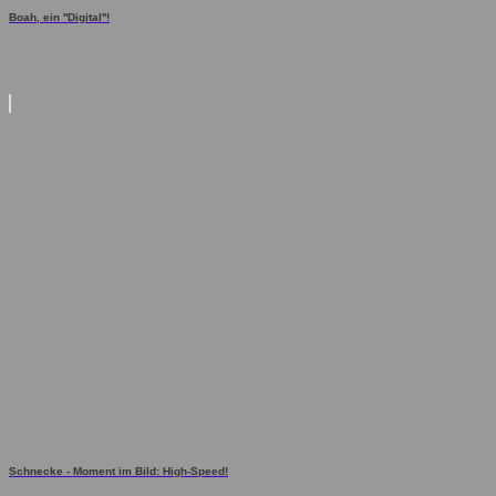
Boah, ein ''Digital''!
Schnecke - Moment im Bild: High-Speed!