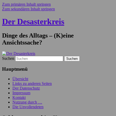
Zum primären Inhalt springen
Zum sekundären Inhalt springen
Der Desasterkreis
Dinge des Alltags – (K)eine
Ansichtssache?
Suchen
Hauptmenü
Übersicht
Links zu anderen Seiten
Der Datenschutz
Impressum
Kontakt
Nutzung durch …
Die Unvollendeten