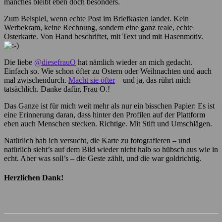
manches bleibt eben doch besonders.
Zum Beispiel, wenn echte Post im Briefkasten landet. Kein
Werbekram, keine Rechnung, sondern eine ganz reale, echte
Osterkarte. Von Hand beschriftet, mit Text und mit Hasenmotiv.
Die liebe
@diesefrauO
hat nämlich wieder an mich gedacht.
Einfach so. Wie schon öfter zu Ostern oder Weihnachten und auch
mal zwischendurch.
Macht sie öfter
– und ja, das rührt mich
tatsächlich. Danke dafür, Frau O.!
Das Ganze ist für mich weit mehr als nur ein bisschen Papier: Es ist
eine Erinnerung daran, dass hinter den Profilen auf der Plattform
eben auch Menschen stecken. Richtige. Mit Stift und Umschlägen.
Natürlich hab ich versucht, die Karte zu fotografieren – und
natürlich sieht’s auf dem Bild wieder nicht halb so hübsch aus wie in
echt. Aber was soll’s – die Geste zählt, und die war goldrichtig.
Herzlichen Dank!