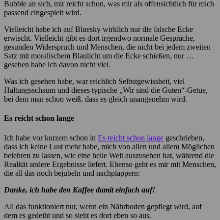
Bubble an sich, mir reicht schon, was mir als offensichtlich für mich
passend eingespielt wird.
Vielleicht habe ich auf Bluesky wirklich nur die falsche Ecke
erwischt. Vielleicht gibt es dort irgendwo normale Gespräche,
gesunden Widerspruch und Menschen, die nicht bei jedem zweiten
Satz mit moralischem Blaulicht um die Ecke schießen, nur …
gesehen habe ich davon nicht viel.
Was ich gesehen habe, war reichlich Selbstgewissheit, viel
Haltungsschaum und dieses typische „Wir sind die Guten“-Getue,
bei dem man schon weiß, dass es gleich unangenehm wird.
Es reicht schon lange
Ich habe vor kurzem schon in
Es reicht schon lange
geschrieben,
dass ich keine Lust mehr habe, mich von allen und allem Möglichen
belehren zu lassen, wie eine heile Welt auszusehen hat, während die
Realität andere Ergebnisse liefert. Ebenso geht es mir mit Menschen,
die all das noch bejubeln und nachplappern:
Danke, ich habe den Kaffee damit einfach auf!
All das funktioniert nur, wenn ein Nährboden gepflegt wird, auf
dem es gedeiht und so sieht es dort eben so aus.