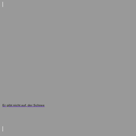
Er gibt nicht auf, der Schnee