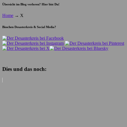
Übersicht im Blog verloren? Hier bist Du!
Home
→
X
Bisschen Desasterkreis & Social Media?
Dies und das noch: