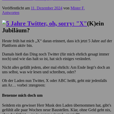
Veröffentlicht am
11. Dezember 2024
von
Mister F.
Antworten
(K)ein
Jubiläum?
Heute früh hat mich „X“ daran erinnert, dass ich jetzt 5 Jahre auf der
Plattform aktiv bin.
Damals hieß das Ding noch Twitter (für mich ehrlich gesagt immer
noch) und wie das halt so ist, hat sich einiges verändert.
Nicht alles gefällt jedem, aber mal ehrlich: Am Ende liegt’s doch an
uns selbst, was wir lesen und schreiben, oder?
Ob der Laden nun Twitter, X oder ABC heißt, geht mir jedenfalls
am Ar… vorbei :mregreen:
Benenne mich doch um
Seitdem ein gewisser Herr Musk den Laden übernommen hat, gibt’s
gefühlt alle paar Wochen neue Baustellen. Klar, ohne Geld geht nix,