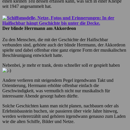
einen kleinen Teil dessen erfassen kann, was sich in einer Kneipe
seit 1947 angesammelt hat.
Der blinde Herrmann am Akkordeon
Zu den Menschen, die mit der Geschichte der Haifischbar
verbunden sind, gehörte auch der blinde Herrmann, der Akkordeon
spielte und dabei offenbar eine ganz eigene Form der musikalischen
Beschleunigung entwickelt hatte.
Nebenbei, je mehr er trank, desto schneller soll er gespielt haben
Andere verlieren mit steigendem Pegel irgendwann Takt und
Orientierung, Herrmann erhöhte offenbar einfach die
Geschwindigkeit, was vermutlich nicht nur musikalisch für
interessante Abende gesorgt haben dürfte.
Solche Geschichten kann man nicht planen, nachbauen oder als
Erlebnisbaustein buchen, sie passieren über viele Jahre hinweg,
werden weitererzählt und gehören irgendwann genauso zum Laden
wie die alten Schiffe, Bilder und Netze.