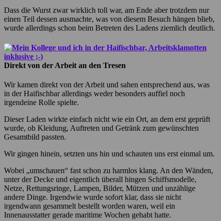
Dass die Wurst zwar wirklich toll war, am Ende aber trotzdem nur
einen Teil dessen ausmachte, was von diesem Besuch hängen blieb,
wurde allerdings schon beim Betreten des Ladens ziemlich deutlich.
Direkt von der Arbeit an den Tresen
Wir kamen direkt von der Arbeit und sahen entsprechend aus, was
in der Haifischbar allerdings weder besonders auffiel noch
irgendeine Rolle spielte.
Dieser Laden wirkte einfach nicht wie ein Ort, an dem erst geprüft
wurde, ob Kleidung, Auftreten und Getränk zum gewünschten
Gesamtbild passten.
Wir gingen hinein, setzten uns hin und schauten uns erst einmal um.
Wobei „umschauen“ fast schon zu harmlos klang. An den Wänden,
unter der Decke und eigentlich überall hingen Schiffsmodelle,
Netze, Rettungsringe, Lampen, Bilder, Mützen und unzählige
andere Dinge. Irgendwie wurde sofort klar, dass sie nicht
irgendwann gesammelt bestellt worden waren, weil ein
Innenausstatter gerade maritime Wochen gehabt hatte.