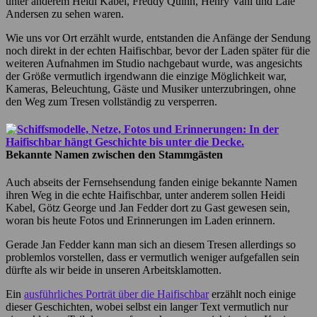
unter anderem Heidi Kabel, Freddy Quinn, Henry Vahl und Lale
Andersen zu sehen waren.
Wie uns vor Ort erzählt wurde, entstanden die Anfänge der Sendung
noch direkt in der echten Haifischbar, bevor der Laden später für die
weiteren Aufnahmen im Studio nachgebaut wurde, was angesichts
der Größe vermutlich irgendwann die einzige Möglichkeit war,
Kameras, Beleuchtung, Gäste und Musiker unterzubringen, ohne
den Weg zum Tresen vollständig zu versperren.
Bekannte Namen zwischen den Stammgästen
Auch abseits der Fernsehsendung fanden einige bekannte Namen
ihren Weg in die echte Haifischbar, unter anderem sollen Heidi
Kabel, Götz George und Jan Fedder dort zu Gast gewesen sein,
woran bis heute Fotos und Erinnerungen im Laden erinnern.
Gerade Jan Fedder kann man sich an diesem Tresen allerdings so
problemlos vorstellen, dass er vermutlich weniger aufgefallen sein
dürfte als wir beide in unseren Arbeitsklamotten.
Ein
ausführliches Porträt über die Haifischbar
erzählt noch einige
dieser Geschichten, wobei selbst ein langer Text vermutlich nur