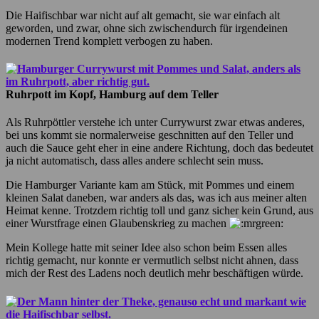
Die Haifischbar war nicht auf alt gemacht, sie war einfach alt
geworden, und zwar, ohne sich zwischendurch für irgendeinen
modernen Trend komplett verbogen zu haben.
Ruhrpott im Kopf, Hamburg auf dem Teller
Als Ruhrpöttler verstehe ich unter Currywurst zwar etwas anderes,
bei uns kommt sie normalerweise geschnitten auf den Teller und
auch die Sauce geht eher in eine andere Richtung, doch das bedeutet
ja nicht automatisch, dass alles andere schlecht sein muss.
Die Hamburger Variante kam am Stück, mit Pommes und einem
kleinen Salat daneben, war anders als das, was ich aus meiner alten
Heimat kenne. Trotzdem richtig toll und ganz sicher kein Grund, aus
einer Wurstfrage einen Glaubenskrieg zu machen
Mein Kollege hatte mit seiner Idee also schon beim Essen alles
richtig gemacht, nur konnte er vermutlich selbst nicht ahnen, dass
mich der Rest des Ladens noch deutlich mehr beschäftigen würde.