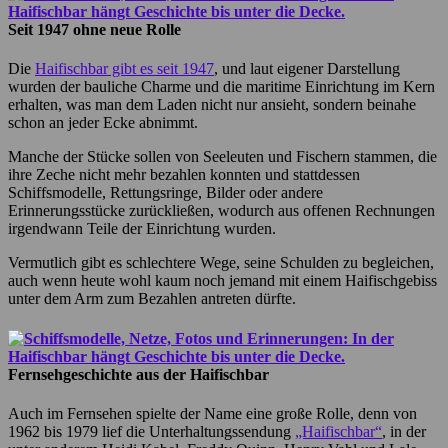
Seit 1947 ohne neue Rolle
Die
Haifischbar gibt es seit 1947
, und laut eigener Darstellung
wurden der bauliche Charme und die maritime Einrichtung im Kern
erhalten, was man dem Laden nicht nur ansieht, sondern beinahe
schon an jeder Ecke abnimmt.
Manche der Stücke sollen von Seeleuten und Fischern stammen, die
ihre Zeche nicht mehr bezahlen konnten und stattdessen
Schiffsmodelle, Rettungsringe, Bilder oder andere
Erinnerungsstücke zurückließen, wodurch aus offenen Rechnungen
irgendwann Teile der Einrichtung wurden.
Vermutlich gibt es schlechtere Wege, seine Schulden zu begleichen,
auch wenn heute wohl kaum noch jemand mit einem Haifischgebiss
unter dem Arm zum Bezahlen antreten dürfte.
Fernsehgeschichte aus der Haifischbar
Auch im Fernsehen spielte der Name eine große Rolle, denn von
1962 bis 1979 lief die Unterhaltungssendung
„Haifischbar“
, in der