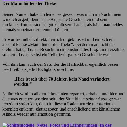
Der Mann hinter der Theke
Seinen Namen habe ich leider vergessen, was mich im Nachhinein
wirklich ärgert, denn seine Art, seine Geschichten und sein
trockener Ton passten so gut zu diesem Laden, als hätte man beides
niemals voneinander trennen können.
Er war freundlich, direkt, herrlich ungekünstelt und einfach ein
absolut klasse „Mann hinter der Theke“, bei dem man nicht das
Gefühl hatte, dass er Besuchern ein einstudiertes Programm erzählte,
sondern dass er selbst ein Teil dieser ganzen Geschichte war.
Von ihm kam auch der Satz, der die Haifischbar eigentlich besser
beschreibt als jede Hochglanzbroschüre:
„Hier ist seit über 70 Jahren kein Nagel verändert
worden.“
Natürlich wird in all den Jahrzehnten repariert, erhalten und hier und
da etwas erneuert worden sein, der Sinn hinter seiner Aussage war
trotzdem sofort klar, denn in diesem Laden wurde nichts einmal
komplett entkernt, glattgezogen und anschließend mit künstlichem
Altholz wieder auf Tradition getrimmt.