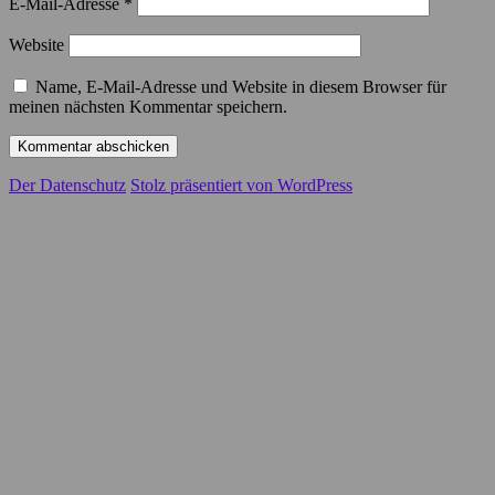
E-Mail-Adresse
*
Website
Name, E-Mail-Adresse und Website in diesem Browser für
meinen nächsten Kommentar speichern.
Der Datenschutz
Stolz präsentiert von WordPress