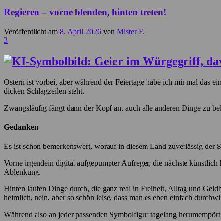
Regieren – vorne blenden, hinten treten!
Veröffentlicht am
8. April 2026
von
Mister F.
3
Ostern ist vorbei, aber während der Feiertage habe ich mir mal das 
dicken Schlagzeilen steht.
Zwangsläufig fängt dann der Kopf an, auch alle anderen Dinge zu bele
Gedanken
Es ist schon bemerkenswert, worauf in diesem Land zuverlässig der S
Vorne irgendein digital aufgepumpter Aufreger, die nächste künstl
Ablenkung.
Hinten laufen Dinge durch, die ganz real in Freiheit, Alltag und Geldb
heimlich, nein, aber so schön leise, dass man es eben einfach durchw
Während also an jeder passenden Symbolfigur tagelang herumempört wi