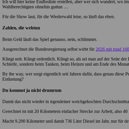
Ich will hier keine Endlosliste erstellen, aber wer sich wundert, w
Wahlberechtigten ohnehin guttun …
Für die Show laut, für die Wiederwahl leise, so läuft das eben.
Zahlen, die wehtun
Beim Geld läuft das Spiel genauso, nein, schlimmer.
Ausgerechnet die Bundesregierung selbst wirbt für
2026 mit rund 160
Klingt nett. Klingt ordentlich. Klingt so, als sei man auf der Seite 
Schleife, sondern beim Tanken, beim Heizen und am Ende des Monat
By the way, wer sorgt eigentlich seit Jahren dafür, dass genau diese P
Entlastung?
Du kommst ja nicht drumrum
Damit das nicht wieder in irgendeiner weichgekochten Durchschnittsz
Gerechnet ist mit 20 Kilometern einfacher Strecke zur Arbeit, also 
Macht 9.200 Kilometer und damit 736 Liter Diesel im Jahr, nur für de