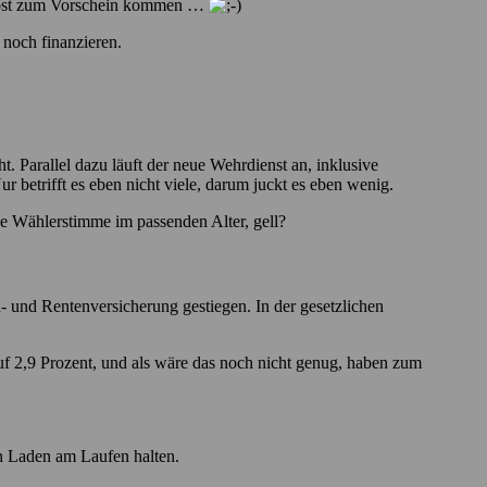
e Rost zum Vorschein kommen …
 noch finanzieren.
 Parallel dazu läuft der neue Wehrdienst an, inklusive
r betrifft es eben nicht viele, darum juckt es eben wenig.
he Wählerstimme im passenden Alter, gell?
 und Rentenversicherung gestiegen. In der gesetzlichen
f 2,9 Prozent, und als wäre das noch nicht genug, haben zum
en Laden am Laufen halten.