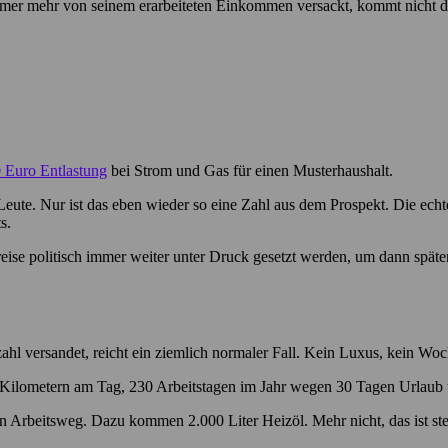
o immer mehr von seinem erarbeiteten Einkommen versackt, kommt nicht d
 Euro Entlastung
bei Strom und Gas für einen Musterhaushalt.
der Leute. Nur ist das eben wieder so eine Zahl aus dem Prospekt. Die e
s.
reise politisch immer weiter unter Druck gesetzt werden, um dann später
ahl versandet, reicht ein ziemlich normaler Fall. Kein Luxus, kein W
40 Kilometern am Tag, 230 Arbeitstagen im Jahr wegen 30 Tagen Urlaub
n Arbeitsweg. Dazu kommen 2.000 Liter Heizöl. Mehr nicht, das ist stel