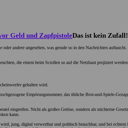
Das ist kein Zufall!
eine oder andere angesehen, was gerade so in den Nachrichten auftauch
uchten, die einem beim Scrollen so auf die Netzhaut projiziert werden
cheinwerfer gehalten wird.
ich hochgezogene Empörungsnummer, das übliche Brot-und-Spiele-Geza
eutel eingreifen. Nicht als großes Getöse, sondern als nüchterne Gesetze
inken kann.
rd, jung, digital verwertbar und politisch brauchbar, und bei echtem 