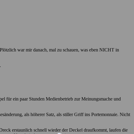
t. Plötzlich war mir danach, mal zu schauen, was eben NICHT in
.
ppel für ein paar Stunden Medienbetrieb zur Meinungsmache und
sänderung, als höherer Satz, als stiller Griff ins Portemonnaie. Nicht
Dreck erstaunlich schnell wieder der Deckel draufkommt, laufen die