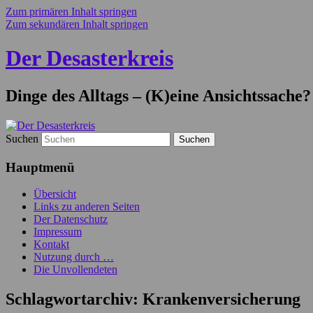
Zum primären Inhalt springen
Zum sekundären Inhalt springen
Der Desasterkreis
Dinge des Alltags – (K)eine Ansichtssache?
Suchen
Hauptmenü
Übersicht
Links zu anderen Seiten
Der Datenschutz
Impressum
Kontakt
Nutzung durch …
Die Unvollendeten
Schlagwortarchiv:
Krankenversicherung