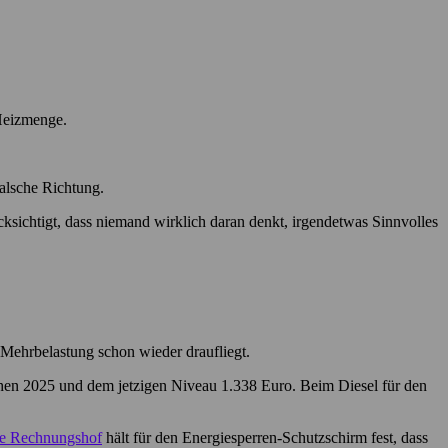
 Heizmenge.
falsche Richtung.
ksichtigt, dass niemand wirklich daran denkt, irgendetwas Sinnvolles
 Mehrbelastung schon wieder draufliegt.
schen 2025 und dem jetzigen Niveau 1.338 Euro. Beim Diesel für den
te Rechnungshof
hält für den Energiesperren-Schutzschirm fest, dass