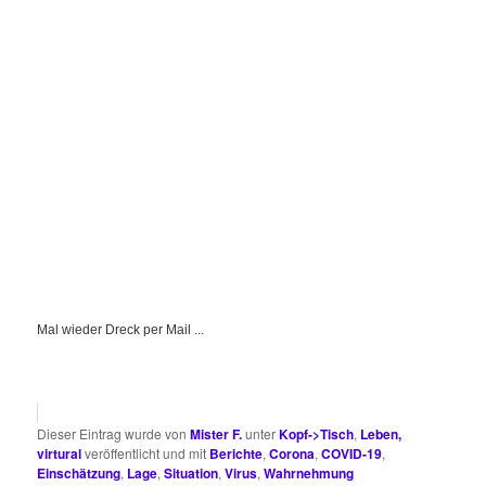
Mal wieder Dreck per Mail ...
Dieser Eintrag wurde von
Mister F.
unter
Kopf->Tisch
,
Leben,
virtural
veröffentlicht und mit
Berichte
,
Corona
,
COVID-19
,
Einschätzung
,
Lage
,
Situation
,
Virus
,
Wahrnehmung