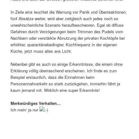
In Zeile eins leuchtet die Warnung vor Panik und Überreaktionen,
fünf Absätze weiter, wird aber zeitgleich auch jedes noch so
unwahrscheinliche Szenario heraufbeschworen. Egal ob diffuse
Gefahren durch Verzögerungen beim Trimmen des Pudels vom
Nachbarn oder verstärkte Abnutzung der privaten Kochtöpfe bei
erhöhter, quarantänebedingter, Kochfrequenz in der eigenen
Küche, jetzt muss alles ans Licht.
Nebenbei gibt es auch so einige Erkenntnisse, die einem ohne
Erklärung völlig überraschend erscheinen. Ich finde es zum
Beispiel erstaunlich, dass die Einnahmen beim
Personennahverkehr so stark zurückgehen, immerhin fährt ja
kaum jemand mit. Wirklich eine super Erkenntnis!
Merkwürdiges Verhalten…
Ich mein‘ ja nur