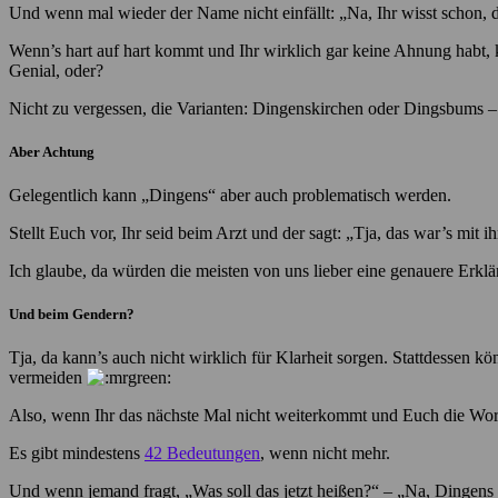
Und wenn mal wieder der Name nicht einfällt: „Na, Ihr wisst schon, 
Wenn’s hart auf hart kommt und Ihr wirklich gar keine Ahnung habt, kl
Genial, oder?
Nicht zu vergessen, die Varianten: Dingenskirchen oder Dingsbums – a
Aber Achtung
Gelegentlich kann „Dingens“ aber auch problematisch werden.
Stellt Euch vor, Ihr seid beim Arzt und der sagt: „Tja, das war’s mit
Ich glaube, da würden die meisten von uns lieber eine genauere Erkl
Und beim Gendern?
Tja, da kann’s auch nicht wirklich für Klarheit sorgen. Stattdessen 
vermeiden
Also, wenn Ihr das nächste Mal nicht weiterkommt und Euch die Wor
Es gibt mindestens
42 Bedeutungen
, wenn nicht mehr.
Und wenn jemand fragt, „Was soll das jetzt heißen?“ – „Na, Dingens 