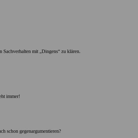
n Sachverhalten mit „Dingens“ zu klären.
ieht immer!
 auch schon gegenargumentieren?