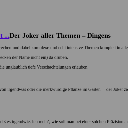
Der Joker aller Themen – Dingens
rechen und dabei komplexe und echt intensive Themen komplett in alle
rrecken der Name nicht ein) da drüben.
ie unglaublich tiefe Verschachtelungen erlauben.
il von irgendwas oder die merkwürdige Pflanze im Garten – der Joker z
weiß es irgendwie. Ich mein‘, wie soll man bei einer solchen Präzision