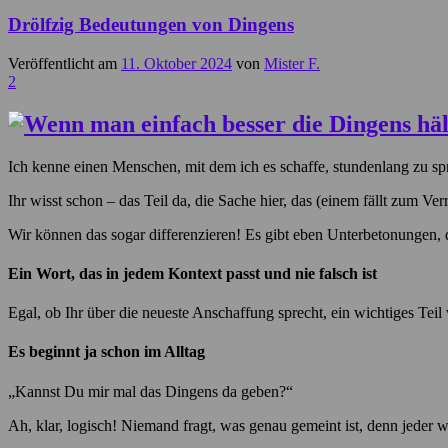
Drölfzig Bedeutungen von Dingens
Veröffentlicht am
11. Oktober 2024
von
Mister F.
2
Ich kenne einen Menschen, mit dem ich es schaffe, stundenlang zu sp
Ihr wisst schon – das Teil da, die Sache hier, das (einem fällt zum Ve
Wir können das sogar differenzieren! Es gibt eben Unterbetonungen, d
Ein Wort, das in jedem Kontext passt und nie falsch ist
Egal, ob Ihr über die neueste Anschaffung sprecht, ein wichtiges Te
Es beginnt ja schon im Alltag
„Kannst Du mir mal das Dingens da geben?“
Ah, klar, logisch! Niemand fragt, was genau gemeint ist, denn jeder 