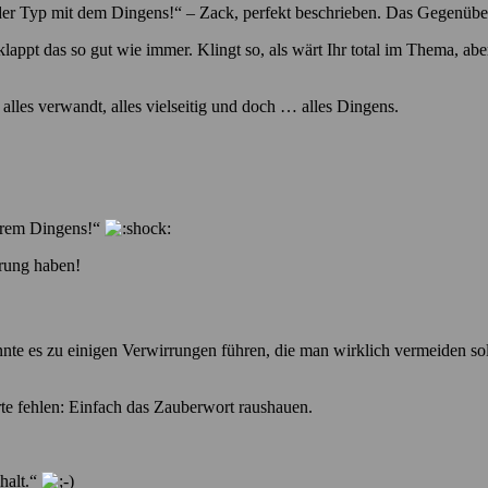
der Typ mit dem Dingens!“ – Zack, perfekt beschrieben. Das Gegenüber
appt das so gut wie immer. Klingt so, als wärt Ihr total im Thema, aber
lles verwandt, alles vielseitig und doch … alles Dingens.
 ihrem Dingens!“
ärung haben!
könnte es zu einigen Verwirrungen führen, die man wirklich vermeiden s
te fehlen: Einfach das Zauberwort raushauen.
halt.“