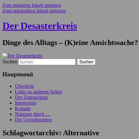
Zum primären Inhalt springen
Zum sekundären Inhalt springen
Der Desasterkreis
Dinge des Alltags – (K)eine Ansichtssache?
Suchen
Hauptmenü
Übersicht
Links zu anderen Seiten
Der Datenschutz
Impressum
Kontakt
Nutzung durch …
Die Unvollendeten
Schlagwortarchiv:
Alternative