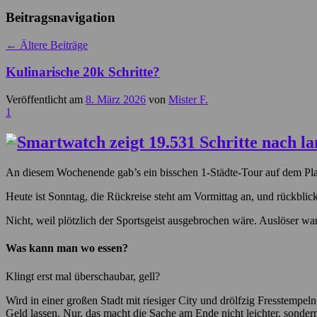
Beitragsnavigation
←
Ältere Beiträge
Kulinarische 20k Schritte?
Veröffentlicht am
8. März 2026
von
Mister F.
1
An diesem Wochenende gab’s ein bisschen 1-Städte-Tour auf dem Plan
Heute ist Sonntag, die Rückreise steht am Vormittag an, und rückblicke
Nicht, weil plötzlich der Sportsgeist ausgebrochen wäre. Auslöser wa
Was kann man wo essen?
Klingt erst mal überschaubar, gell?
Wird in einer großen Stadt mit riesiger City und drölfzig Fresstempeln 
Geld lassen. Nur, das macht die Sache am Ende nicht leichter, sonder