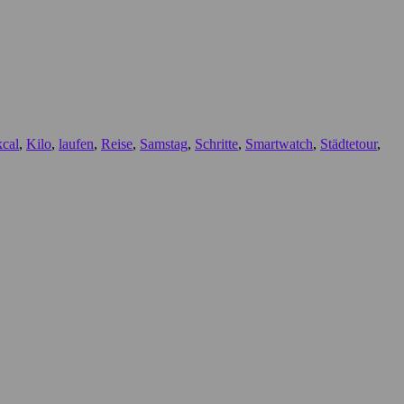
kcal
,
Kilo
,
laufen
,
Reise
,
Samstag
,
Schritte
,
Smartwatch
,
Städtetour
,