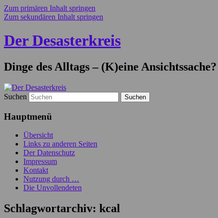
Zum primären Inhalt springen
Zum sekundären Inhalt springen
Der Desasterkreis
Dinge des Alltags – (K)eine Ansichtssache?
Suchen
Hauptmenü
Übersicht
Links zu anderen Seiten
Der Datenschutz
Impressum
Kontakt
Nutzung durch …
Die Unvollendeten
Schlagwortarchiv:
kcal