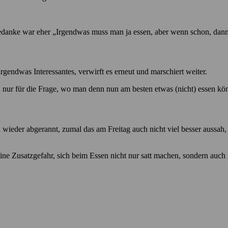
edanke war eher „Irgendwas muss man ja essen, aber wenn schon, dann b
irgendwas Interessantes, verwirft es erneut und marschiert weiter.
 nur für die Frage, wo man denn nun am besten etwas (nicht) essen kön
wieder abgerannt, zumal das am Freitag auch nicht viel besser aussah, 
ne Zusatzgefahr, sich beim Essen nicht nur satt machen, sondern auch 