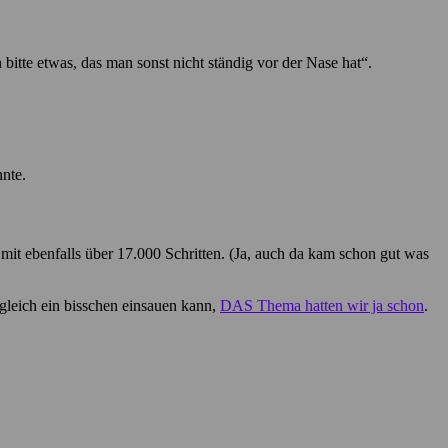
itte etwas, das man sonst nicht ständig vor der Nase hat“.
nte.
mit ebenfalls über 17.000 Schritten. (Ja, auch da kam schon gut was
gleich ein bisschen einsauen kann,
DAS Thema hatten wir ja schon
.