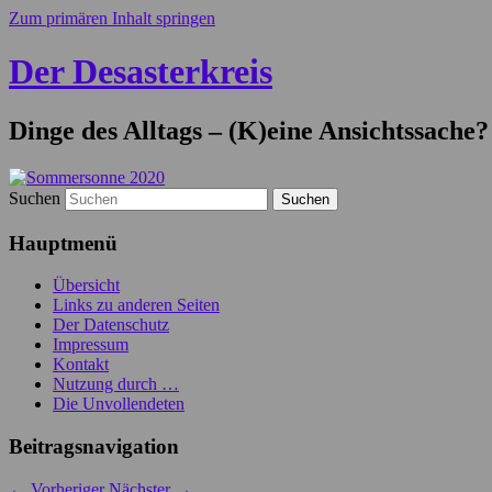
Zum primären Inhalt springen
Der Desasterkreis
Dinge des Alltags – (K)eine Ansichtssache?
Suchen
Hauptmenü
Übersicht
Links zu anderen Seiten
Der Datenschutz
Impressum
Kontakt
Nutzung durch …
Die Unvollendeten
Beitragsnavigation
←
Vorheriger
Nächster
→