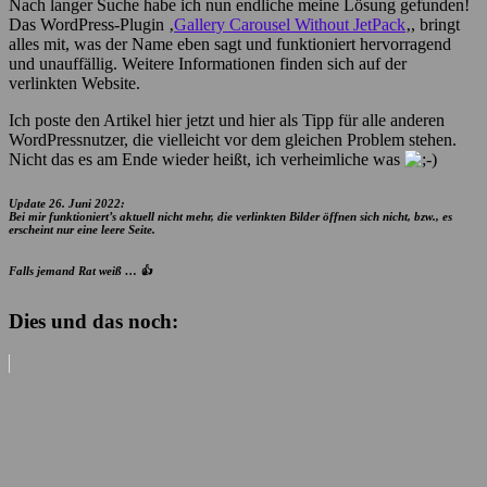
Nach langer Suche habe ich nun endliche meine Lösung gefunden!
Das WordPress-Plugin ‚
Gallery Carousel Without JetPack
‚, bringt
alles mit, was der Name eben sagt und funktioniert hervorragend
und unauffällig. Weitere Informationen finden sich auf der
verlinkten Website.
Ich poste den Artikel hier jetzt und hier als Tipp für alle anderen
WordPressnutzer, die vielleicht vor dem gleichen Problem stehen.
Nicht das es am Ende wieder heißt, ich verheimliche was
Update 26. Juni 2022:
Bei mir funktioniert’s aktuell nicht mehr, die verlinkten Bilder öffnen sich nicht, bzw., es
erscheint nur eine leere Seite.
Falls jemand Rat weiß … 👍
Dies und das noch: