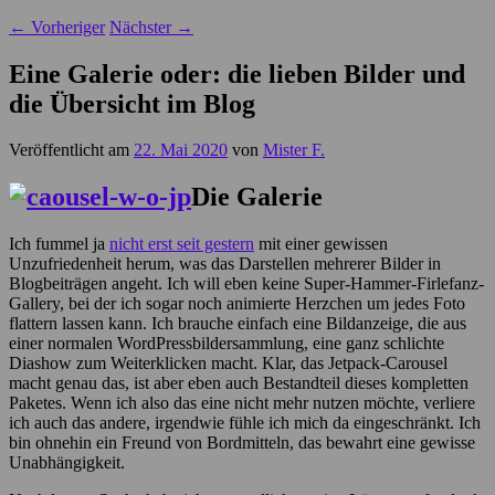
←
Vorheriger
Nächster
→
Eine Galerie oder: die lieben Bilder und
die Übersicht im Blog
Veröffentlicht am
22. Mai 2020
von
Mister F.
Die Galerie
Ich fummel ja
nicht erst seit gestern
mit einer gewissen
Unzufriedenheit herum, was das Darstellen mehrerer Bilder in
Blogbeiträgen angeht. Ich will eben keine Super-Hammer-Firlefanz-
Gallery, bei der ich sogar noch animierte Herzchen um jedes Foto
flattern lassen kann. Ich brauche einfach eine Bildanzeige, die aus
einer normalen WordPressbildersammlung, eine ganz schlichte
Diashow zum Weiterklicken macht. Klar, das Jetpack-Carousel
macht genau das, ist aber eben auch Bestandteil dieses kompletten
Paketes. Wenn ich also das eine nicht mehr nutzen möchte, verliere
ich auch das andere, irgendwie fühle ich mich da eingeschränkt. Ich
bin ohnehin ein Freund von Bordmitteln, das bewahrt eine gewisse
Unabhängigkeit.