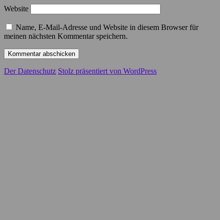
Website
Name, E-Mail-Adresse und Website in diesem Browser für
meinen nächsten Kommentar speichern.
Der Datenschutz
Stolz präsentiert von WordPress