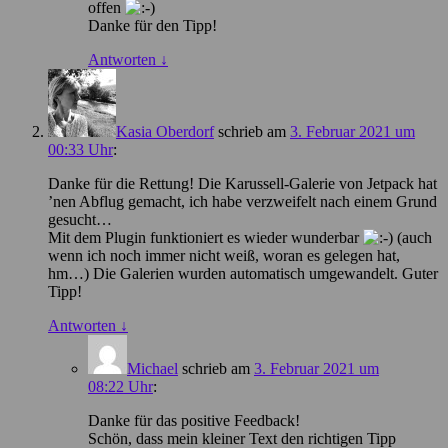
offen
Danke für den Tipp!
Antworten
↓
Kasia Oberdorf
schrieb
am
3. Februar 2021 um
00:33 Uhr
:
Danke für die Rettung! Die Karussell-Galerie von Jetpack hat
’nen Abflug gemacht, ich habe verzweifelt nach einem Grund
gesucht…
Mit dem Plugin funktioniert es wieder wunderbar
(auch
wenn ich noch immer nicht weiß, woran es gelegen hat,
hm…) Die Galerien wurden automatisch umgewandelt. Guter
Tipp!
Antworten
↓
Michael
schrieb
am
3. Februar 2021 um
08:22 Uhr
:
Danke für das positive Feedback!
Schön, dass mein kleiner Text den richtigen Tipp