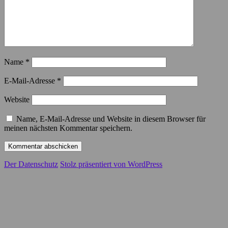
Name
*
E-Mail-Adresse
*
Website
Name, E-Mail-Adresse und Website in diesem Browser für
meinen nächsten Kommentar speichern.
Der Datenschutz
Stolz präsentiert von WordPress