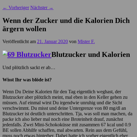
←
Vorheriger
Nächster
→
Wenn der Zucker und die Kalorien Dich
ärgern wollen
Veröffentlicht am
21. Januar 2020
von
Mister F.
Blutzucker und Kalorien
Und plötzlich sackt er ab…
Wisst Ihr was blöde ist?
Wenn Du Deine Kalorien für den Tag eigentlich weghast, der
Blutzucker aber plötzlich meint, mal eben in den Keller gehen zu
müssen. Auf einmal wirst Du irgendwie unruhig und die Sicht
verschwimmt. Du misst und deine Untergrenze von 80 mg/dl an
Blutzucker ist deutlich unterschritten. Tja, was soll man machen, da
packe ich also lieber mal noch eine Broteinheit drauf, zunächst
jedenfalls. Zwei Mini-Schokoküsse mit zusammen 67 kcal und 0.9
BE sollen Abhilfe schaffen, mal abwarten. Rein aus dem Gefühl,
muss noch etwas hinterher. Dabei hatte ich vorher eigentlich eher