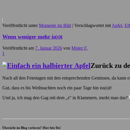
Veröffentlicht unter
Momente im Bild
|
Verschlagwortet mit
Apfel
,
Ef
Wenn weniger mehr is(s)t
Veröffentlicht am
7. Januar 2026
von
Mister F.
1
Zurück zu d
Nach all den Feiertagen mit den entsprechenden Genüssen, da kann e
Gut, dass es bis Weihnachten noch ein paar Tage hin iss(s)t!
Und ja, ich mag den Gag mit dem „s“ in Klammern, merkt man das?
Übersicht im Blog verloren? Hier bist Du!