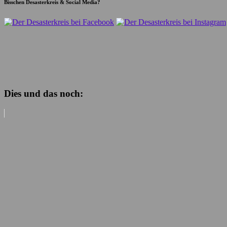
Bisschen Desasterkreis & Social Media?
Dies und das noch: