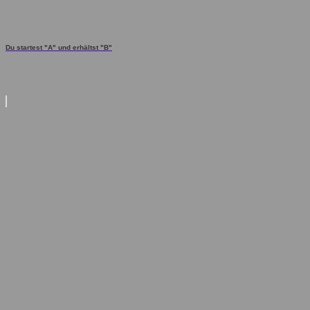
Du startest "A" und erhältst "B"