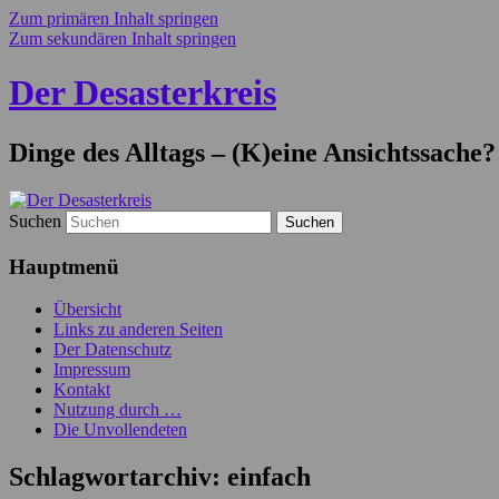
Zum primären Inhalt springen
Zum sekundären Inhalt springen
Der Desasterkreis
Dinge des Alltags – (K)eine Ansichtssache?
Suchen
Hauptmenü
Übersicht
Links zu anderen Seiten
Der Datenschutz
Impressum
Kontakt
Nutzung durch …
Die Unvollendeten
Schlagwortarchiv:
einfach