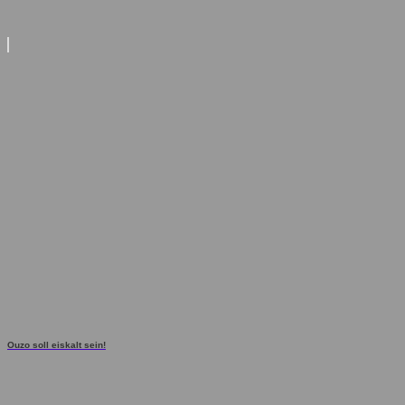
Ouzo soll eiskalt sein!