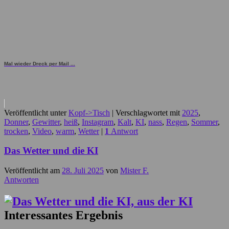
Mal wieder Dreck per Mail ...
Veröffentlicht unter
Kopf->Tisch
|
Verschlagwortet mit
2025
,
Donner
,
Gewitter
,
heiß
,
Instagram
,
Kalt
,
KI
,
nass
,
Regen
,
Sommer
,
trocken
,
Video
,
warm
,
Wetter
|
1
Antwort
Das Wetter und die KI
Veröffentlicht am
28. Juli 2025
von
Mister F.
Antworten
Interessantes Ergebnis