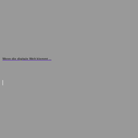
Wenn die digitale Welt klemmt ...