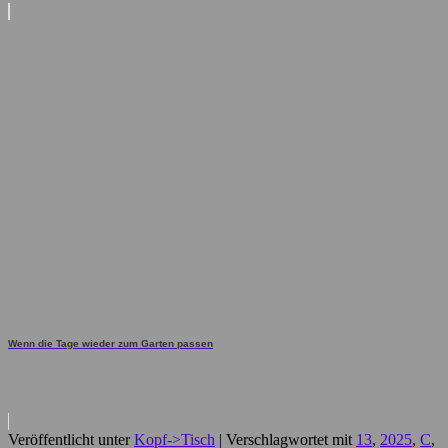
Wenn die Tage wieder zum Garten passen
Veröffentlicht unter
Kopf->Tisch
|
Verschlagwortet mit
13
,
2025
,
C
,