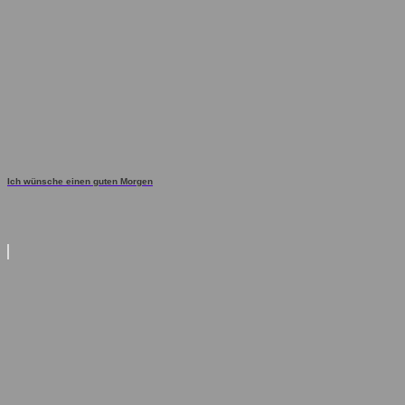
Ich wünsche einen guten Morgen