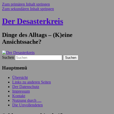
Zum primären Inhalt springen
Zum sekundären Inhalt springen
Der Desasterkreis
Dinge des Alltags – (K)eine
Ansichtssache?
Suchen
Hauptmenü
Übersicht
Links zu anderen Seiten
Der Datenschutz
Impressum
Kontakt
Nutzung durch …
Die Unvollendeten