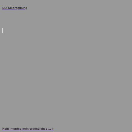
Die Killerspülung
Kein Internet, kein ordentliches ... II