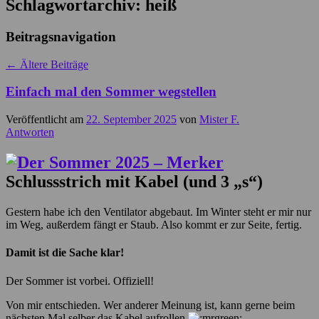
Schlagwortarchiv:
heiß
Beitragsnavigation
←
Ältere Beiträge
Einfach mal den Sommer wegstellen
Veröffentlicht am
22. September 2025
von
Mister F.
Antworten
Schlussstrich mit Kabel (und 3 „s“)
Gestern habe ich den Ventilator abgebaut. Im Winter steht er mir nur
im Weg, außerdem fängt er Staub. Also kommt er zur Seite, fertig.
Damit ist die Sache klar!
Der Sommer ist vorbei. Offiziell!
Von mir entschieden. Wer anderer Meinung ist, kann gerne beim
nächsten Mal selber das Kabel aufrollen