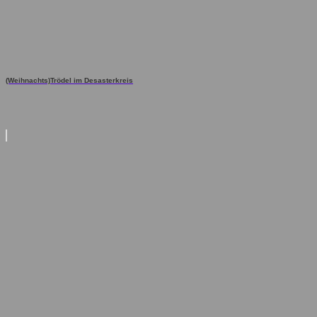
(Weihnachts)Trödel im Desasterkreis