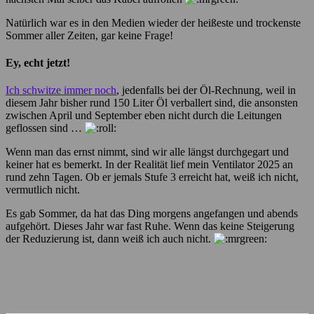
Natürlich war es in den Medien wieder der heißeste und trockenste
Sommer aller Zeiten, gar keine Frage!
Ey, echt jetzt!
Ich schwitze immer noch
, jedenfalls bei der Öl-Rechnung, weil in
diesem Jahr bisher rund 150 Liter Öl verballert sind, die ansonsten
zwischen April und September eben nicht durch die Leitungen
geflossen sind …
Wenn man das ernst nimmt, sind wir alle längst durchgegart und
keiner hat es bemerkt. In der Realität lief mein Ventilator 2025 an
rund zehn Tagen. Ob er jemals Stufe 3 erreicht hat, weiß ich nicht,
vermutlich nicht.
Es gab Sommer, da hat das Ding morgens angefangen und abends
aufgehört. Dieses Jahr war fast Ruhe. Wenn das keine Steigerung
der Reduzierung ist, dann weiß ich auch nicht.