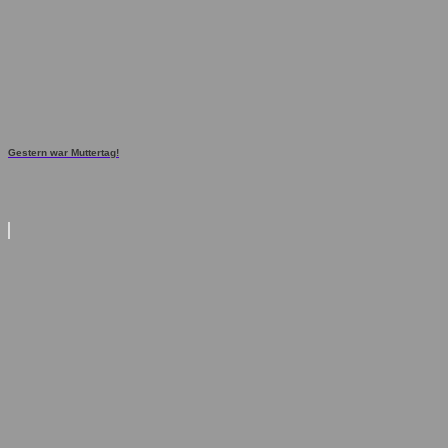
Gestern war Muttertag!