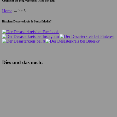
Übersicht im Blog verloren? Hier bist Du!
Home
→
heiß
Bisschen Desasterkreis & Social Media?
Dies und das noch: