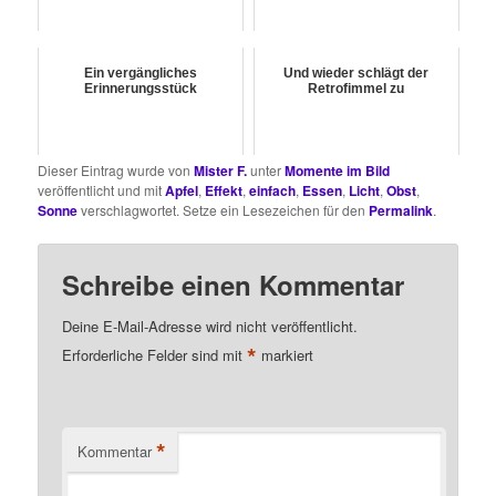
Ein vergängliches
Und wieder schlägt der
Erinnerungsstück
Retrofimmel zu
Dieser Eintrag wurde von
Mister F.
unter
Momente im Bild
veröffentlicht und mit
Apfel
,
Effekt
,
einfach
,
Essen
,
Licht
,
Obst
,
Sonne
verschlagwortet. Setze ein Lesezeichen für den
Permalink
.
Schreibe einen Kommentar
Deine E-Mail-Adresse wird nicht veröffentlicht.
*
Erforderliche Felder sind mit
markiert
*
Kommentar