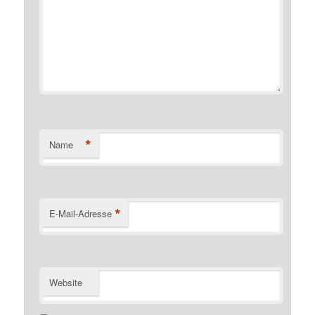
*
Name
*
E-Mail-Adresse
Website