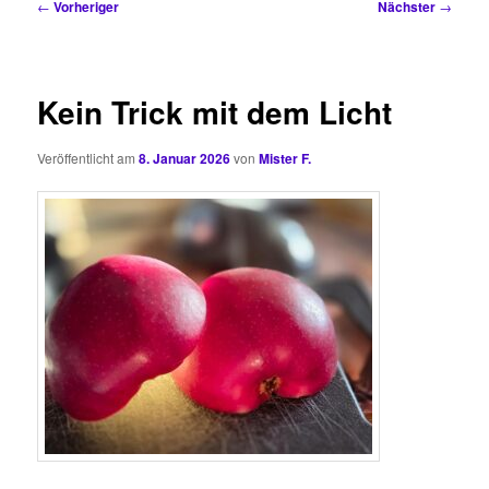
Beitragsnavigation
←
Vorheriger
Nächster
→
Kein Trick mit dem Licht
Veröffentlicht am
8. Januar 2026
von
Mister F.