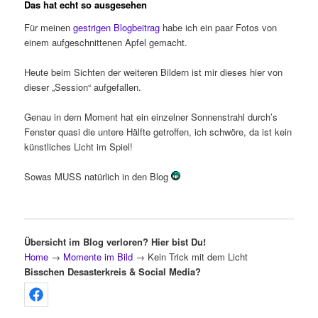
Das hat echt so ausgesehen
Für meinen
gestrigen Blogbeitrag
habe ich ein paar Fotos von
einem aufgeschnittenen Apfel gemacht.
Heute beim Sichten der weiteren Bildern ist mir dieses hier von
dieser „Session“ aufgefallen.
Genau in dem Moment hat ein einzelner Sonnenstrahl durch’s
Fenster quasi die untere Hälfte getroffen, ich schwöre, da ist kein
künstliches Licht im Spiel!
Sowas MUSS natürlich in den Blog
Übersicht im Blog verloren? Hier bist Du!
Home
→
Momente im Bild
→
Kein Trick mit dem Licht
Bisschen Desasterkreis & Social Media?