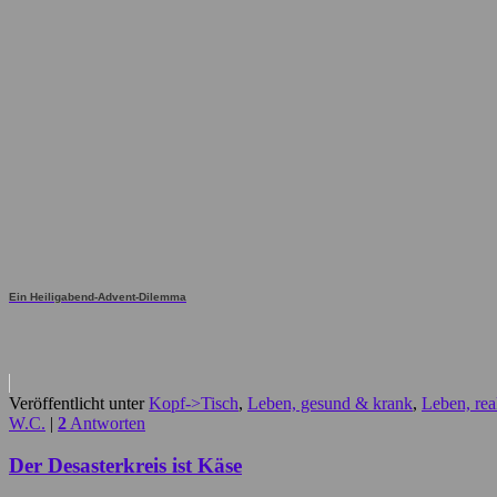
Ein Heiligabend-Advent-Dilemma
Veröffentlicht unter
Kopf->Tisch
,
Leben, gesund & krank
,
Leben, rea
W.C.
|
2
Antworten
Der Desasterkreis ist Käse