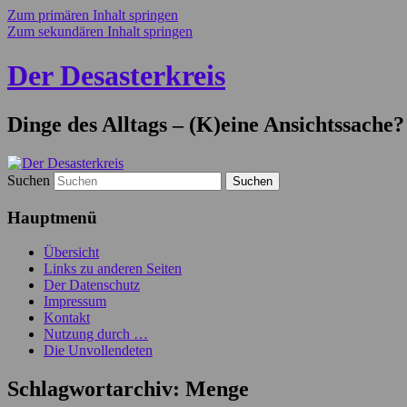
Zum primären Inhalt springen
Zum sekundären Inhalt springen
Der Desasterkreis
Dinge des Alltags – (K)eine Ansichtssache?
Suchen
Hauptmenü
Übersicht
Links zu anderen Seiten
Der Datenschutz
Impressum
Kontakt
Nutzung durch …
Die Unvollendeten
Schlagwortarchiv:
Menge