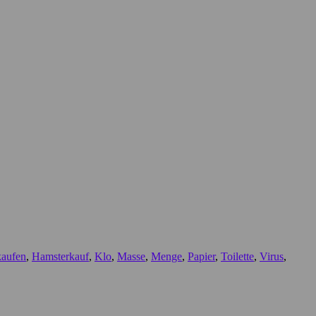
kaufen
,
Hamsterkauf
,
Klo
,
Masse
,
Menge
,
Papier
,
Toilette
,
Virus
,