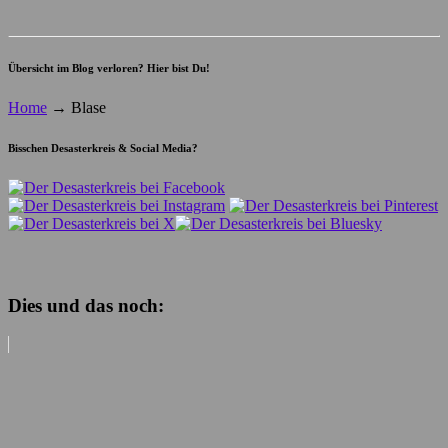
Übersicht im Blog verloren? Hier bist Du!
Home
→
Blase
Bisschen Desasterkreis & Social Media?
Dies und das noch: