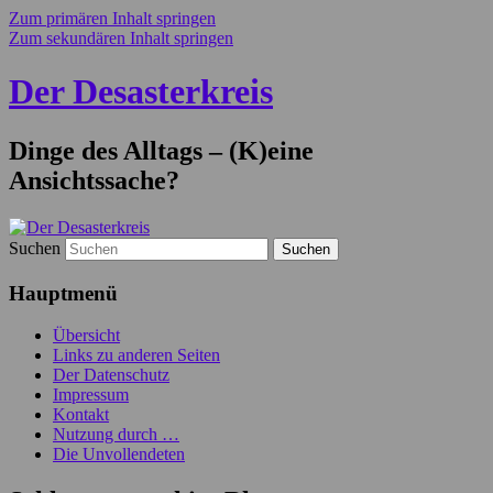
Zum primären Inhalt springen
Zum sekundären Inhalt springen
Der Desasterkreis
Dinge des Alltags – (K)eine
Ansichtssache?
Suchen
Hauptmenü
Übersicht
Links zu anderen Seiten
Der Datenschutz
Impressum
Kontakt
Nutzung durch …
Die Unvollendeten