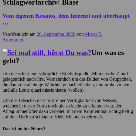
Schlagwortarchiv:
Blase
Vom eigenen Kosmos, dem Internet und überhaupt
…
Veröffentlicht am
26. September 2020
von
Mister F.
Antworten
Um was es
geht?
Um die schier unerschöpfliche Erlebnisquelle ‚Mitmenschen‘ und
gelegentlich auch Irre. Vornehmlich um das Bilden von Grüppchen,
die dann die alleinige Wahrheit gepachtet haben, nun umherziehen
und alle Leute quasi missionieren (wollen).
Um die Tatsache, dass trotz einer Verfügbarkeit von Wissen,
welches in dieser Form noch nie so leicht zu erlangen war, der
Alltag immer öfter dazu verleitet, mit dem Kopf einmal richtig heftig
auf den Tisch zu schlagen. Vielleicht auch mehrmals.
Das ist nichts Neues?