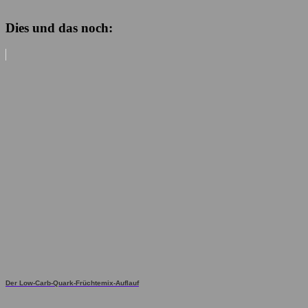
Dies und das noch:
Der Low-Carb-Quark-Früchtemix-Auflauf