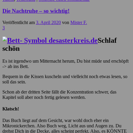
Die Nachtruhe – so wichtig!
Veröffentlicht am
3. April 2020
von
Mister F.
3
Schlaf
schön
Es ist irgendwo um Mitternacht herum, Du bist müde und erschöpft
-> ab ins Bett.
Bequem in die Kissen kuscheln und vielleicht noch etwas lesen, so
soll das sein.
Schon ab der dritten Seite fällt die Konzentration schwer, das
Kapitel soll aber noch fertig gelesen werden.
Klatsch!
Das Buch liegt auf dem Gesicht, war wohl doch eher ein
Mikronickerchen. Also Buch weg, Licht aus und Augen zu. Du
drehst Dich in die Decke, alles scheint perfekt. Also, es KÖNNTE