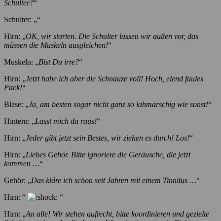
Schulter?
“
Schulter: „“
Hirn: „
OK, wir starten. Die Schulter lassen wir außen vor, das
müssen die Muskeln ausgleichen!
“
Muskeln: „
Bist Du irre?
“
Hirn: „
Jetzt habe ich aber die Schnauze voll! Hoch, elend faules
Pack!
“
Blase: „
Ja, am besten sogar nicht ganz so lahmarschig wie sonst!
“
Hintern: „
Lasst mich da raus!
“
Hirn: „
Jeder gibt jetzt sein Bestes, wir ziehen es durch! Los!
“
Hirn: „
Liebes Gehör. Bitte ignoriere die Geräusche, die jetzt
kommen …
“
Gehör: „
Das kläre ich schon seit Jahren mit einem Tinnitus …
“
Hirn: “
“
Hirn: „
An alle! Wir stehen aufrecht, bitte koordinieren und gezielte