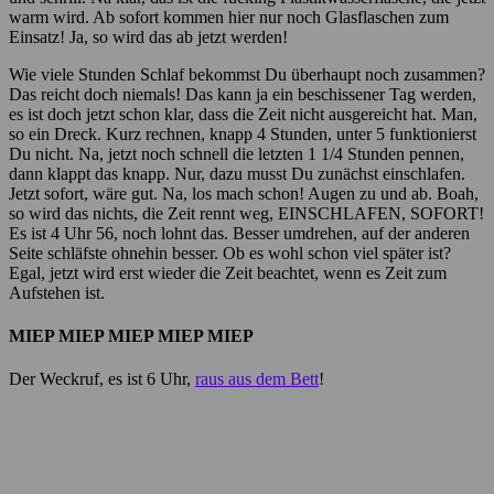
warm wird. Ab sofort kommen hier nur noch Glasflaschen zum
Einsatz! Ja, so wird das ab jetzt werden!
Wie viele Stunden Schlaf bekommst Du überhaupt noch zusammen?
Das reicht doch niemals! Das kann ja ein beschissener Tag werden,
es ist doch jetzt schon klar, dass die Zeit nicht ausgereicht hat. Man,
so ein Dreck. Kurz rechnen, knapp 4 Stunden, unter 5 funktionierst
Du nicht. Na, jetzt noch schnell die letzten 1 1/4 Stunden pennen,
dann klappt das knapp. Nur, dazu musst Du zunächst einschlafen.
Jetzt sofort, wäre gut. Na, los mach schon! Augen zu und ab. Boah,
so wird das nichts, die Zeit rennt weg, EINSCHLAFEN, SOFORT!
Es ist 4 Uhr 56, noch lohnt das. Besser umdrehen, auf der anderen
Seite schläfste ohnehin besser. Ob es wohl schon viel später ist?
Egal, jetzt wird erst wieder die Zeit beachtet, wenn es Zeit zum
Aufstehen ist.
MIEP MIEP MIEP MIEP MIEP
Der Weckruf, es ist 6 Uhr,
raus aus dem Bett
!