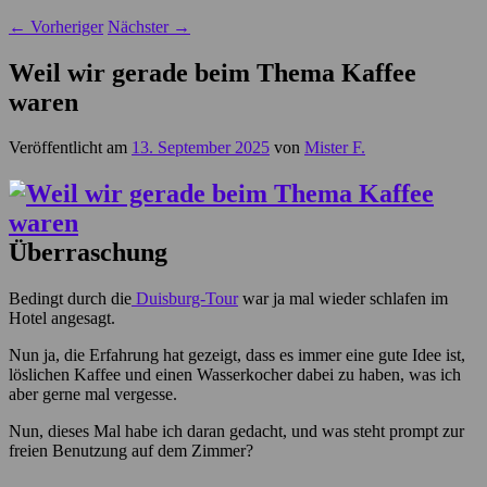
←
Vorheriger
Nächster
→
Weil wir gerade beim Thema Kaffee
waren
Veröffentlicht am
13. September 2025
von
Mister F.
Überraschung
Bedingt durch die
Duisburg-Tour
war ja mal wieder schlafen im
Hotel angesagt.
Nun ja, die Erfahrung hat gezeigt, dass es immer eine gute Idee ist,
löslichen Kaffee und einen Wasserkocher dabei zu haben, was ich
aber gerne mal vergesse.
Nun, dieses Mal habe ich daran gedacht, und was steht prompt zur
freien Benutzung auf dem Zimmer?