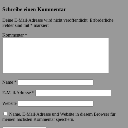
Schreibe einen Kommentar
Deine E-Mail-Adresse wird nicht veröffentlicht.
Erforderliche
Felder sind mit
*
markiert
Kommentar
*
Name
*
E-Mail-Adresse
*
Website
Name, E-Mail-Adresse und Website in diesem Browser für
meinen nächsten Kommentar speichern.