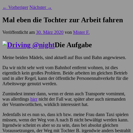
←
Vorheriger
Nächster
→
Mal eben die Tochter zur Arbeit fahren
Veröffentlicht am
30. März 2020
von
Mister F.
Die Aufgabe
Meine beiden Mädels, sind aktuell auf Bus und Bahn angewiesen.
Da wir nicht sehr weit vom Bahnhof entfernt wohnen, ist dies
eigentlich kein großes Problem. Beide arbeiten im gleichen Betrieb
und in aller Regel, kann der öffentliche Personennahverkehr für die
Arbeitswege genutzt werden.
Zumindest immer dann, wenn er denn auch Transporte vornimmt,
was allerdings
hier
nicht der Fall war, später aber auch niemanden
der Verantwortlichen, wirklich interessiert hat.
Jedenfalls ist es nun so, dass ich bzw. meine Frau dann Taxi spielen
müssen, wenn der Weg von A nach B nicht bewältigt werden kann.
Irgendwie scheint es aber so zu sein, dass bei absolut gleichen
Voraussetzungen, der Weg mit Tochter B. irgendwie anders bestrahlt