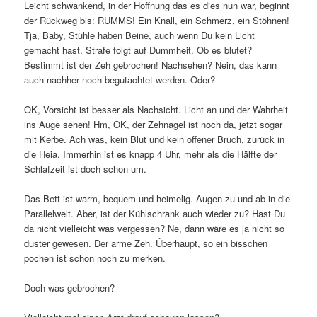
Leicht schwankend, in der Hoffnung das es dies nun war, beginnt
der Rückweg bis: RUMMS! Ein Knall, ein Schmerz, ein Stöhnen!
Tja, Baby, Stühle haben Beine, auch wenn Du kein Licht
gemacht hast. Strafe folgt auf Dummheit. Ob es blutet?
Bestimmt ist der Zeh gebrochen! Nachsehen? Nein, das kann
auch nachher noch begutachtet werden. Oder?
OK, Vorsicht ist besser als Nachsicht. Licht an und der Wahrheit
ins Auge sehen! Hm, OK, der Zehnagel ist noch da, jetzt sogar
mit Kerbe. Ach was, kein Blut und kein offener Bruch, zurück in
die Heia. Immerhin ist es knapp 4 Uhr, mehr als die Hälfte der
Schlafzeit ist doch schon um.
Das Bett ist warm, bequem und heimelig. Augen zu und ab in die
Parallelwelt. Aber, ist der Kühlschrank auch wieder zu? Hast Du
da nicht vielleicht was vergessen? Ne, dann wäre es ja nicht so
duster gewesen. Der arme Zeh. Überhaupt, so ein bisschen
pochen ist schon noch zu merken.
Doch was gebrochen?