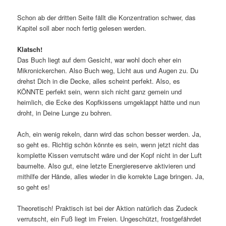
Schon ab der dritten Seite fällt die Konzentration schwer, das
Kapitel soll aber noch fertig gelesen werden.
Klatsch!
Das Buch liegt auf dem Gesicht, war wohl doch eher ein
Mikronickerchen. Also Buch weg, Licht aus und Augen zu. Du
drehst Dich in die Decke, alles scheint perfekt. Also, es
KÖNNTE perfekt sein, wenn sich nicht ganz gemein und
heimlich, die Ecke des Kopfkissens umgeklappt hätte und nun
droht, in Deine Lunge zu bohren.
Ach, ein wenig rekeln, dann wird das schon besser werden. Ja,
so geht es. Richtig schön könnte es sein, wenn jetzt nicht das
komplette Kissen verrutscht wäre und der Kopf nicht in der Luft
baumelte. Also gut, eine letzte Energiereserve aktivieren und
mithilfe der Hände, alles wieder in die korrekte Lage bringen. Ja,
so geht es!
Theoretisch! Praktisch ist bei der Aktion natürlich das Zudeck
verrutscht, ein Fuß liegt im Freien. Ungeschützt, frostgefährdet