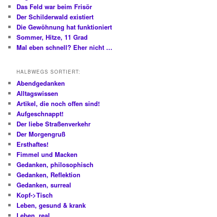
Das Feld war beim Frisör
Der Schilderwald existiert
Die Gewöhnung hat funktioniert
Sommer, Hitze, 11 Grad
Mal eben schnell? Eher nicht …
HALBWEGS SORTIERT:
Abendgedanken
Alltagswissen
Artikel, die noch offen sind!
Aufgeschnappt!
Der liebe Straßenverkehr
Der Morgengruß
Ersthaftes!
Fimmel und Macken
Gedanken, philosophisch
Gedanken, Reflektion
Gedanken, surreal
Kopf->Tisch
Leben, gesund & krank
Leben, real