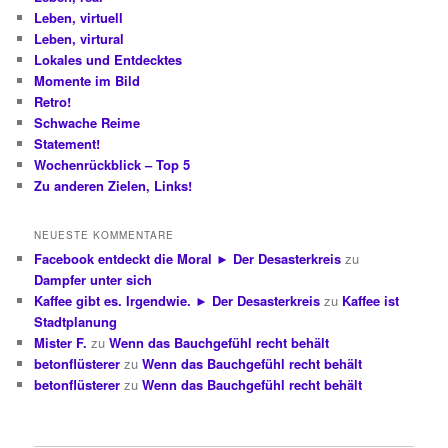
Leben, virtuell
Leben, virtural
Lokales und Entdecktes
Momente im Bild
Retro!
Schwache Reime
Statement!
Wochenrückblick – Top 5
Zu anderen Zielen, Links!
NEUESTE KOMMENTARE
Facebook entdeckt die Moral ► Der Desasterkreis
zu
Dampfer unter sich
Kaffee gibt es. Irgendwie. ► Der Desasterkreis
zu
Kaffee ist
Stadtplanung
Mister F.
zu
Wenn das Bauchgefühl recht behält
betonflüsterer
zu
Wenn das Bauchgefühl recht behält
betonflüsterer
zu
Wenn das Bauchgefühl recht behält