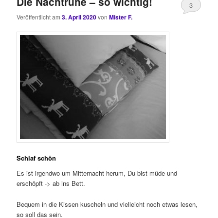
Die Nachtruhe – so wichtig!
3
Veröffentlicht am
3. April 2020
von
Mister F.
Schlaf schön
Es ist irgendwo um Mitternacht herum, Du bist müde und
erschöpft -> ab ins Bett.
Bequem in die Kissen kuscheln und vielleicht noch etwas lesen,
so soll das sein.