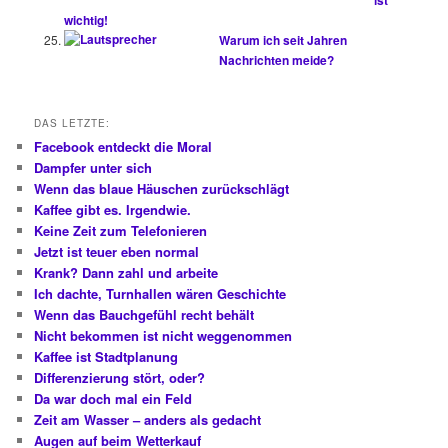
ist
wichtig!
Warum ich seit Jahren
Nachrichten meide?
DAS LETZTE:
Facebook entdeckt die Moral
Dampfer unter sich
Wenn das blaue Häuschen zurückschlägt
Kaffee gibt es. Irgendwie.
Keine Zeit zum Telefonieren
Jetzt ist teuer eben normal
Krank? Dann zahl und arbeite
Ich dachte, Turnhallen wären Geschichte
Wenn das Bauchgefühl recht behält
Nicht bekommen ist nicht weggenommen
Kaffee ist Stadtplanung
Differenzierung stört, oder?
Da war doch mal ein Feld
Zeit am Wasser – anders als gedacht
Augen auf beim Wetterkauf