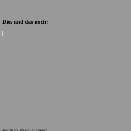
Dies und das noch:
Job, Wetter, Wasser & Ruhrpott