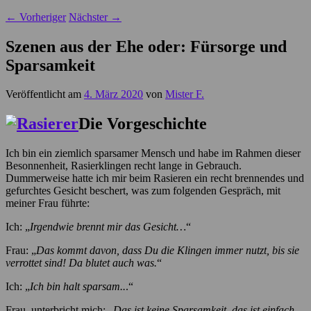
←
Vorheriger
Nächster
→
Szenen aus der Ehe oder: Fürsorge und
Sparsamkeit
Veröffentlicht am
4. März 2020
von
Mister F.
Die Vorgeschichte
Ich bin ein ziemlich sparsamer Mensch und habe im Rahmen dieser
Besonnenheit, Rasierklingen recht lange in Gebrauch.
Dummerweise hatte ich mir beim Rasieren ein recht brennendes und
gefurchtes Gesicht beschert, was zum folgenden Gespräch, mit
meiner Frau führte:
Ich: „
Irgendwie brennt mir das Gesicht…
“
Frau: „
Das kommt davon, dass Du die Klingen immer nutzt, bis sie
verrottet sind! Da blutet auch was.
“
Ich: „
Ich bin halt sparsam..
.“
Frau, unterbricht mich: „
Das ist keine Sparsamkeit, das ist einfach