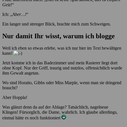
Geiz!
“
Ich: „
Aber…!
“
Ein langer und strenger Blick, brachte mich zum Schweigen.
Nur damit Ihr wisst, warum ich blogge
Weil ich eben so etwas erlebe, was ich nur hier im Text bewältigen
kann!
Jetzt komme ich in das Badezimmer und mein Rasierer liegt dort
ohne Kopf. Nur der Griff, traurig und nutzlos, offensichtlich wurde
ihm Gewalt angetan.
Wo sind Horatio, Gibbs oder Miss Marple, wenn man sie dringend
braucht?
Aber Hoppla!
Was glänzt denn da auf der Ablage? Tatsächlich, nagelneue
Klingen! Fürsorglich, die Dame, wahrlich. Ich glaube allerdings,
einmal hätte es noch funktioniert