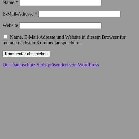
Name
*
E-Mail-Adresse
*
Website
Name, E-Mail-Adresse und Website in diesem Browser für
meinen nächsten Kommentar speichern.
Der Datenschutz
Stolz präsentiert von WordPress