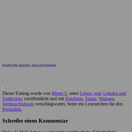
Kyrillische Zeichen, Zeit und Sonntag
Dieser Eintrag wurde von
Mister F.
unter
Leben, real
,
Lokales und
Entdecktes
veröffentlicht und mit
Duisburg
,
Tanne
,
Walsum
,
Weihnachtsbaum
verschlagwortet. Setze ein Lesezeichen für den
Permalink
.
Schreibe einen Kommentar