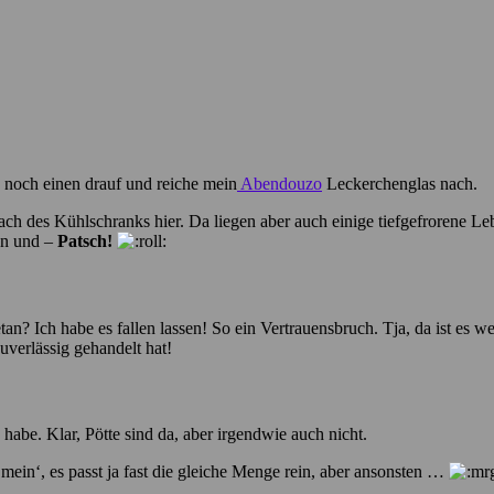
e noch einen drauf und reiche mein
Abendouzo
Leckerchenglas nach.
h des Kühlschranks hier. Da liegen aber auch einige tiefgefrorene Leb
en und –
Patsch!
etan? Ich habe es fallen lassen! So ein Vertrauensbruch. Tja, da ist es
uverlässig gehandelt hat!
 habe. Klar, Pötte sind da, aber irgendwie auch nicht.
h mein‘, es passt ja fast die gleiche Menge rein, aber ansonsten …