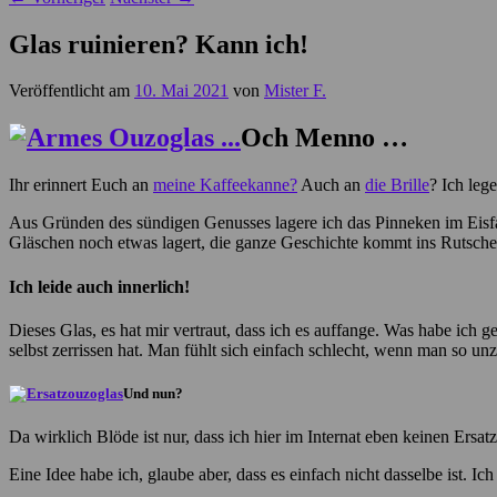
Glas ruinieren? Kann ich!
Veröffentlicht am
10. Mai 2021
von
Mister F.
Och Menno …
Ihr erinnert Euch an
meine Kaffeekanne?
Auch an
die Brille
? Ich leg
Aus Gründen des sündigen Genusses lagere ich das Pinneken im Eisfac
Gläschen noch etwas lagert, die ganze Geschichte kommt ins Rutsch
Ich leide auch innerlich!
Dieses Glas, es hat mir vertraut, dass ich es auffange. Was habe ich g
selbst zerrissen hat. Man fühlt sich einfach schlecht, wenn man so unz
Und nun?
Da wirklich Blöde ist nur, dass ich hier im Internat eben keinen Ersatz
Eine Idee habe ich, glaube aber, dass es einfach nicht dasselbe ist. Ic