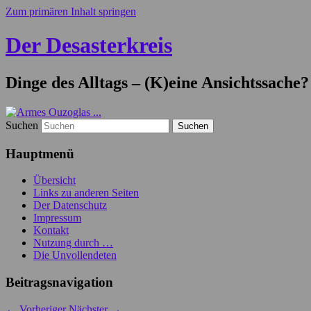
Zum primären Inhalt springen
Der Desasterkreis
Dinge des Alltags – (K)eine Ansichtssache?
Suchen
Hauptmenü
Übersicht
Links zu anderen Seiten
Der Datenschutz
Impressum
Kontakt
Nutzung durch …
Die Unvollendeten
Beitragsnavigation
←
Vorheriger
Nächster
→