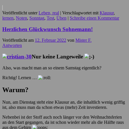
Veröffentlicht unter
Leben, real
|
Verschlagwortet mit
Klausur
,
lernen
,
Noten
,
Sonntag
,
Test
,
Üben
|
Schreibe einen Kommentar
Herzlichen Glückwunsch Sohnemann!
Veröffentlicht am
12. Februar 2022
von
Mister F.
Antworten
Nur keine Langeweile
Also, was macht man an so einem Samstag eigentlich?
Richtig! Lernen …
Warum?
Nun, am Dienstag steht eine Klausur an, die inhaltlich wenig griffig
ist, also muss man da schon etwas (mehr) Zeit investieren.
Nebenbei ist der Stoff auch noch länger vor den Weihnachtsferien
an den Start gegangen, da ist schon wieder mehr als die Hälfte raus
aus dem Gehirn