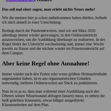
Das soll mal einer sagen, man erlebt nichts Neues mehr!
Wie die meisten hier ja schon mitbekommen haben dürften, befinde
ich mich aktuell in einer Umschulung.
Bedingt durch die Pandemiewirren, sind wir seit März 2020
allerdings immer wieder gezwungen, in den Onlineunterricht
auszuweichen, um die Ausbildung überhaupt zu realisieren. In der
Regel findet der Unterricht wechselseitig statt, immer eine Woche
jeweils zu Hause und die nächste wieder im Präsenzunterricht auf
dem Campus.
Aber keine Regel ohne Ausnahme!
Immer wieder nach den Ferien oder wenn größere Heimaufenthalte
angestanden haben, ist es aus organisatorischen Gründen
notwendig, mehrere Onlinewochen am Stück zu praktizieren.
Nun ist es ja so, dass man während einer Ausbildung auch des
Öfteren seinen Wissensstand abfragen (lassen) muss, es stehen die
heiß geliebten Klausuren, etwas billiger ausgedrückt:
Klassenarbeiten auf dem Plan.