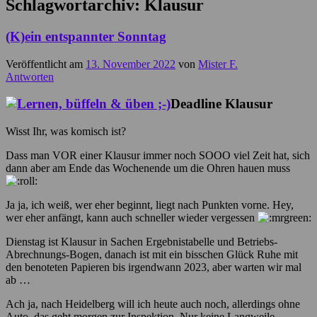
Schlagwortarchiv:
Klausur
(K)ein entspannter Sonntag
Veröffentlicht am
13. November 2022
von
Mister F.
Antworten
Deadline Klausur
Wisst Ihr, was komisch ist?
Dass man VOR einer Klausur immer noch SOOO viel Zeit hat, sich
dann aber am Ende das Wochenende um die Ohren hauen muss
Ja ja, ich weiß, wer eher beginnt, liegt nach Punkten vorne. Hey,
wer eher anfängt, kann auch schneller wieder vergessen
Dienstag ist Klausur in Sachen Ergebnistabelle und Betriebs-
Abrechnungs-Bogen, danach ist mit ein bisschen Glück Ruhe mit
den benoteten Papieren bis irgendwann 2023, aber warten wir mal
ab …
Ach ja, nach Heidelberg will ich heute auch noch, allerdings ohne
Auto, das geht morgen zur Inspektion. Nur keine Langweile