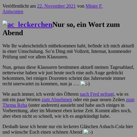
Veröffentlicht am
22. November 2021
von
Mister F.
Antworten
Nur so, ein Wort zum
Abend
Wie Ihr wahrscheinlich mitbekommen habt, befinde ich mich aktuell
in einer Umschulung. So’n Ding mit Vollzeit, Internat, kommender
Prüfung und vor allem Klausuren.
Nun, genau diese Klausuren bestimmen aktuell meinen Tagesablauf,
netterweise haben wir just heute noch eine aufs Auge gedrückt
bekommen, bei einigen Dozenten scheint das Jahresende immer
recht unerwartet zu kommen, nun ja ….
Wie auch immer, ich werde des Öfteren
nach Fred gefragt
, wie es
mit ein paar Worten
zum Abnehmen
oder ein paar neuen Zeilen
zum
Thema Reha
(unter anderem) aussieht und habe auch einiges in
Vorbereitung, aber im Moment eben keine Zeit. Kommt alles noch,
aber eben nicht so schnell, wie ich es angekündigt habe.
Deshalb lasse ich heute nur ein leckeres Gläschen Asbach-Cola hier
und wünsche Euch einen schönen Abend