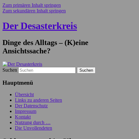
Zum primären Inhalt springen
Zum sekundären Inhalt springen
Der Desasterkreis
Dinge des Alltags – (K)eine
Ansichtssache?
Suchen
Hauptmenü
Übersicht
Links zu anderen Seiten
Der Datenschutz
Impressum
Kontakt
Nutzung durch …
Die Unvollendeten