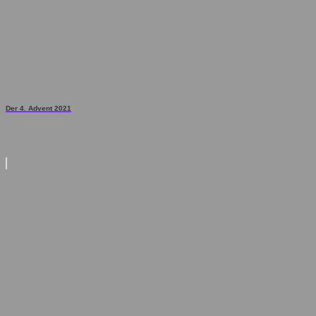
Der 4. Advent 2021