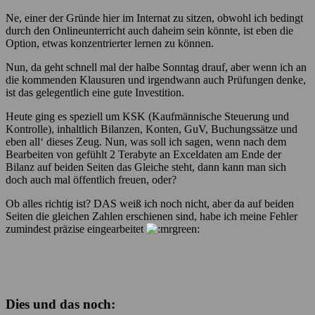
Ne, einer der Gründe hier im Internat zu sitzen, obwohl ich bedingt
durch den Onlineunterricht auch daheim sein könnte, ist eben die
Option, etwas konzentrierter lernen zu können.
Nun, da geht schnell mal der halbe Sonntag drauf, aber wenn ich an
die kommenden Klausuren und irgendwann auch Prüfungen denke,
ist das gelegentlich eine gute Investition.
Heute ging es speziell um KSK (Kaufmännische Steuerung und
Kontrolle), inhaltlich Bilanzen, Konten, GuV, Buchungssätze und
eben all‘ dieses Zeug. Nun, was soll ich sagen, wenn nach dem
Bearbeiten von gefühlt 2 Terabyte an Exceldaten am Ende der
Bilanz auf beiden Seiten das Gleiche steht, dann kann man sich
doch auch mal öffentlich freuen, oder?
Ob alles richtig ist? DAS weiß ich noch nicht, aber da auf beiden
Seiten die gleichen Zahlen erschienen sind, habe ich meine Fehler
zumindest präzise eingearbeitet
Dies und das noch: