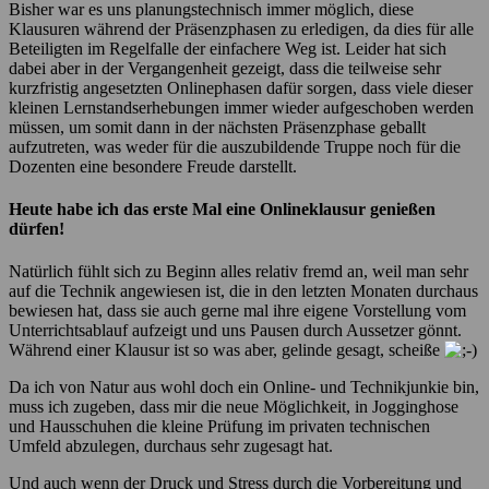
Bisher war es uns planungstechnisch immer möglich, diese
Klausuren während der Präsenzphasen zu erledigen, da dies für alle
Beteiligten im Regelfalle der einfachere Weg ist. Leider hat sich
dabei aber in der Vergangenheit gezeigt, dass die teilweise sehr
kurzfristig angesetzten Onlinephasen dafür sorgen, dass viele dieser
kleinen Lernstandserhebungen immer wieder aufgeschoben werden
müssen, um somit dann in der nächsten Präsenzphase geballt
aufzutreten, was weder für die auszubildende Truppe noch für die
Dozenten eine besondere Freude darstellt.
Heute habe ich das erste Mal eine Onlineklausur genießen
dürfen!
Natürlich fühlt sich zu Beginn alles relativ fremd an, weil man sehr
auf die Technik angewiesen ist, die in den letzten Monaten durchaus
bewiesen hat, dass sie auch gerne mal ihre eigene Vorstellung vom
Unterrichtsablauf aufzeigt und uns Pausen durch Aussetzer gönnt.
Während einer Klausur ist so was aber, gelinde gesagt, scheiße
Da ich von Natur aus wohl doch ein Online- und Technikjunkie bin,
muss ich zugeben, dass mir die neue Möglichkeit, in Jogginghose
und Hausschuhen die kleine Prüfung im privaten technischen
Umfeld abzulegen, durchaus sehr zugesagt hat.
Und auch wenn der Druck und Stress durch die Vorbereitung und