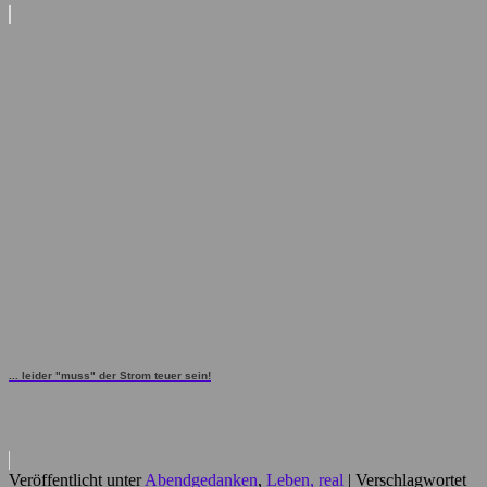
... leider "muss" der Strom teuer sein!
Veröffentlicht unter
Abendgedanken
,
Leben, real
|
Verschlagwortet