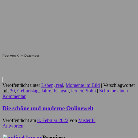
Post von X im Dezember
Veröffentlicht unter
Leben, real
,
Momente im Bild
|
Verschlagwortet
mit
30
,
Geburtstag
,
Jahre
,
Klausur
,
lernen
,
Sohn
|
Schreibe einen
Kommentar
Die schöne und moderne Onlinewelt
Veröffentlicht am
8. Februar 2022
von
Mister F.
Antworten
Premiere