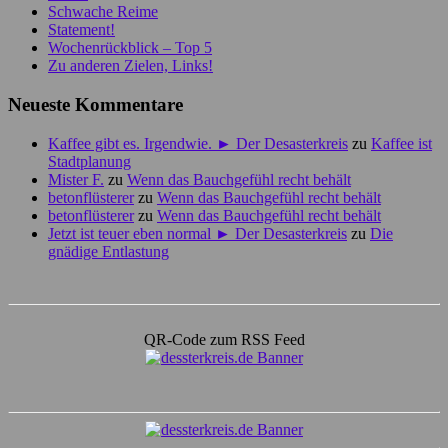
Schwache Reime
Statement!
Wochenrückblick – Top 5
Zu anderen Zielen, Links!
Neueste Kommentare
Kaffee gibt es. Irgendwie. ► Der Desasterkreis
zu
Kaffee ist
Stadtplanung
Mister F.
zu
Wenn das Bauchgefühl recht behält
betonflüsterer
zu
Wenn das Bauchgefühl recht behält
betonflüsterer
zu
Wenn das Bauchgefühl recht behält
Jetzt ist teuer eben normal ► Der Desasterkreis
zu
Die
gnädige Entlastung
QR-Code zum RSS Feed