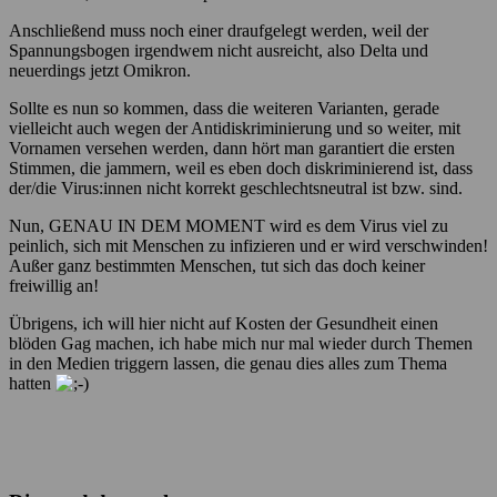
Anschließend muss noch einer draufgelegt werden, weil der
Spannungsbogen irgendwem nicht ausreicht, also Delta und
neuerdings jetzt Omikron.
Sollte es nun so kommen, dass die weiteren Varianten, gerade
vielleicht auch wegen der Antidiskriminierung und so weiter, mit
Vornamen versehen werden, dann hört man garantiert die ersten
Stimmen, die jammern, weil es eben doch diskriminierend ist, dass
der/die Virus:innen nicht korrekt geschlechtsneutral ist bzw. sind.
Nun, GENAU IN DEM MOMENT wird es dem Virus viel zu
peinlich, sich mit Menschen zu infizieren und er wird verschwinden!
Außer ganz bestimmten Menschen, tut sich das doch keiner
freiwillig an!
Übrigens, ich will hier nicht auf Kosten der Gesundheit einen
blöden Gag machen, ich habe mich nur mal wieder durch Themen
in den Medien triggern lassen, die genau dies alles zum Thema
hatten