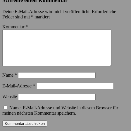
Schreibe einen Kommentar
Deine E-Mail-Adresse wird nicht veröffentlicht.
Erforderliche
Felder sind mit
*
markiert
Kommentar
*
Name
*
E-Mail-Adresse
*
Website
Name, E-Mail-Adresse und Website in diesem Browser für
meinen nächsten Kommentar speichern.