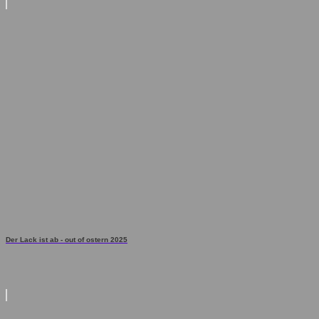
Der Lack ist ab - out of ostern 2025