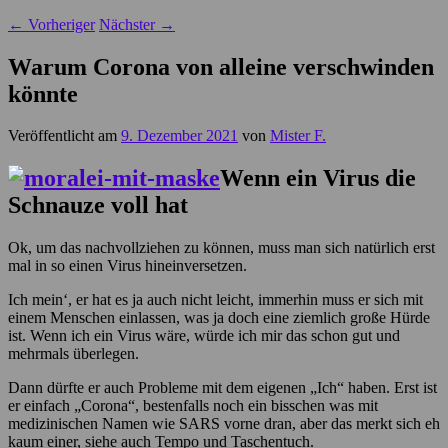
←
Vorheriger
Nächster
→
Warum Corona von alleine verschwinden
könnte
Veröffentlicht am
9. Dezember 2021
von
Mister F.
Wenn ein Virus die
Schnauze voll hat
Ok, um das nachvollziehen zu können, muss man sich natürlich erst
mal in so einen Virus hineinversetzen.
Ich mein‘, er hat es ja auch nicht leicht, immerhin muss er sich mit
einem Menschen einlassen, was ja doch eine ziemlich große Hürde
ist. Wenn ich ein Virus wäre, würde ich mir das schon gut und
mehrmals überlegen.
Dann dürfte er auch Probleme mit dem eigenen „Ich“ haben. Erst ist
er einfach „Corona“, bestenfalls noch ein bisschen was mit
medizinischen Namen wie SARS vorne dran, aber das merkt sich eh
kaum einer, siehe auch Tempo und Taschentuch.