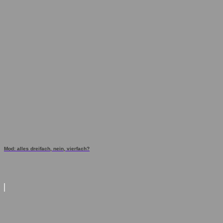
Mod: alles dreifach, nein, vierfach?