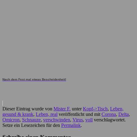
Nach dem Fest mal etwas Bescheidenheit!
Dieser Eintrag wurde von
Mister F.
unter
Kopf->Tisch
,
Leben,
gesund & krank
,
Leben, real
veröffentlicht und mit
Corona
,
Delta
,
Omicron
,
Schnauze
,
verschwinden
,
Virus
,
voll
verschlagwortet.
Setze ein Lesezeichen für den
Permalink
.