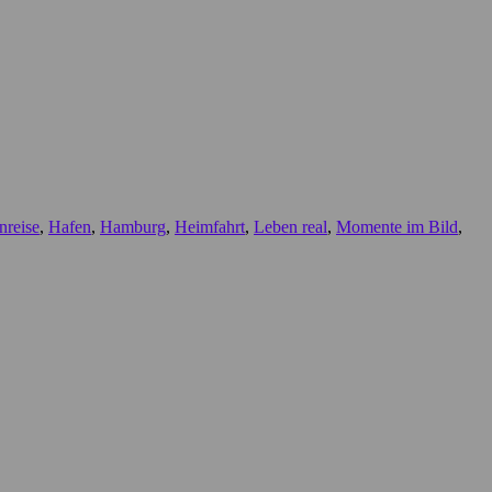
nreise
,
Hafen
,
Hamburg
,
Heimfahrt
,
Leben real
,
Momente im Bild
,