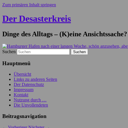
Zum primären Inhalt springen
Der Desasterkreis
Dinge des Alltags – (K)eine Ansichtssache?
Suchen
Hauptmenü
Übersicht
Links zu anderen Seiten
Der Datenschutz
Impressum
Kontakt
Nutzung durch …
Die Unvollendeten
Beitragsnavigation
←
Vorheriger
Nächster
→