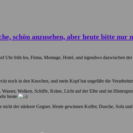
ünf Uhr früh los, Firma, Montage, Hotel, und irgendwo dazwischen der 
 steckt noch in den Knochen, und mein Kopf hat ungefähr die Verarbeitu
Wasser, Wolken, Schiffe, Kräne, Licht auf der Elbe und im Hintergrund
mehr heute
ute nicht der stärkere Gegner. Heute gewinnen Koffer, Dusche, Sofa un