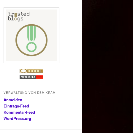
VERWALTUNG VON DEM KRAM
Anmelden
Eintrags-Feed
Kommentar-Feed
WordPress.org