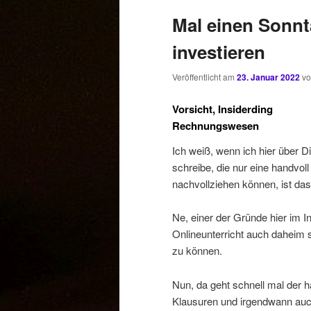
Mal einen Sonnt
investieren
Veröffentlicht am
23. Januar 2022
v
Vorsicht, Insiderding
Rechnungswesen
Ich weiß, wenn ich hier über D
schreibe, die nur eine handvoll
nachvollziehen können, ist da
Ne, einer der Gründe hier im I
Onlineunterricht auch daheim s
zu können.
Nun, da geht schnell mal der 
Klausuren und irgendwann auch