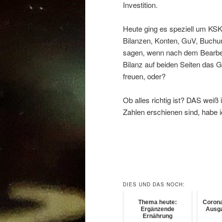
Investition.
Heute ging es speziell um KSK
Bilanzen, Konten, GuV, Buchun
sagen, wenn nach dem Bearbei
Bilanz auf beiden Seiten das G
freuen, oder?
Ob alles richtig ist? DAS weiß 
Zahlen erschienen sind, habe 
DIES UND DAS NOCH:
Thema heute:
Corona
Ergänzende
Ausg
Ernährung