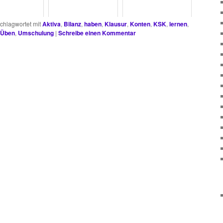
chlagwortet mit
Aktiva
,
Bilanz
,
haben
,
Klausur
,
Konten
,
KSK
,
lernen
,
Üben
,
Umschulung
|
Schreibe einen Kommentar