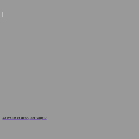
Ja wo ist er denn, der Vogel?