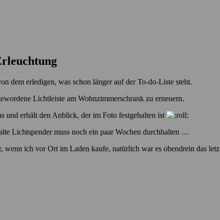
Erleuchtung
von dem erledigen, was schon länger auf der To-do-Liste steht.
pp gewordene Lichtleiste am Wohnzimmerschrank zu erneuern.
 und erhält den Anblick, der im Foto festgehalten ist
r alte Lichtspender muss noch ein paar Wochen durchhalten …
r, wenn ich vor Ort im Laden kaufe, natürlich war es obendrein das letz