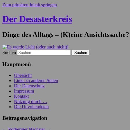
Zum primären Inhalt springen
Der Desasterkreis
Dinge des Alltags – (K)eine Ansichtssache?
Suchen
Hauptmenü
Übersicht
Links zu anderen Seiten
Der Datenschutz
Impressum
Kontakt
Nutzung durch …
Die Unvollendeten
Beitragsnavigation
←
Vorheriger
Nächster
→