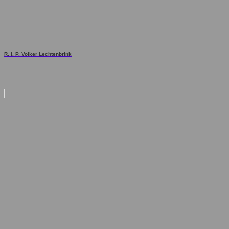
R. I. P. Volker Lechtenbrink