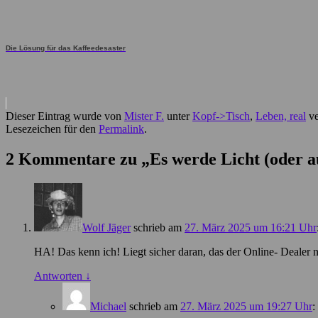
Die Lösung für das Kaffeedesaster
Dieser Eintrag wurde von
Mister F.
unter
Kopf->Tisch
,
Leben, real
ve
Lesezeichen für den
Permalink
.
2 Kommentare zu „
Es werde Licht (oder a
Wolf Jäger
schrieb
am
27. März 2025 um 16:21 Uhr
HA! Das kenn ich! Liegt sicher daran, das der Online- Dealer 
Antworten
↓
Michael
schrieb
am
27. März 2025 um 19:27 Uhr
: