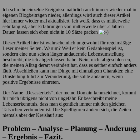
Ich schreibe einzelne Ereignisse natürlich auch immer wieder mal in
eigenen Blogbeiträgen nieder, allerdings wird auch dieser Artikel
hier immer wieder mal aktualisiert. Ich weiß, dass es mittlerweile
sehr lang ist, aber Erfahrungen von mittlerweile über 2 Jahren
Dauer, lassen sich eben nicht in 10 Sätze packen
Dieser Artikel hier ist wahrscheinlich ungewohnt für regelmäßige
Leser meiner Seiten. Warum? Weil er kein Gedankenspiel ist,
sondern eine nun schon länger andauernde Lebensumstellung
beschreibt, die ich abgechlossen habe. Nein, nicht abgeschlossen,
die meinen Alltag derart verändert hat, dass es seither einfach anders
läuft. Abschließen kann nur Dinge mit einmaligem Charakter, eine
Umstellung führt zur Veränderung, die sollte andauern, wenn
positive Ergebnisse eintreten.
Der Name „Desasterkeis“, der meine Domain kennzeichnet, kommt
für mich übrigens nicht von ungefähr. Er beschreibt meine
Lebenserkenntnis, dass man eigentlich immer mit den gleichen
Tatsachen verbunden ist. Die Spielfiguren ändern sich, die Zeiten –
niemals aber der Kreislauf aus:
Problem – Analyse – Planung – Änderung
– Ergebnis – Fazit.