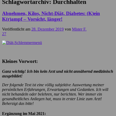
Schlagwortarchiv:
Durchhalten
Abnehmen, Kilos, Nicht-Diät, Diabetes: (K)ein
K(r)ampf – Vorsicht, länger!
Veröffentlicht am
28. Dezember 2019
von
Mister F.
27
Kleines Vorwort:
Ganz wichtig! Ich bin kein Arzt und nicht annähernd medizinisch
ausgebildet!
Der folgende Text ist eine völlig subjektive Auswertung meiner
persönlichen Erfahrungen, Erwartungen und Gedanken. Ich will
nicht behandeln oder belehren, nur berichten. Wer immer ein
gesundheitliches Anliegen hat, muss in erster Linie zum Arzt!
Beherzigt das bitte!
Ergänzung im Mai 2021: