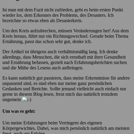
Ist man mit dem Fazit nicht zufrieden, geht es beim ersten Punkt
wieder los, dem Erkennes des Problems, des Desasters. Ich
bezeichne so etwas eben als Desasterkreis.
Um den Kreis aufzubrechen, müssen Veränderungen her! Aus dem
Kreis heraus, führt nur ein Richtungswechsel. Gerade beim Thema
Ernährung, passt das schon sehr gut, denke ich.
Der Artikel ist übrigens auch verhältnismäßig lang. Ich denke
allerdings, dass Menschen, die sich ernsthaft mit ihrer Gesundheit
und Ernährung befassen, gezielt nach Erfahrungsberichten suchen
und die Mühe des Lesens auch aufbringen.
Es kann natürlich gut passieren, dass meine Erkenntnisse für andere
unpassend sind, es sind eben nur meine ganz persönlichen
Gedanken und Berichte. Sollte jemand vielleicht auch einfach nur
gerne in diesem Blog lesen, freut mich das natürlich trotzdem
ungemein
Um was es geht:
Um meine Erfahrungen beim Verringern des eigenen
Körpergewichtes. Dabei, was mich persönlich natürlich am meisten
freut, auch um Erfolge.