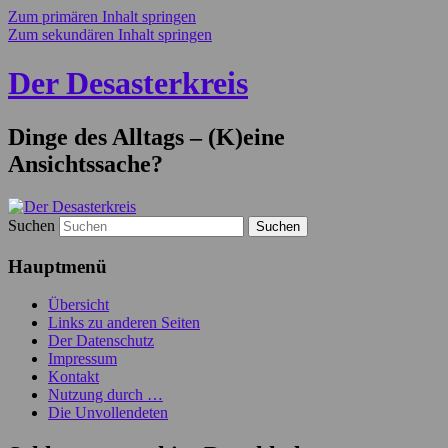
Zum primären Inhalt springen
Zum sekundären Inhalt springen
Der Desasterkreis
Dinge des Alltags – (K)eine
Ansichtssache?
Suchen
Hauptmenü
Übersicht
Links zu anderen Seiten
Der Datenschutz
Impressum
Kontakt
Nutzung durch …
Die Unvollendeten