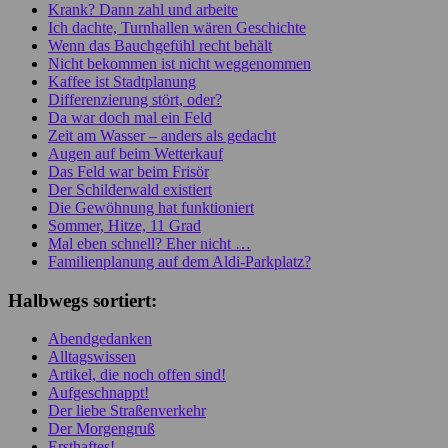
Krank? Dann zahl und arbeite
Ich dachte, Turnhallen wären Geschichte
Wenn das Bauchgefühl recht behält
Nicht bekommen ist nicht weggenommen
Kaffee ist Stadtplanung
Differenzierung stört, oder?
Da war doch mal ein Feld
Zeit am Wasser – anders als gedacht
Augen auf beim Wetterkauf
Das Feld war beim Frisör
Der Schilderwald existiert
Die Gewöhnung hat funktioniert
Sommer, Hitze, 11 Grad
Mal eben schnell? Eher nicht …
Familienplanung auf dem Aldi-Parkplatz?
Halbwegs sortiert:
Abendgedanken
Alltagswissen
Artikel, die noch offen sind!
Aufgeschnappt!
Der liebe Straßenverkehr
Der Morgengruß
Ersthaftes!