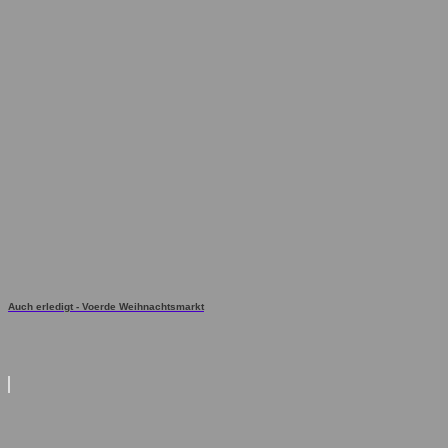
Auch erledigt - Voerde Weihnachtsmarkt