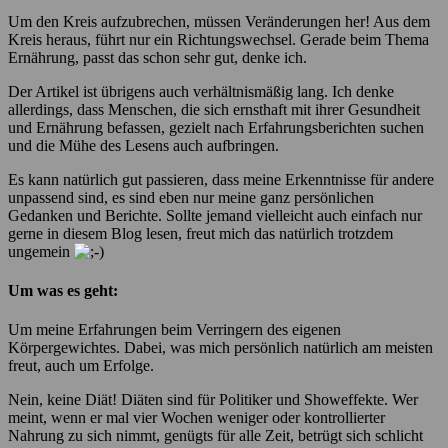
Um den Kreis aufzubrechen, müssen Veränderungen her! Aus dem
Kreis heraus, führt nur ein Richtungswechsel. Gerade beim Thema
Ernährung, passt das schon sehr gut, denke ich.
Der Artikel ist übrigens auch verhältnismäßig lang. Ich denke
allerdings, dass Menschen, die sich ernsthaft mit ihrer Gesundheit
und Ernährung befassen, gezielt nach Erfahrungsberichten suchen
und die Mühe des Lesens auch aufbringen.
Es kann natürlich gut passieren, dass meine Erkenntnisse für andere
unpassend sind, es sind eben nur meine ganz persönlichen
Gedanken und Berichte. Sollte jemand vielleicht auch einfach nur
gerne in diesem Blog lesen, freut mich das natürlich trotzdem
ungemein
Um was es geht:
Um meine Erfahrungen beim Verringern des eigenen
Körpergewichtes. Dabei, was mich persönlich natürlich am meisten
freut, auch um Erfolge.
Nein, keine Diät! Diäten sind für Politiker und Showeffekte. Wer
meint, wenn er mal vier Wochen weniger oder kontrollierter
Nahrung zu sich nimmt, genügts für alle Zeit, betrügt sich schlicht