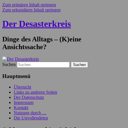
Zum primären Inhalt springen
Zum sekundären Inhalt springen
Der Desasterkreis
Dinge des Alltags – (K)eine
Ansichtssache?
Suchen
Hauptmenü
Übersicht
Links zu anderen Seiten
Der Datenschutz
Impressum
Kontakt
Nutzung durch …
Die Unvollendeten