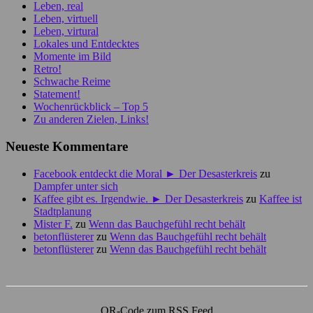
Leben, real
Leben, virtuell
Leben, virtural
Lokales und Entdecktes
Momente im Bild
Retro!
Schwache Reime
Statement!
Wochenrückblick – Top 5
Zu anderen Zielen, Links!
Neueste Kommentare
Facebook entdeckt die Moral ► Der Desasterkreis
zu
Dampfer unter sich
Kaffee gibt es. Irgendwie. ► Der Desasterkreis
zu
Kaffee ist
Stadtplanung
Mister F.
zu
Wenn das Bauchgefühl recht behält
betonflüsterer
zu
Wenn das Bauchgefühl recht behält
betonflüsterer
zu
Wenn das Bauchgefühl recht behält
QR-Code zum RSS Feed