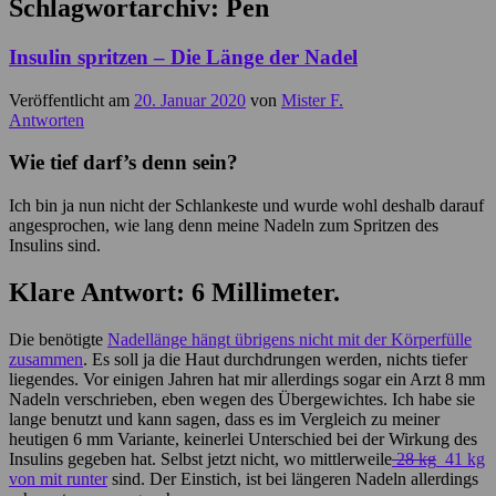
Schlagwortarchiv:
Pen
Insulin spritzen – Die Länge der Nadel
Veröffentlicht am
20. Januar 2020
von
Mister F.
Antworten
Wie tief darf’s denn sein?
Ich bin ja nun nicht der Schlankeste und wurde wohl deshalb darauf
angesprochen, wie lang denn meine Nadeln zum Spritzen des
Insulins sind.
Klare Antwort: 6 Millimeter.
Die benötigte
Nadellänge hängt übrigens nicht mit der Körperfülle
zusammen
. Es soll ja die Haut durchdrungen werden, nichts tiefer
liegendes. Vor einigen Jahren hat mir allerdings sogar ein Arzt 8 mm
Nadeln verschrieben, eben wegen des Übergewichtes. Ich habe sie
lange benutzt und kann sagen, dass es im Vergleich zu meiner
heutigen 6 mm Variante, keinerlei Unterschied bei der Wirkung des
Insulins gegeben hat. Selbst jetzt nicht, wo mittlerweile
28 kg
41 kg
von mit runter
sind. Der Einstich, ist bei längeren Nadeln allerdings