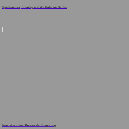
Spätsommer, Sonntag und die Ruhe im Garten
Neu ist nur das Theater der Empörung