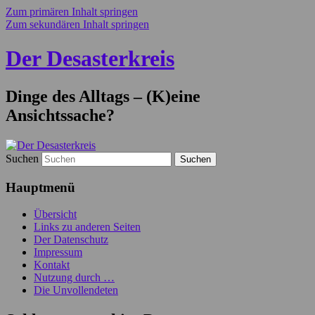
Zum primären Inhalt springen
Zum sekundären Inhalt springen
Der Desasterkreis
Dinge des Alltags – (K)eine
Ansichtssache?
Suchen
Hauptmenü
Übersicht
Links zu anderen Seiten
Der Datenschutz
Impressum
Kontakt
Nutzung durch …
Die Unvollendeten