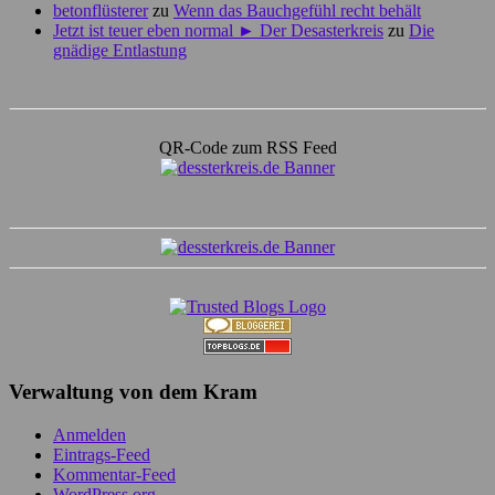
betonflüsterer
zu
Wenn das Bauchgefühl recht behält
Jetzt ist teuer eben normal ► Der Desasterkreis
zu
Die
gnädige Entlastung
QR-Code zum RSS Feed
Verwaltung von dem Kram
Anmelden
Eintrags-Feed
Kommentar-Feed
WordPress.org