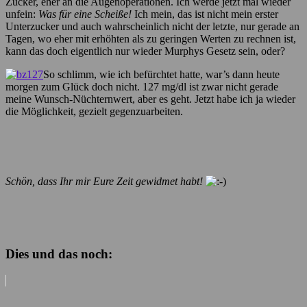
Zucker, eher an die Augenoperationen. Ich werde jetzt mal wieder
unfein:
Was für eine Scheiße!
Ich mein, das ist nicht mein erster
Unterzucker und auch wahrscheinlich nicht der letzte, nur gerade an
Tagen, wo eher mit erhöhten als zu geringen Werten zu rechnen ist,
kann das doch eigentlich nur wieder Murphys Gesetz sein, oder?
So schlimm, wie ich befürchtet hatte, war’s dann heute
morgen zum Glück doch nicht. 127 mg/dl ist zwar nicht gerade
meine Wunsch-Nüchternwert, aber es geht. Jetzt habe ich ja wieder
die Möglichkeit, gezielt gegenzuarbeiten.
Schön, dass Ihr mir Eure Zeit gewidmet habt!
Dies und das noch: