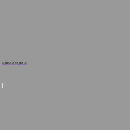
Sound 2 go die 2.