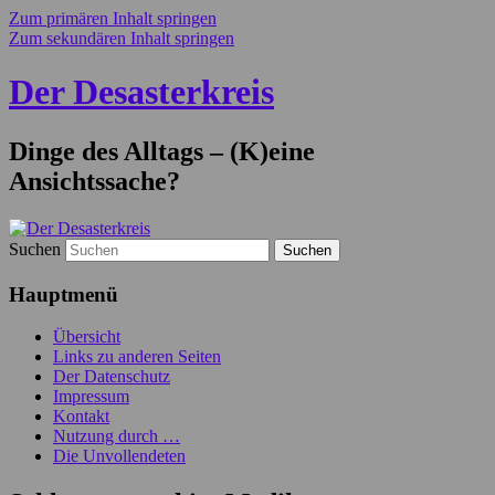
Zum primären Inhalt springen
Zum sekundären Inhalt springen
Der Desasterkreis
Dinge des Alltags – (K)eine
Ansichtssache?
Suchen
Hauptmenü
Übersicht
Links zu anderen Seiten
Der Datenschutz
Impressum
Kontakt
Nutzung durch …
Die Unvollendeten