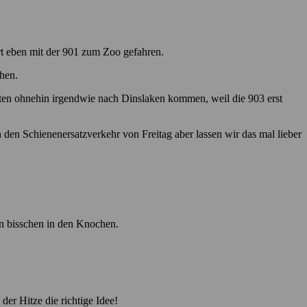
rt eben mit der 901 zum Zoo gefahren.
hen.
ten ohnehin irgendwie nach Dinslaken kommen, weil die 903 erst
den Schienenersatzverkehr von Freitag aber lassen wir das mal lieber
in bisschen in den Knochen.
er Hitze die richtige Idee!