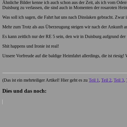
Ähnliche Bilder kenne ich auch schon aus der Zeit, als ich vom Ode
Duisburg zu verlassen, die sind auch in Momenten der rosaroten Heim
Was soll ich sagen, die Fahrt hat uns nach Dinslaken gebracht. Zwar i
Mehr zum Trotz als aus Überzeugung steigen wir nach der Ankunft 
Es kann zeitlich nur der RE 5 sein, den wir in Duisburg aufgrund d
Shit happens und Ironie ist real!
Unsere Vorfreude auf die baldige Heimfahrt allerdings, die ist riesig! W
(Das ist ein mehrteiliger Artikel! Hier geht es zu
Teil 1
,
Teil 2
,
Teil 3
,
Dies und das noch: