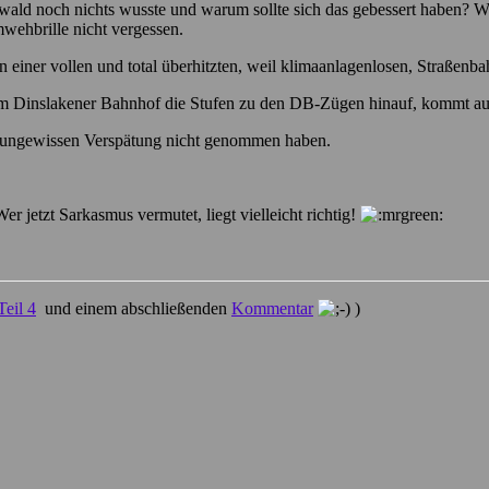
nwald noch nichts wusste und warum sollte sich das gebessert haben? 
wehbrille nicht vergessen.
n einer vollen und total überhitzten, weil klimaanlagenlosen, Straßenb
am Dinslakener Bahnhof die Stufen zu den DB-Zügen hinauf, kommt au
er ungewissen Verspätung nicht genommen haben.
er jetzt Sarkasmus vermutet, liegt vielleicht richtig!
Teil 4
und einem abschließenden
Kommentar
)