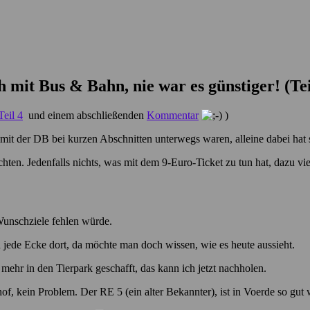
 mit Bus & Bahn, nie war es günstiger! (Te
Teil 4
und einem abschließenden
Kommentar
)
 mit der DB bei kurzen Abschnitten unterwegs waren, alleine dabei hat
hten. Jedenfalls nichts, was mit dem 9-Euro-Ticket zu tun hat, dazu vie
Wunschziele fehlen würde.
jede Ecke dort, da möchte man doch wissen, wie es heute aussieht.
mehr in den Tierpark geschafft, das kann ich jetzt nachholen.
kein Problem. Der RE 5 (ein alter Bekannter), ist in Voerde so gut wi