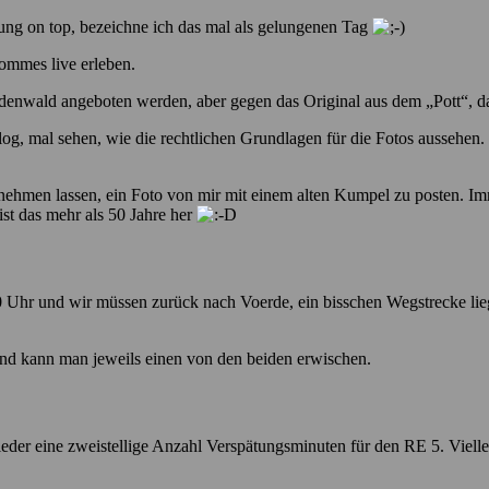
ng on top, bezeichne ich das mal als gelungenen Tag
ommes live erleben.
 Odenwald angeboten werden, aber gegen das Original aus dem „Pott“, d
Blog, mal sehen, wie die rechtlichen Grundlagen für die Fotos aussehen
 nehmen lassen, ein Foto von mir mit einem alten Kumpel zu posten. Im
st das mehr als 50 Jahre her
 Uhr und wir müssen zurück nach Voerde, ein bisschen Wegstrecke liegt 
nd kann man jeweils einen von den beiden erwischen.
der eine zweistellige Anzahl Verspätungsminuten für den RE 5. Vielleich