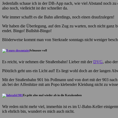
Jedenfalls schaue ich in der DB-App nach, wie viel Abstand noch zu de
also noch, vielleicht ist der schneller da.
Wie immer schafft es die Bahn allerdings, noch einen draufzulegen!
Wir haben die Überlegung, auf den Zug zu warten, noch nicht ganz b
endet. Bingo! Bullshit-Bingo!
Blöderweise kommt man von Sterkrade sonntags nicht weniger beschiss
Schnauze voll
Es reicht, wir nehmen die Straßenbahn! Lieber mit der
DVG
, also de
Plötzlich geht uns ein Licht auf! Es liegt wohl doch an der langen 
Mit der Straßenbahn 901 bis Pollmann und von dort mit der 903 nach 
als bei der Affenhitze mit am Popo klebender Kleidung nicht zu wis
Es geht also mal wieder ab in die Katakomben
Wir reden nicht mehr viel, immerhin ist es im U-Bahn-Keller einiger
ich ehrlich bin, wundert es mich auch nicht.