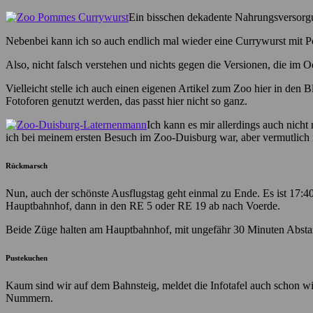
Ein bisschen dekadente Nahrungsversorgu
Nebenbei kann ich so auch endlich mal wieder eine Currywurst mit P
Also, nicht falsch verstehen und nichts gegen die Versionen, die im
Vielleicht stelle ich auch einen eigenen Artikel zum Zoo hier in den 
Fotoforen genutzt werden, das passt hier nicht so ganz.
Ich kann es mir allerdings auch nicht
ich bei meinem ersten Besuch im Zoo-Duisburg war, aber vermutlich i
Rückmarsch
Nun, auch der schönste Ausflugstag geht einmal zu Ende. Es ist 17:40
Hauptbahnhof, dann in den RE 5 oder RE 19 ab nach Voerde.
Beide Züge halten am Hauptbahnhof, mit ungefähr 30 Minuten Absta
Pustekuchen
Kaum sind wir auf dem Bahnsteig, meldet die Infotafel auch schon wie
Nummern.