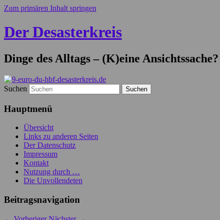
Zum primären Inhalt springen
Der Desasterkreis
Dinge des Alltags – (K)eine Ansichtssache?
Suchen
Hauptmenü
Übersicht
Links zu anderen Seiten
Der Datenschutz
Impressum
Kontakt
Nutzung durch …
Die Unvollendeten
Beitragsnavigation
←
Vorheriger
Nächster
→