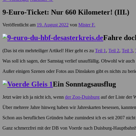
9-Euro-Ticket: Nur 660 Kilometer! (III.)
Veröffentlicht am
19. August 2022
von
Mister F.
Fahre doch
(Das ist ein mehrteiliger Artikel! Hier geht es zu
Teil 1
,
Teil 2
,
Teil 3
,
Was soll ich sagen, der Samstag verlief unauffällig. Obwohl wir auch
Außer einigen Szenen oder Fotos aus Dinslaken gibt es nichts zu beric
Ein Sonntagsausflug
Jetzt wäre ich ja nicht ich, wenn
der Zoo-Duisburg
auf der Liste der 
Über mehrere Jahre hinweg haben wir Jahreskarten besessen, kannten 
Schon aus beruflichen Gründen habe zumindest ich es seit 2007 nicht 
Ganz schmerzfrei mit der DB von Voerde nach Duisburg-Hauptbahnhof, 