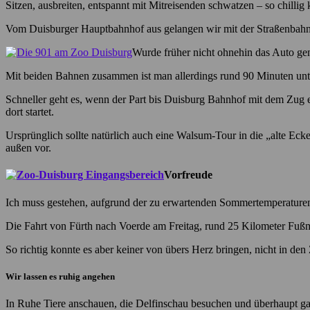
Sitzen, ausbreiten, entspannt mit Mitreisenden schwatzen – so chilli
Vom Duisburger Hauptbahnhof aus gelangen wir mit der Straßenbahn
Wurde früher nicht ohnehin das Auto ge
Mit beiden Bahnen zusammen ist man allerdings rund 90 Minuten unte
Schneller geht es, wenn der Part bis Duisburg Bahnhof mit dem Zug 
dort startet.
Ursprünglich sollte natürlich auch eine Walsum-Tour in die „alte Ec
außen vor.
Vorfreude
Ich muss gestehen, aufgrund der zu erwartenden Sommertemperaturen 
Die Fahrt von Fürth nach Voerde am Freitag, rund 25 Kilometer Fußm
So richtig konnte es aber keiner von übers Herz bringen, nicht in de
Wir lassen es ruhig angehen
In Ruhe Tiere anschauen, die Delfinschau besuchen und überhaupt ganz