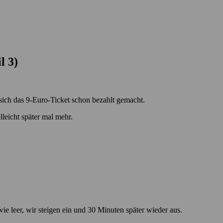
il 3)
 sich das 9-Euro-Ticket schon bezahlt gemacht.
lleicht später mal mehr.
e leer, wir steigen ein und 30 Minuten später wieder aus.