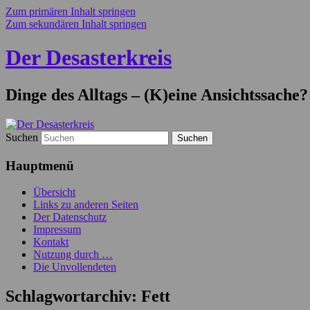
Zum primären Inhalt springen
Zum sekundären Inhalt springen
Der Desasterkreis
Dinge des Alltags – (K)eine Ansichtssache?
Suchen
Hauptmenü
Übersicht
Links zu anderen Seiten
Der Datenschutz
Impressum
Kontakt
Nutzung durch …
Die Unvollendeten
Schlagwortarchiv:
Fett