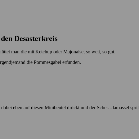
 den Desasterkreis
hüttet man die mit Ketchup oder Majonaise, so weit, so gut.
t irgendjemand die Pommesgabel erfunden.
 dabei eben auf diesen Minibeutel drückt und der Schei…lamassel sprit