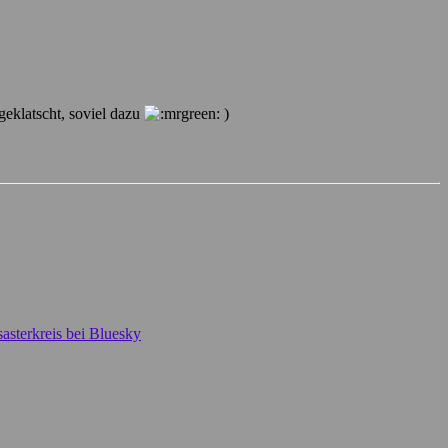
geklatscht, soviel dazu
)