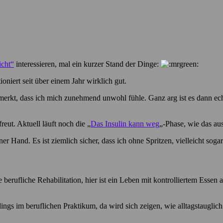
cht“
interessieren, mal ein kurzer Stand der Dinge:
oniert seit über einem Jahr wirklich gut.
bemerkt, dass ich mich zunehmend unwohl fühle. Ganz arg ist es dann ec
eut. Aktuell läuft noch die „
Das Insulin kann weg
„-Phase, wie das au
einer Hand. Es ist ziemlich sicher, dass ich ohne Spritzen, vielleicht
erufliche Rehabilitation, hier ist ein Leben mit kontrolliertem Essen 
ngs im beruflichen Praktikum, da wird sich zeigen, wie alltagstaugli