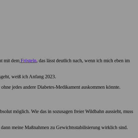
ht mit dem
Frösteln
, das lässt deutlich nach, wenn ich mich eben im
sgeht, weiß ich Anfang 2023.
 sogar ohne jedes andere Diabetes-Medikament auskommen könnte.
absolut möglich. Wie das in sozusagen freier Wildbahn aussieht, muss
ch dann meine Maßnahmen zu Gewichtsstabilisierung wirklich sind.