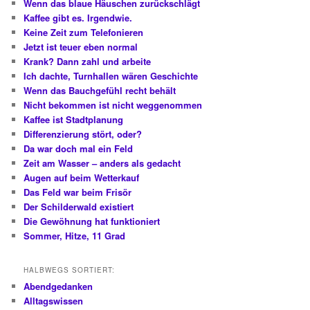
Wenn das blaue Häuschen zurückschlägt
Kaffee gibt es. Irgendwie.
Keine Zeit zum Telefonieren
Jetzt ist teuer eben normal
Krank? Dann zahl und arbeite
Ich dachte, Turnhallen wären Geschichte
Wenn das Bauchgefühl recht behält
Nicht bekommen ist nicht weggenommen
Kaffee ist Stadtplanung
Differenzierung stört, oder?
Da war doch mal ein Feld
Zeit am Wasser – anders als gedacht
Augen auf beim Wetterkauf
Das Feld war beim Frisör
Der Schilderwald existiert
Die Gewöhnung hat funktioniert
Sommer, Hitze, 11 Grad
HALBWEGS SORTIERT:
Abendgedanken
Alltagswissen