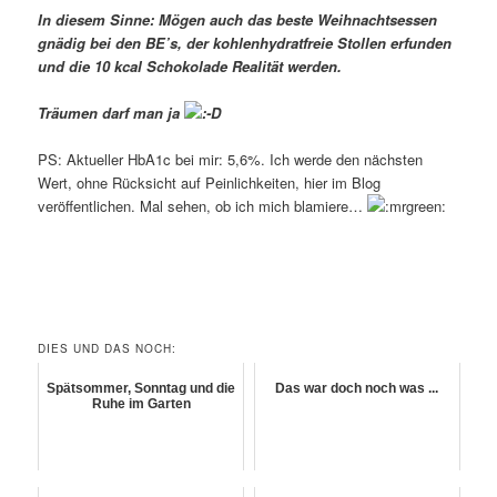
In diesem Sinne: Mögen auch das beste Weihnachtsessen
gnädig bei den BE’s, der kohlenhydratfreie Stollen erfunden
und die 10 kcal Schokolade Realität werden.
Träumen darf man ja
PS: Aktueller HbA1c bei mir: 5,6%. Ich werde den nächsten
Wert, ohne Rücksicht auf Peinlichkeiten, hier im Blog
veröffentlichen. Mal sehen, ob ich mich blamiere…
DIES UND DAS NOCH:
Spätsommer, Sonntag und die
Das war doch noch was ...
Ruhe im Garten