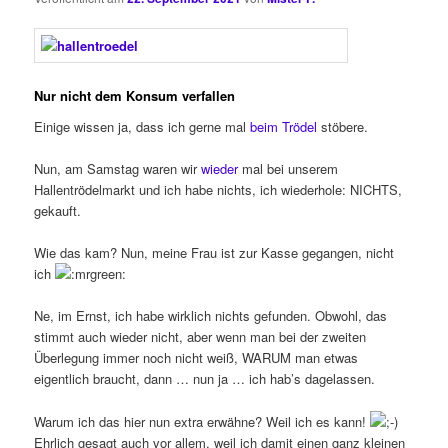
Nur nicht dem Konsum verfallen
Einige wissen ja, dass ich gerne mal
beim Trödel
stöbere.
Nun, am Samstag waren wir
wieder
mal bei unserem
Hallentrödelmarkt und ich habe nichts, ich wiederhole: NICHTS,
gekauft.
Wie das kam? Nun, meine Frau ist zur Kasse gegangen, nicht
ich
Ne, im Ernst, ich habe wirklich nichts gefunden. Obwohl, das
stimmt auch wieder nicht, aber wenn man bei der zweiten
Überlegung immer noch nicht weiß, WARUM man etwas
eigentlich braucht, dann … nun ja … ich hab’s dagelassen.
Warum ich das hier nun extra erwähne? Weil ich es kann!
Ehrlich gesagt auch vor allem, weil ich damit einen ganz kleinen