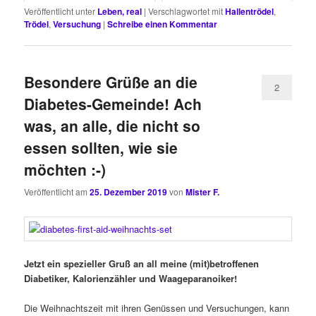
Veröffentlicht unter
Leben, real
|
Verschlagwortet mit
Hallentrödel
,
Trödel
,
Versuchung
|
Schreibe einen Kommentar
Besondere Grüße an die
2
Diabetes-Gemeinde! Ach
was, an alle, die nicht so
essen sollten, wie sie
möchten :-)
Veröffentlicht am
25. Dezember 2019
von
Mister F.
Jetzt ein spezieller Gruß an all meine (mit)betroffenen
Diabetiker, Kalorienzähler und Waageparanoiker!
Die Weihnachtszeit mit ihren Genüssen und Versuchungen, kann