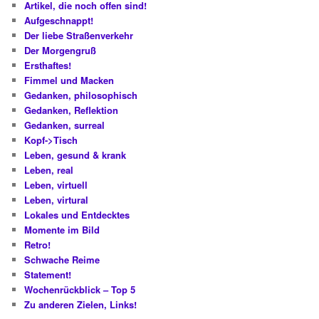
Artikel, die noch offen sind!
Aufgeschnappt!
Der liebe Straßenverkehr
Der Morgengruß
Ersthaftes!
Fimmel und Macken
Gedanken, philosophisch
Gedanken, Reflektion
Gedanken, surreal
Kopf->Tisch
Leben, gesund & krank
Leben, real
Leben, virtuell
Leben, virtural
Lokales und Entdecktes
Momente im Bild
Retro!
Schwache Reime
Statement!
Wochenrückblick – Top 5
Zu anderen Zielen, Links!