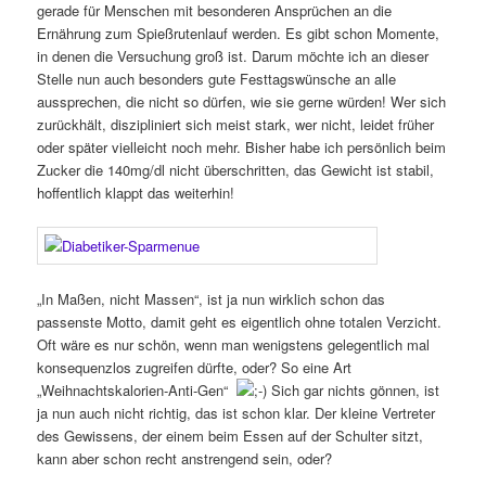
gerade für Menschen mit besonderen Ansprüchen an die
Ernährung zum Spießrutenlauf werden. Es gibt schon Momente,
in denen die Versuchung groß ist. Darum möchte ich an dieser
Stelle nun auch besonders gute Festtagswünsche an alle
aussprechen, die nicht so dürfen, wie sie gerne würden! Wer sich
zurückhält, diszipliniert sich meist stark, wer nicht, leidet früher
oder später vielleicht noch mehr. Bisher habe ich persönlich beim
Zucker die 140mg/dl nicht überschritten, das Gewicht ist stabil,
hoffentlich klappt das weiterhin!
„In Maßen, nicht Massen“, ist ja nun wirklich schon das
passenste Motto, damit geht es eigentlich ohne totalen Verzicht.
Oft wäre es nur schön, wenn man wenigstens gelegentlich mal
konsequenzlos zugreifen dürfte, oder? So eine Art
„Weihnachtskalorien-Anti-Gen“
Sich gar nichts gönnen, ist
ja nun auch nicht richtig, das ist schon klar. Der kleine Vertreter
des Gewissens, der einem beim Essen auf der Schulter sitzt,
kann aber schon recht anstrengend sein, oder?