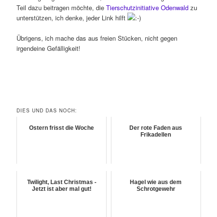
Teil dazu beitragen möchte, die
Tierschutzinitiative Odenwald
zu
unterstützen, ich denke, jeder Link hilft
Übrigens, ich mache das aus freien Stücken, nicht gegen
irgendeine Gefälligkeit!
DIES UND DAS NOCH:
Ostern frisst die Woche
Der rote Faden aus
Frikadellen
Twilight, Last Christmas -
Hagel wie aus dem
Jetzt ist aber mal gut!
Schrotgewehr