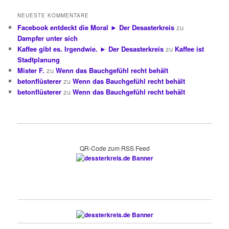
NEUESTE KOMMENTARE
Facebook entdeckt die Moral ► Der Desasterkreis
zu
Dampfer unter sich
Kaffee gibt es. Irgendwie. ► Der Desasterkreis
zu
Kaffee ist
Stadtplanung
Mister F.
zu
Wenn das Bauchgefühl recht behält
betonflüsterer
zu
Wenn das Bauchgefühl recht behält
betonflüsterer
zu
Wenn das Bauchgefühl recht behält
QR-Code zum RSS Feed