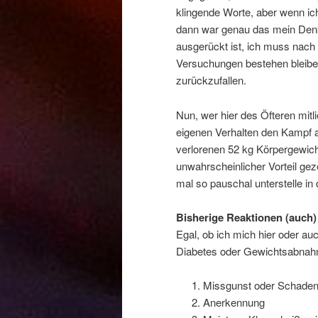
klingende Worte, aber wenn ic
dann war genau das mein Denk
ausgerückt ist, ich muss nach 
Versuchungen bestehen bleiben
zurückzufallen.
Nun, wer hier des Öfteren mitl
eigenen Verhalten den Kampf an
verlorenen 52 kg Körpergewicht
unwahrscheinlicher Vorteil geze
mal so pauschal unterstelle in
Bisherige Reaktionen (auch)
Egal, ob ich mich hier oder a
Diabetes oder Gewichtsabnahme
Missgunst oder Schaden
Anerkennung