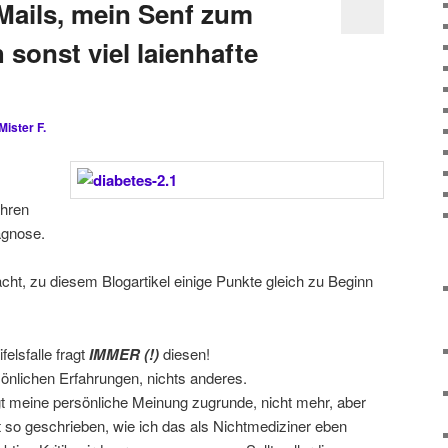
 Mails, mein Senf zum
sonst viel laienhafte
Mister F.
ahren
agnose.
ht, zu diesem Blogartikel einige Punkte gleich zu Beginn
felsfalle fragt
IMMER (!)
diesen!
önlichen Erfahrungen, nichts anderes.
gt meine persönliche Meinung zugrunde, nicht mehr, aber
st so geschrieben, wie ich das als Nichtmediziner eben