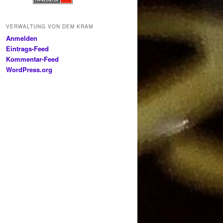
VERWALTUNG VON DEM KRAM
Anmelden
Eintrags-Feed
Kommentar-Feed
WordPress.org