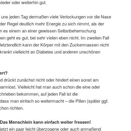
eder oder weiterhin gut.
ss uns jeden Tag dermaßen viele Verlockungen vor die Nase
der Regel deutlich mehr Energie zu sich nimmt, als der
enn es einem an einer gewissen Selbstbeherrschung
geht es gut, bei sehr vielen eben nicht. Im zweiten Fall
 letztendlich kann der Körper mit den Zuckermassen nicht
ankt vielleicht an Diabetes und anderen unschönen
ert?
d drückt zunächst nicht oder hindert einen sonst am
harmlost. Vielleicht hat man auch schon die eine oder
hrieben bekommen, auf jeden Fall ist die
dass man einfach so weitermacht – die Pillen (später ggf.
chon richten.
Das Menschlein kann einfach weiter fressen!
 jetzt ein paar leicht überzogene oder auch anmaßend