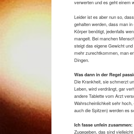
verwerten und es geht einem wi
Leider ist es aber nun so, da
gehalten werden, dass man in 
Körper benötigt, jedenfalls w
mangelt. Bei manchen Menschen 
steigt das eigene Gewicht und
mehr zurechtkommen, man erkr
Dingen.
Was dann in der Regel passi
Die Krankheit, sie schmerzt un
Leben, wird verdrängt, gar ver
andere Tablette vom Arzt versc
Wahrscheinlichkeit sehr hoch, 
auch die Spitzen) werden es s
Ich fasse unfein zusammen: 
Zugegeben, das sind vielleicht