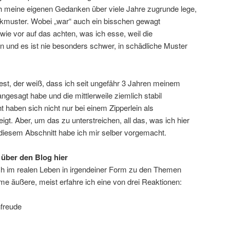
h meine eigenen Gedanken über viele Jahre zugrunde lege,
muster. Wobei „war“ auch ein bisschen gewagt
wie vor auf das achten, was ich esse, weil die
 und es ist nie besonders schwer, in schädliche Muster
iest, der weiß, dass ich seit ungefähr 3 Jahren meinem
gesagt habe und die mittlerweile ziemlich stabil
 haben sich nicht nur bei einem Zipperlein als
igt. Aber, um das zu unterstreichen, all das, was ich hier
 diesem Abschnitt habe ich mir selber vorgemacht.
 über den Blog hier
uch im realen Leben in irgendeiner Form zu den Themen
 äußere, meist erfahre ich eine von drei Reaktionen:
freude