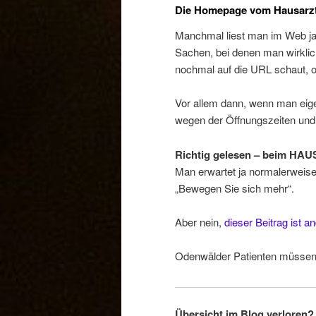
Die Homepage vom Hausarz
Manchmal liest man im Web ja
Sachen, bei denen man wirkli
nochmal auf die URL schaut, ob 
Vor allem dann, wenn man eigen
wegen der Öffnungszeiten und ei
Richtig gelesen – beim HA
Man erwartet ja normalerweise
„Bewegen Sie sich mehr“.
Aber nein,
dieser Beitrag ist a
Odenwälder Patienten müssen
Übersicht im Blog verloren? 