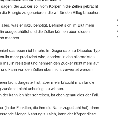
sagen, der Zucker soll vom Körper in die Zellen gebracht
 die Energie zu generieren, die wir für den Alltag brauchen.
lles, was er dazu benötigt. Befindet sich im Blut mehr
lin ausgeschüttet und die Zellen können eben diesen
Job machen.
ioniert das eben nicht mehr. Im Gegensatz zu Diabetes Typ
 Insulin mehr produziert wird, sondern in den allermeisten
as Insulin resistent und nehmen den Zucker nicht mehr auf.
ut und kann von den Zellen eben nicht verwertet werden.
ereinfacht dargestellt ist, aber mehr braucht man für die
g zunächst nicht unbedingt zu wissen.
n der kann ich hier schreiben, ist eben genau dies der Fall.
 (in der Funktion, die ihm die Natur zugedacht hat), dann
passende Menge Nahrung zu sich, kann der Körper diese