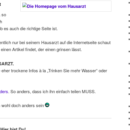
t
 so
ch
es auch die richtige Seite ist.
tlich nur bei seinem Hausarzt auf die Internetseite schaut
nen Artikel findet, der einen grinsen lässt.
USARZT.
 eher trockene Infos à la „Trinken Sie mehr Wasser“ oder
nders
. So anders, dass ich ihn einfach teilen MUSS.
 wohl doch anders sein
Hier bist Du!