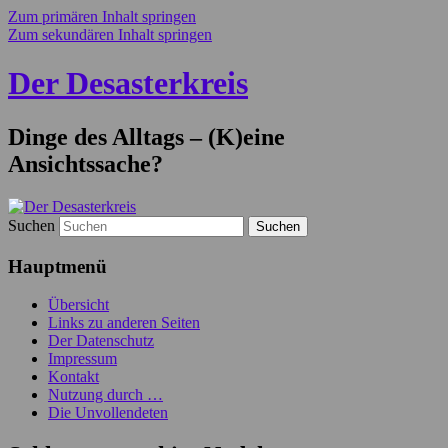
Zum primären Inhalt springen
Zum sekundären Inhalt springen
Der Desasterkreis
Dinge des Alltags – (K)eine
Ansichtssache?
Suchen
Hauptmenü
Übersicht
Links zu anderen Seiten
Der Datenschutz
Impressum
Kontakt
Nutzung durch …
Die Unvollendeten