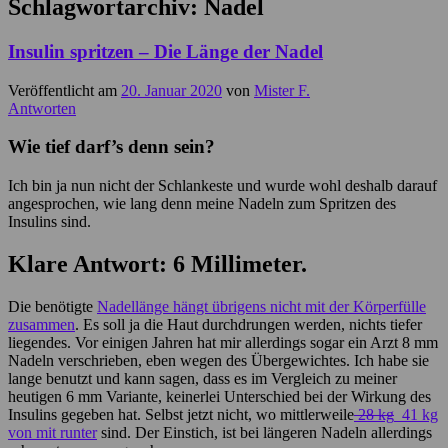
Schlagwortarchiv:
Nadel
Insulin spritzen – Die Länge der Nadel
Veröffentlicht am
20. Januar 2020
von
Mister F.
Antworten
Wie tief darf’s denn sein?
Ich bin ja nun nicht der Schlankeste und wurde wohl deshalb darauf
angesprochen, wie lang denn meine Nadeln zum Spritzen des
Insulins sind.
Klare Antwort: 6 Millimeter.
Die benötigte
Nadellänge hängt übrigens nicht mit der Körperfülle
zusammen
. Es soll ja die Haut durchdrungen werden, nichts tiefer
liegendes. Vor einigen Jahren hat mir allerdings sogar ein Arzt 8 mm
Nadeln verschrieben, eben wegen des Übergewichtes. Ich habe sie
lange benutzt und kann sagen, dass es im Vergleich zu meiner
heutigen 6 mm Variante, keinerlei Unterschied bei der Wirkung des
Insulins gegeben hat. Selbst jetzt nicht, wo mittlerweile
28 kg
41 kg
von mit runter
sind. Der Einstich, ist bei längeren Nadeln allerdings