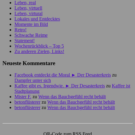
Leben, real
Leben, virtuell
Leben, virtural
Lokales und Entdecktes
Momente im Bild
Retro!
Schwache Reime
Statement!
Wochenrückblick – Top 5
Zu anderen Zielen, Links!
Neueste Kommentare
Facebook entdeckt die Moral ► Der Desasterkreis
zu
Dampfer unter sich
Kaffee gibt es. Irgendwie. ► Der Desasterkreis
zu
Kaffee ist
Stadtplanung
Mister F.
zu
Wenn das Bauchgefühl recht behält
betonflüsterer
zu
Wenn das Bauchgefühl recht behält
betonflüsterer
zu
Wenn das Bauchgefühl recht behält
QR-Code zum RSS Feed