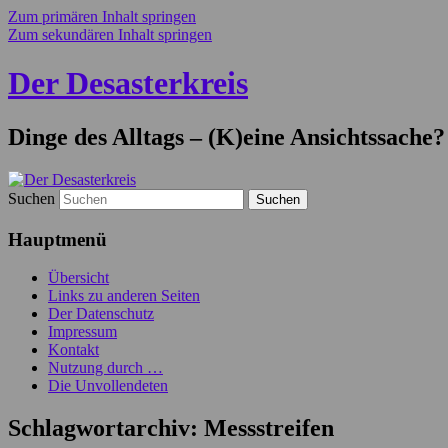
Zum primären Inhalt springen
Zum sekundären Inhalt springen
Der Desasterkreis
Dinge des Alltags – (K)eine Ansichtssache?
Suchen
Hauptmenü
Übersicht
Links zu anderen Seiten
Der Datenschutz
Impressum
Kontakt
Nutzung durch …
Die Unvollendeten
Schlagwortarchiv:
Messstreifen