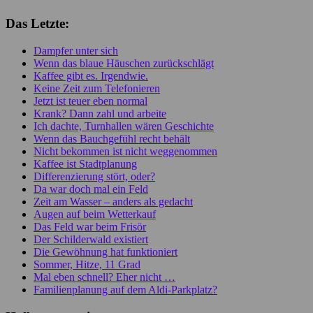
Das Letzte:
Dampfer unter sich
Wenn das blaue Häuschen zurückschlägt
Kaffee gibt es. Irgendwie.
Keine Zeit zum Telefonieren
Jetzt ist teuer eben normal
Krank? Dann zahl und arbeite
Ich dachte, Turnhallen wären Geschichte
Wenn das Bauchgefühl recht behält
Nicht bekommen ist nicht weggenommen
Kaffee ist Stadtplanung
Differenzierung stört, oder?
Da war doch mal ein Feld
Zeit am Wasser – anders als gedacht
Augen auf beim Wetterkauf
Das Feld war beim Frisör
Der Schilderwald existiert
Die Gewöhnung hat funktioniert
Sommer, Hitze, 11 Grad
Mal eben schnell? Eher nicht …
Familienplanung auf dem Aldi-Parkplatz?