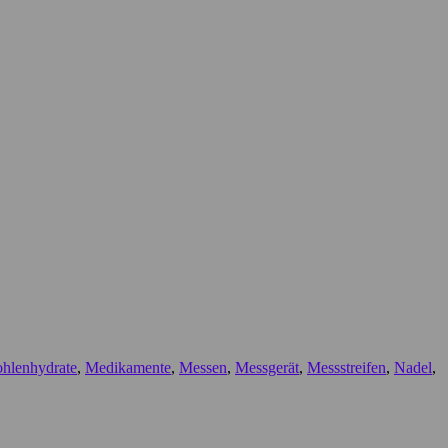
hlenhydrate
,
Medikamente
,
Messen
,
Messgerät
,
Messstreifen
,
Nadel
,