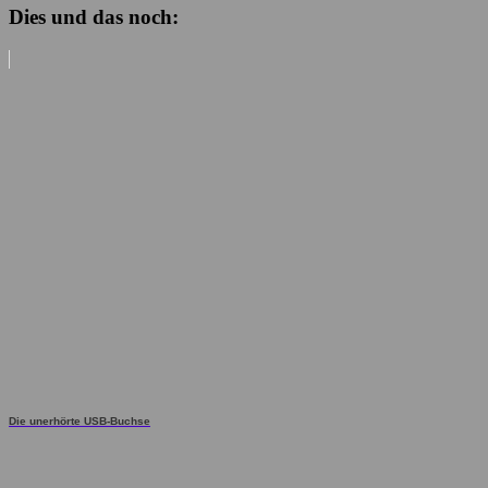
Dies und das noch:
Die unerhörte USB-Buchse