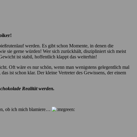
oiker!
eßrutenlauf werden. Es gibt schon Momente, in denen die
e sie gerne würden! Wer sich zurückhält, diszipliniert sich meist
ewicht ist stabil, hoffentlich klappt das weiterhin!
rzicht. Oft wäre es nur schön, wenn man wenigstens gelegentlich mal
, das ist schon klar. Der kleine Vertreter des Gewissens, der einem
Schokolade Realität werden.
hen, ob ich mich blamiere…