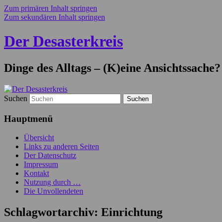
Zum primären Inhalt springen
Zum sekundären Inhalt springen
Der Desasterkreis
Dinge des Alltags – (K)eine Ansichtssache?
Suchen
Hauptmenü
Übersicht
Links zu anderen Seiten
Der Datenschutz
Impressum
Kontakt
Nutzung durch …
Die Unvollendeten
Schlagwortarchiv:
Einrichtung