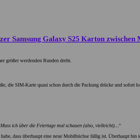
mer größer werdenden Runden dreht.
reiße, die SIM-Karte quasi schon durch die Packung drücke und sofort lo
 Muss ich über die Feiertage mal schauen (also, vielleicht)…
“
t habe, dass überhaupt eine neue Mobilbüchse fällig ist. Überhaupt bin i