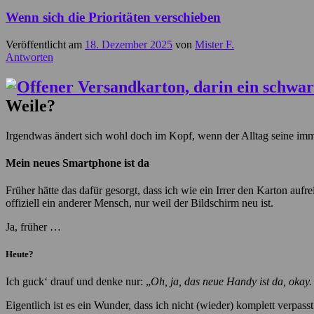
Wenn sich die Prioritäten verschieben
Veröffentlicht am
18. Dezember 2025
von
Mister F.
Antworten
Weile?
Irgendwas ändert sich wohl doch im Kopf, wenn der Alltag seine im
Mein neues Smartphone ist da
Früher hätte das dafür gesorgt, dass ich wie ein Irrer den Karton auf
offiziell ein anderer Mensch, nur weil der Bildschirm neu ist.
Ja, früher …
Heute?
Ich guck‘ drauf und denke nur: „
Oh, ja, das neue Handy ist da, okay.
Eigentlich ist es ein Wunder, dass ich nicht (wieder) komplett verpass