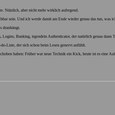
re. Nützlich, aber nicht mehr wirklich aufregend.
auchbar sein. Und ich werde damit am Ende wieder genau das tun, was ic
as dranhängt.
, Logins, Banking, irgendein Authenticator, der natürlich genau dann T
o-do-Liste, der sich schon beim Lesen genervt anfühlt.
verschoben haben: Früher war neue Technik ein Kick, heute ist es eine Au