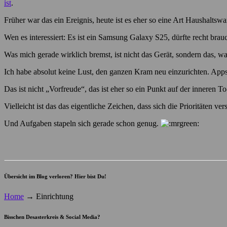
ist
.
Früher war das ein Ereignis, heute ist es eher so eine Art Haushaltswa
Wen es interessiert: Es ist ein Samsung Galaxy S25, dürfte recht br
Was mich gerade wirklich bremst, ist nicht das Gerät, sondern das, w
Ich habe absolut keine Lust, den ganzen Kram neu einzurichten. Apps
Das ist nicht „Vorfreude“, das ist eher so ein Punkt auf der inneren T
Vielleicht ist das das eigentliche Zeichen, dass sich die Prioritäten 
Und Aufgaben stapeln sich gerade schon genug.
Übersicht im Blog verloren? Hier bist Du!
Home
→
Einrichtung
Bisschen Desasterkreis & Social Media?