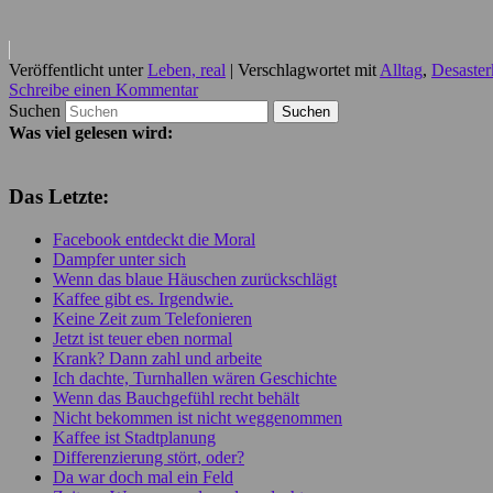
Veröffentlicht unter
Leben, real
|
Verschlagwortet mit
Alltag
,
Desaster
Schreibe einen Kommentar
Suchen
Was viel gelesen wird:
Das Letzte:
Facebook entdeckt die Moral
Dampfer unter sich
Wenn das blaue Häuschen zurückschlägt
Kaffee gibt es. Irgendwie.
Keine Zeit zum Telefonieren
Jetzt ist teuer eben normal
Krank? Dann zahl und arbeite
Ich dachte, Turnhallen wären Geschichte
Wenn das Bauchgefühl recht behält
Nicht bekommen ist nicht weggenommen
Kaffee ist Stadtplanung
Differenzierung stört, oder?
Da war doch mal ein Feld