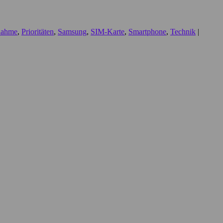
nahme
,
Prioritäten
,
Samsung
,
SIM-Karte
,
Smartphone
,
Technik
|