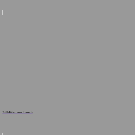
Stilblüten aus Lauch