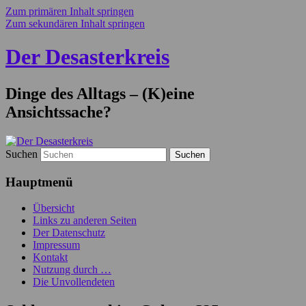
Zum primären Inhalt springen
Zum sekundären Inhalt springen
Der Desasterkreis
Dinge des Alltags – (K)eine
Ansichtssache?
Suchen
Hauptmenü
Übersicht
Links zu anderen Seiten
Der Datenschutz
Impressum
Kontakt
Nutzung durch …
Die Unvollendeten