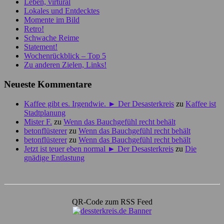
Leben, virtural
Lokales und Entdecktes
Momente im Bild
Retro!
Schwache Reime
Statement!
Wochenrückblick – Top 5
Zu anderen Zielen, Links!
Neueste Kommentare
Kaffee gibt es. Irgendwie. ► Der Desasterkreis
zu
Kaffee ist
Stadtplanung
Mister F.
zu
Wenn das Bauchgefühl recht behält
betonflüsterer
zu
Wenn das Bauchgefühl recht behält
betonflüsterer
zu
Wenn das Bauchgefühl recht behält
Jetzt ist teuer eben normal ► Der Desasterkreis
zu
Die
gnädige Entlastung
QR-Code zum RSS Feed