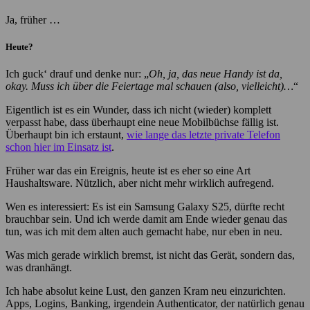
Ja, früher …
Heute?
Ich guck‘ drauf und denke nur: „
Oh, ja, das neue Handy ist da,
okay. Muss ich über die Feiertage mal schauen (also, vielleicht)…
“
Eigentlich ist es ein Wunder, dass ich nicht (wieder) komplett
verpasst habe, dass überhaupt eine neue Mobilbüchse fällig ist.
Überhaupt bin ich erstaunt,
wie lange das letzte private Telefon
schon hier im Einsatz ist
.
Früher war das ein Ereignis, heute ist es eher so eine Art
Haushaltsware. Nützlich, aber nicht mehr wirklich aufregend.
Wen es interessiert: Es ist ein Samsung Galaxy S25, dürfte recht
brauchbar sein. Und ich werde damit am Ende wieder genau das
tun, was ich mit dem alten auch gemacht habe, nur eben in neu.
Was mich gerade wirklich bremst, ist nicht das Gerät, sondern das,
was dranhängt.
Ich habe absolut keine Lust, den ganzen Kram neu einzurichten.
Apps, Logins, Banking, irgendein Authenticator, der natürlich genau