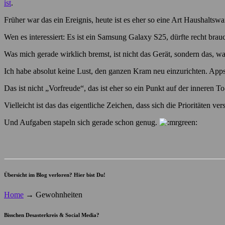
ist
.
Früher war das ein Ereignis, heute ist es eher so eine Art Haushaltswa
Wen es interessiert: Es ist ein Samsung Galaxy S25, dürfte recht br
Was mich gerade wirklich bremst, ist nicht das Gerät, sondern das, w
Ich habe absolut keine Lust, den ganzen Kram neu einzurichten. Apps
Das ist nicht „Vorfreude“, das ist eher so ein Punkt auf der inneren T
Vielleicht ist das das eigentliche Zeichen, dass sich die Prioritäten 
Und Aufgaben stapeln sich gerade schon genug.
Übersicht im Blog verloren? Hier bist Du!
Home
→
Gewohnheiten
Bisschen Desasterkreis & Social Media?