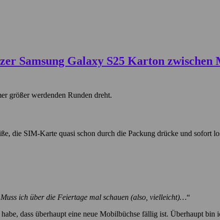
mer größer werdenden Runden dreht.
reiße, die SIM-Karte quasi schon durch die Packung drücke und sofort lo
 Muss ich über die Feiertage mal schauen (also, vielleicht)…
“
t habe, dass überhaupt eine neue Mobilbüchse fällig ist. Überhaupt bin i