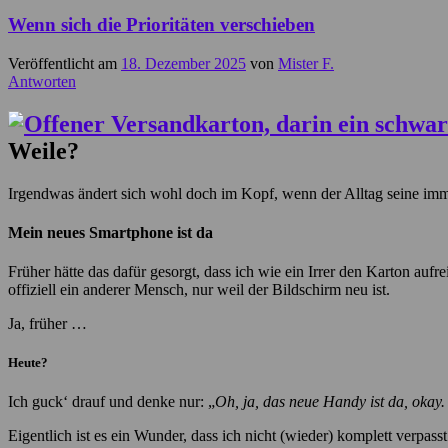
Wenn sich die Prioritäten verschieben
Veröffentlicht am
18. Dezember 2025
von
Mister F.
Antworten
Weile?
Irgendwas ändert sich wohl doch im Kopf, wenn der Alltag seine im
Mein neues Smartphone ist da
Früher hätte das dafür gesorgt, dass ich wie ein Irrer den Karton auf
offiziell ein anderer Mensch, nur weil der Bildschirm neu ist.
Ja, früher …
Heute?
Ich guck‘ drauf und denke nur: „
Oh, ja, das neue Handy ist da, okay.
Eigentlich ist es ein Wunder, dass ich nicht (wieder) komplett verpass