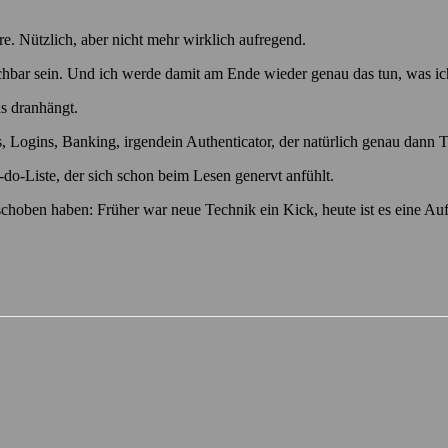
re. Nützlich, aber nicht mehr wirklich aufregend.
auchbar sein. Und ich werde damit am Ende wieder genau das tun, was ic
as dranhängt.
, Logins, Banking, irgendein Authenticator, der natürlich genau dann T
o-do-Liste, der sich schon beim Lesen genervt anfühlt.
verschoben haben: Früher war neue Technik ein Kick, heute ist es eine Au