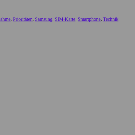
nahme
,
Prioritäten
,
Samsung
,
SIM-Karte
,
Smartphone
,
Technik
|