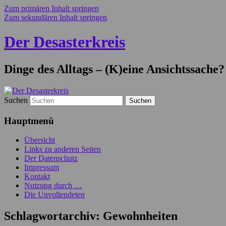
Zum primären Inhalt springen
Zum sekundären Inhalt springen
Der Desasterkreis
Dinge des Alltags – (K)eine Ansichtssache?
Suchen
Hauptmenü
Übersicht
Links zu anderen Seiten
Der Datenschutz
Impressum
Kontakt
Nutzung durch …
Die Unvollendeten
Schlagwortarchiv:
Gewohnheiten