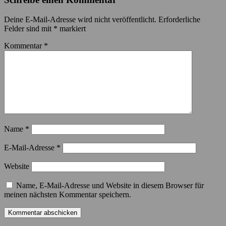
Deine E-Mail-Adresse wird nicht veröffentlicht.
Erforderliche
Felder sind mit
*
markiert
Kommentar
*
Name
*
E-Mail-Adresse
*
Website
Name, E-Mail-Adresse und Website in diesem Browser für
meinen nächsten Kommentar speichern.