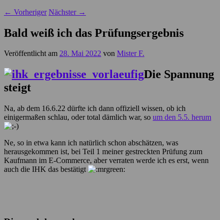
←
Vorheriger
Nächster
→
Bald weiß ich das Prüfungsergebnis
Veröffentlicht am
28. Mai 2022
von
Mister F.
Die Spannung
steigt
Na, ab dem 16.6.22 dürfte ich dann offiziell wissen, ob ich
einigermaßen schlau, oder total dämlich war, so
um den 5.5. herum
Ne, so in etwa kann ich natürlich schon abschätzen, was
herausgekommen ist, bei Teil 1 meiner gestreckten Prüfung zum
Kaufmann im E-Commerce, aber verraten werde ich es erst, wenn
auch die IHK das bestätigt