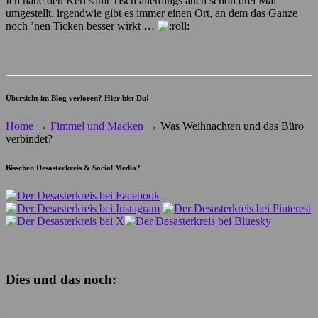
Ich habe den Kerl samt Tisch allerdings auch schon drei Mal
umgestellt, irgendwie gibt es immer einen Ort, an dem das Ganze
noch ’nen Ticken besser wirkt …
Übersicht im Blog verloren? Hier bist Du!
Home
→
Fimmel und Macken
→
Was Weihnachten und das Büro
verbindet?
Bisschen Desasterkreis & Social Media?
Dies und das noch: