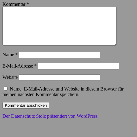
Kommentar
*
Name
*
E-Mail-Adresse
*
Website
Name, E-Mail-Adresse und Website in diesem Browser für
meinen nächsten Kommentar speichern.
Der Datenschutz
Stolz präsentiert von WordPress