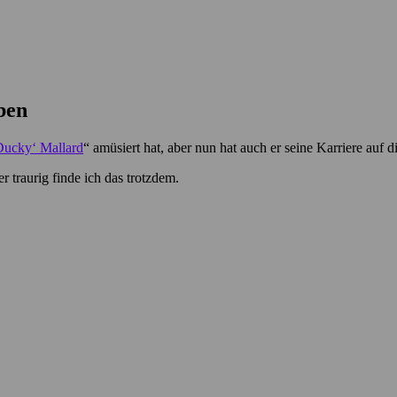
ben
Ducky‘ Mallard
“ amüsiert hat, aber nun hat auch er seine Karriere auf d
r traurig finde ich das trotzdem.