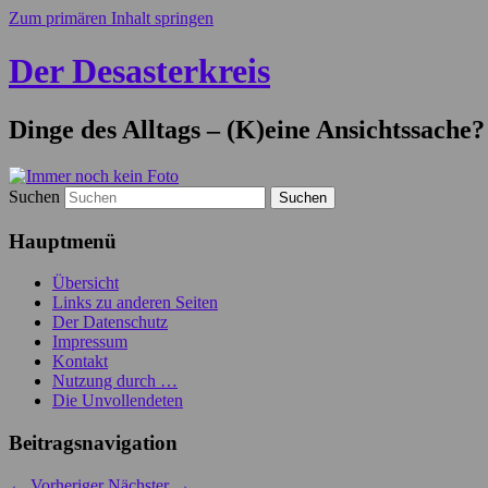
Zum primären Inhalt springen
Der Desasterkreis
Dinge des Alltags – (K)eine Ansichtssache?
Suchen
Hauptmenü
Übersicht
Links zu anderen Seiten
Der Datenschutz
Impressum
Kontakt
Nutzung durch …
Die Unvollendeten
Beitragsnavigation
←
Vorheriger
Nächster
→