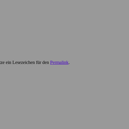
tze ein Lesezeichen für den
Permalink
.