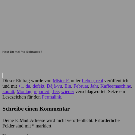
Hast Du mal 'ne Schraube?
Dieser Eintrag wurde von
Mister F.
unter
Leben, real
veröffentlicht
und mit
+1
,
da
,
defekt
,
Déjà-vu
,
Ein
,
Februar
,
Jahr
,
Kaffeemaschine
,
kaputt
,
Montag
,
repariert
,
Tee
,
wieder
verschlagwortet. Setze ein
Lesezeichen für den
Permalink
.
Schreibe einen Kommentar
Deine E-Mail-Adresse wird nicht veröffentlicht.
Erforderliche
Felder sind mit
*
markiert