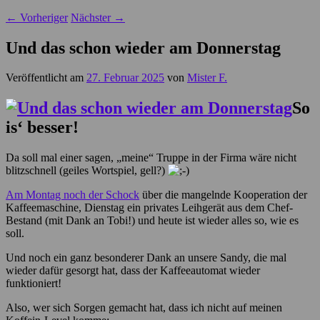
←
Vorheriger
Nächster
→
Und das schon wieder am Donnerstag
Veröffentlicht am
27. Februar 2025
von
Mister F.
So
is‘ besser!
Da soll mal einer sagen, „meine“ Truppe in der Firma wäre nicht
blitzschnell (geiles Wortspiel, gell?)
Am Montag noch der Schock
über die mangelnde Kooperation der
Kaffeemaschine, Dienstag ein privates Leihgerät aus dem Chef-
Bestand (mit Dank an Tobi!) und heute ist wieder alles so, wie es
soll.
Und noch ein ganz besonderer Dank an unsere Sandy, die mal
wieder dafür gesorgt hat, dass der Kaffeeautomat wieder
funktioniert!
Also, wer sich Sorgen gemacht hat, dass ich nicht auf meinen