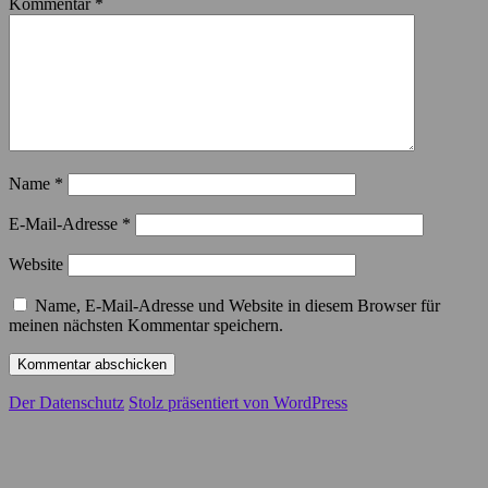
Kommentar
*
Name
*
E-Mail-Adresse
*
Website
Name, E-Mail-Adresse und Website in diesem Browser für
meinen nächsten Kommentar speichern.
Der Datenschutz
Stolz präsentiert von WordPress