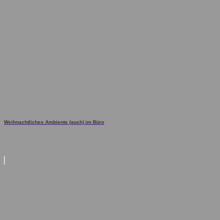
Weihnachtliches Ambiente (auch) im Büro