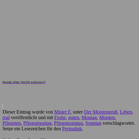
Hunde bitte (nicht) anleinen?
Dieser Eintrag wurde von
Mister F.
unter
Der Morgengruß
,
Leben,
real
veröffentlicht und mit
Frohe
,
guten
,
Montag
,
Morgen
,
Pfingsten
,
Pfingstmontag
,
Pfingstsonntag
,
Sonntag
verschlagwortet.
Setze ein Lesezeichen für den
Permalink
.