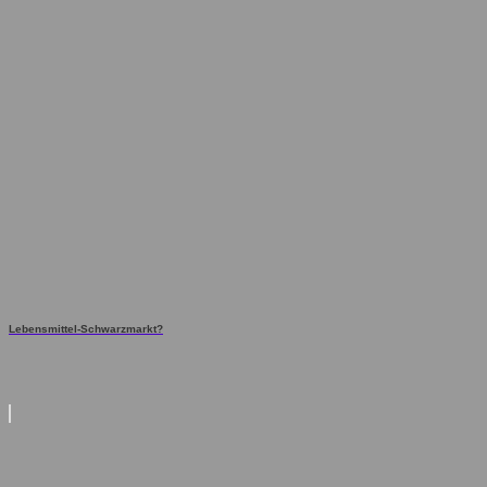
Lebensmittel-Schwarzmarkt?