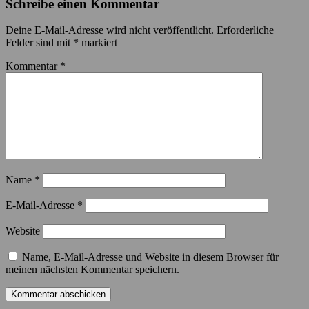
Schreibe einen Kommentar
Deine E-Mail-Adresse wird nicht veröffentlicht.
Erforderliche
Felder sind mit
*
markiert
Kommentar
*
Name
*
E-Mail-Adresse
*
Website
Name, E-Mail-Adresse und Website in diesem Browser für
meinen nächsten Kommentar speichern.