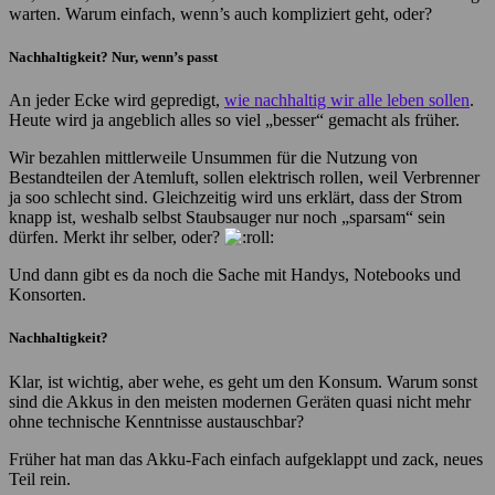
warten. Warum einfach, wenn’s auch kompliziert geht, oder?
Nachhaltigkeit? Nur, wenn’s passt
An jeder Ecke wird gepredigt,
wie nachhaltig wir alle leben sollen
.
Heute wird ja angeblich alles so viel „besser“ gemacht als früher.
Wir bezahlen mittlerweile Unsummen für die Nutzung von
Bestandteilen der Atemluft, sollen elektrisch rollen, weil Verbrenner
ja soo schlecht sind. Gleichzeitig wird uns erklärt, dass der Strom
knapp ist, weshalb selbst Staubsauger nur noch „sparsam“ sein
dürfen. Merkt ihr selber, oder?
Und dann gibt es da noch die Sache mit Handys, Notebooks und
Konsorten.
Nachhaltigkeit?
Klar, ist wichtig, aber wehe, es geht um den Konsum. Warum sonst
sind die Akkus in den meisten modernen Geräten quasi nicht mehr
ohne technische Kenntnisse austauschbar?
Früher hat man das Akku-Fach einfach aufgeklappt und zack, neues
Teil rein.