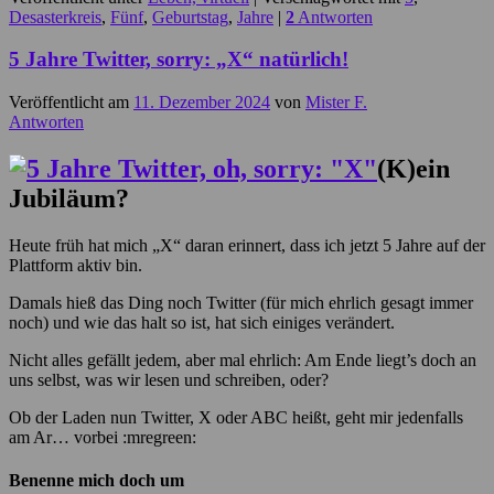
Desasterkreis
,
Fünf
,
Geburtstag
,
Jahre
|
2
Antworten
5 Jahre Twitter, sorry: „X“ natürlich!
Veröffentlicht am
11. Dezember 2024
von
Mister F.
Antworten
(K)ein
Jubiläum?
Heute früh hat mich „X“ daran erinnert, dass ich jetzt 5 Jahre auf der
Plattform aktiv bin.
Damals hieß das Ding noch Twitter (für mich ehrlich gesagt immer
noch) und wie das halt so ist, hat sich einiges verändert.
Nicht alles gefällt jedem, aber mal ehrlich: Am Ende liegt’s doch an
uns selbst, was wir lesen und schreiben, oder?
Ob der Laden nun Twitter, X oder ABC heißt, geht mir jedenfalls
am Ar… vorbei :mregreen:
Benenne mich doch um