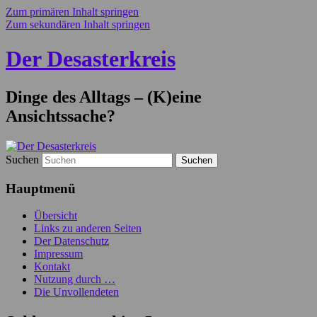
Zum primären Inhalt springen
Zum sekundären Inhalt springen
Der Desasterkreis
Dinge des Alltags – (K)eine
Ansichtssache?
Suchen
Hauptmenü
Übersicht
Links zu anderen Seiten
Der Datenschutz
Impressum
Kontakt
Nutzung durch …
Die Unvollendeten