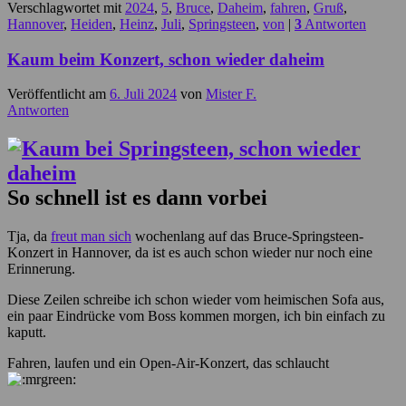
Verschlagwortet mit
2024
,
5
,
Bruce
,
Daheim
,
fahren
,
Gruß
,
Hannover
,
Heiden
,
Heinz
,
Juli
,
Springsteen
,
von
|
3
Antworten
Kaum beim Konzert, schon wieder daheim
Veröffentlicht am
6. Juli 2024
von
Mister F.
Antworten
So schnell ist es dann vorbei
Tja, da
freut man sich
wochenlang auf das Bruce-Springsteen-
Konzert in Hannover, da ist es auch schon wieder nur noch eine
Erinnerung.
Diese Zeilen schreibe ich schon wieder vom heimischen Sofa aus,
ein paar Eindrücke vom Boss kommen morgen, ich bin einfach zu
kaputt.
Fahren, laufen und ein Open-Air-Konzert, das schlaucht