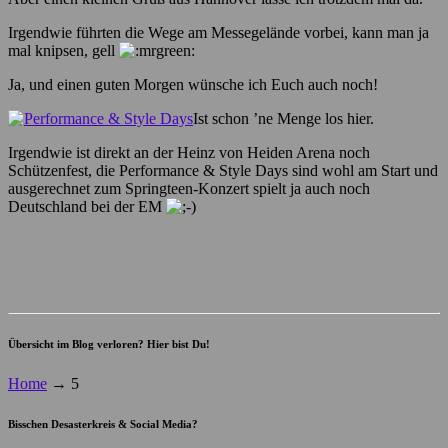
Irgendwie führten die Wege am Messegelände vorbei, kann man ja
mal knipsen, gell
Ja, und einen guten Morgen wünsche ich Euch auch noch!
Ist schon ’ne Menge los hier.
Irgendwie ist direkt an der Heinz von Heiden Arena noch
Schützenfest, die Performance & Style Days sind wohl am Start und
ausgerechnet zum Springteen-Konzert spielt ja auch noch
Deutschland bei der EM
Übersicht im Blog verloren? Hier bist Du!
Home
→
5
Bisschen Desasterkreis & Social Media?