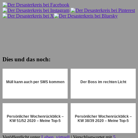
Dies und das noch:
Müll kann auch per SMS kommen
Der Boss im rechten Licht
Persönlicher Wochenrückblick –
Persönlicher Wochenrückblick –
KW 51/52 2020 – Meine Top-5
KW 38/39 2020 – Meine Top-5
Veröffentlicht unter
Leben, virtuell
|
Verschlagwortet mit
5
,