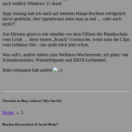
auch endlich Windows 11 drauf.
Jepp, bislang hab ich mich auf meinem Haupt-Rechner erfolgreich
davor gedrückt, aber irgendwann muss man ja mal … oder auch
nicht?!
Am Meisten graut es mir ohnehin vor dem Öffnen der Plastikschale
vom Gerät … diese teuren „Knack“-Geräusche, wenn man die Clips
vom Gehäuse löst – das quält mich jetzt schon.
Was soll’s, andere fahren zum Wellness-Wochenende, ich gönn‘ mir
Schraubenzieher, Wärmeleitpaste und BIOS-Gefummel.
Jeder entspannt halt anders
Übersicht im Blog verloren? Hier bist Du!
Home
→
5
Bisschen Desasterkreis & Social Media?