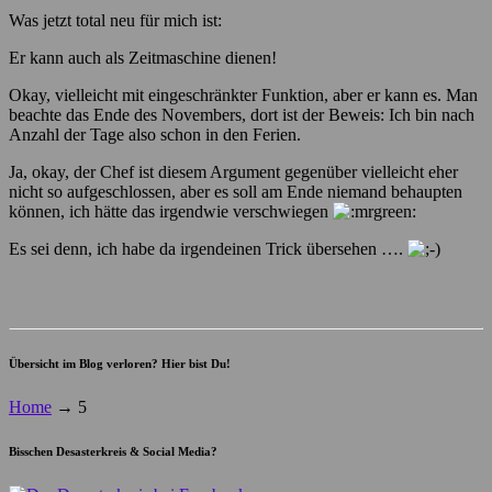
Was jetzt total neu für mich ist:
Er kann auch als Zeitmaschine dienen!
Okay, vielleicht mit eingeschränkter Funktion, aber er kann es. Man
beachte das Ende des Novembers, dort ist der Beweis: Ich bin nach
Anzahl der Tage also schon in den Ferien.
Ja, okay, der Chef ist diesem Argument gegenüber vielleicht eher
nicht so aufgeschlossen, aber es soll am Ende niemand behaupten
können, ich hätte das irgendwie verschwiegen
Es sei denn, ich habe da irgendeinen Trick übersehen ….
Übersicht im Blog verloren? Hier bist Du!
Home
→
5
Bisschen Desasterkreis & Social Media?