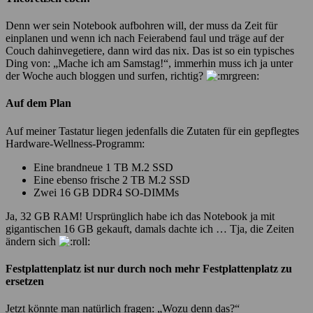
Denn wer sein Notebook aufbohren will, der muss da Zeit für
einplanen und wenn ich nach Feierabend faul und träge auf der
Couch dahinvegetiere, dann wird das nix. Das ist so ein typisches
Ding von: „Mache ich am Samstag!“, immerhin muss ich ja unter
der Woche auch bloggen und surfen, richtig?
Auf dem Plan
Auf meiner Tastatur liegen jedenfalls die Zutaten für ein gepflegtes
Hardware-Wellness-Programm:
Eine brandneue 1 TB M.2 SSD
Eine ebenso frische 2 TB M.2 SSD
Zwei 16 GB DDR4 SO-DIMMs
Ja, 32 GB RAM! Ursprünglich habe ich das Notebook ja mit
gigantischen 16 GB gekauft, damals dachte ich … Tja, die Zeiten
ändern sich
Festplattenplatz ist nur durch noch mehr Festplattenplatz zu
ersetzen
Jetzt könnte man natürlich fragen: „Wozu denn das?“