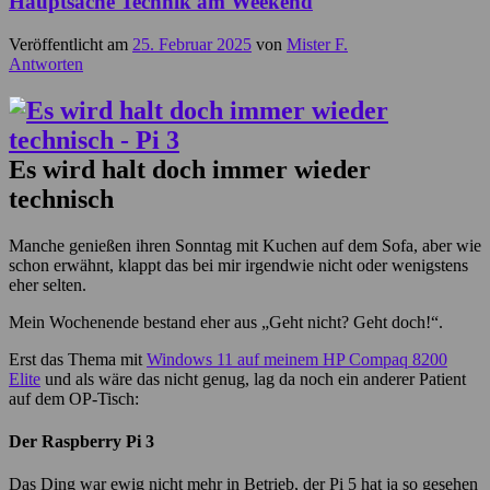
Hauptsache Technik am Weekend
Veröffentlicht am
25. Februar 2025
von
Mister F.
Antworten
Es wird halt doch immer wieder
technisch
Manche genießen ihren Sonntag mit Kuchen auf dem Sofa, aber wie
schon erwähnt, klappt das bei mir irgendwie nicht oder wenigstens
eher selten.
Mein Wochenende bestand eher aus „Geht nicht? Geht doch!“.
Erst das Thema mit
Windows 11 auf meinem HP Compaq 8200
Elite
und als wäre das nicht genug, lag da noch ein anderer Patient
auf dem OP-Tisch:
Der Raspberry Pi 3
Das Ding war ewig nicht mehr in Betrieb, der Pi 5 hat ja so gesehen