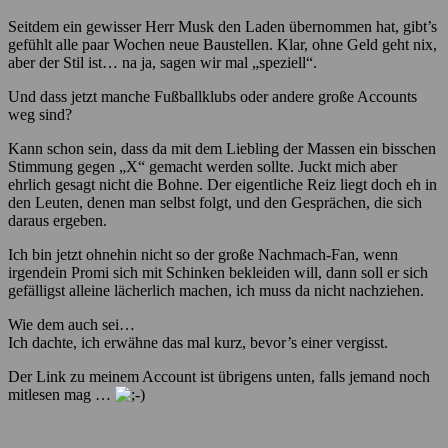
Seitdem ein gewisser Herr Musk den Laden übernommen hat, gibt’s
gefühlt alle paar Wochen neue Baustellen. Klar, ohne Geld geht nix,
aber der Stil ist… na ja, sagen wir mal „speziell“.
Und dass jetzt manche Fußballklubs oder andere große Accounts
weg sind?
Kann schon sein, dass da mit dem Liebling der Massen ein bisschen
Stimmung gegen „X“ gemacht werden sollte. Juckt mich aber
ehrlich gesagt nicht die Bohne. Der eigentliche Reiz liegt doch eh in
den Leuten, denen man selbst folgt, und den Gesprächen, die sich
daraus ergeben.
Ich bin jetzt ohnehin nicht so der große Nachmach-Fan, wenn
irgendein Promi sich mit Schinken bekleiden will, dann soll er sich
gefälligst alleine lächerlich machen, ich muss da nicht nachziehen.
Wie dem auch sei…
Ich dachte, ich erwähne das mal kurz, bevor’s einer vergisst.
Der Link zu meinem Account ist übrigens unten, falls jemand noch
mitlesen mag …