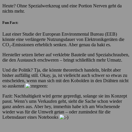
Heute? Ohne Spezialwerkzeug und eine Portion Nerven geht da
nichts mehr.
Fun Fact:
Laut einer Studie der European Environmental Bureau (EEB)
könnte eine verlängerte Nutzungsdauer von Elektronikgeräten die
CO₂-Emissionen erheblich senken. Aber genau da hakt es.
Hersteller setzen lieber auf verklebte Bauteile und Spezialschrauben,
die den Austausch erschweren – bringt schließlich mehr Umsatz.
Und die Politik? Tja, die könnte theoretisch handeln, bleibt aber
bisher auffällig still. Okay, ja, ist vielleicht auch schwer so etwas zu
entscheiden, wenn man sich mit den Kobolden in den Drähten nicht
so auskennt
Fazit: Nachhaltigkeit wird gerne gepredigt, solange sie ins Konzept
passt. Wenn’s ums Verkaufen geht, sieht die Sache schon wieder
ganz anders aus. Aber hey, immerhin habe ich am Wochenende
wieder was für die Umwelt getan – oder zumindest für die
Lebensdauer eines Notebooks