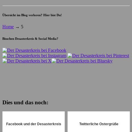
Übersicht im Blog verloren? Hier bist Du!
Home
→
5
Bisschen Desasterkreis & Social Media?
Dies und das noch:
Facebook und der Desasterkreis
Twitterliche Ostergrüße