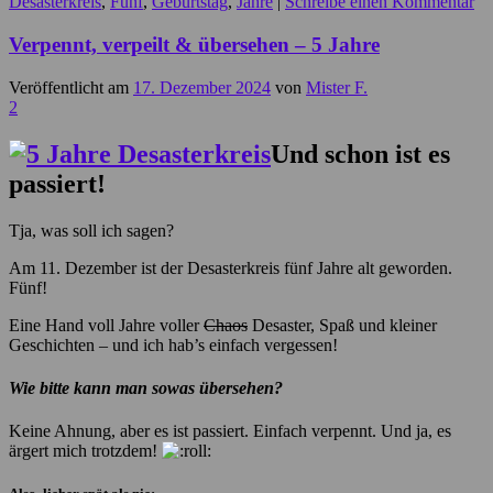
Desasterkreis
,
Fünf
,
Geburtstag
,
Jahre
|
Schreibe einen Kommentar
Verpennt, verpeilt & übersehen – 5 Jahre
Veröffentlicht am
17. Dezember 2024
von
Mister F.
2
Und schon ist es
passiert!
Tja, was soll ich sagen?
Am 11. Dezember ist der Desasterkreis fünf Jahre alt geworden.
Fünf!
Eine Hand voll Jahre voller
Chaos
Desaster, Spaß und kleiner
Geschichten – und ich hab’s einfach vergessen!
Wie bitte kann man sowas übersehen?
Keine Ahnung, aber es ist passiert. Einfach verpennt. Und ja, es
ärgert mich trotzdem!