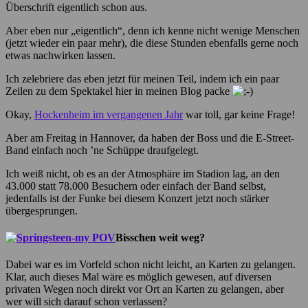
Überschrift eigentlich schon aus.
Aber eben nur „eigentlich“, denn ich kenne nicht wenige Menschen
(jetzt wieder ein paar mehr), die diese Stunden ebenfalls gerne noch
etwas nachwirken lassen.
Ich zelebriere das eben jetzt für meinen Teil, indem ich ein paar
Zeilen zu dem Spektakel hier in meinen Blog packe
Okay,
Hockenheim im vergangenen Jahr
war toll, gar keine Frage!
Aber am Freitag in Hannover, da haben der Boss und die E-Street-
Band einfach noch ’ne Schüppe draufgelegt.
Ich weiß nicht, ob es an der Atmosphäre im Stadion lag, an den
43.000 statt 78.000 Besuchern oder einfach der Band selbst,
jedenfalls ist der Funke bei diesem Konzert jetzt noch stärker
übergesprungen.
Bisschen weit weg?
Dabei war es im Vorfeld schon nicht leicht, an Karten zu gelangen.
Klar, auch dieses Mal wäre es möglich gewesen, auf diversen
privaten Wegen noch direkt vor Ort an Karten zu gelangen, aber
wer will sich darauf schon verlassen?