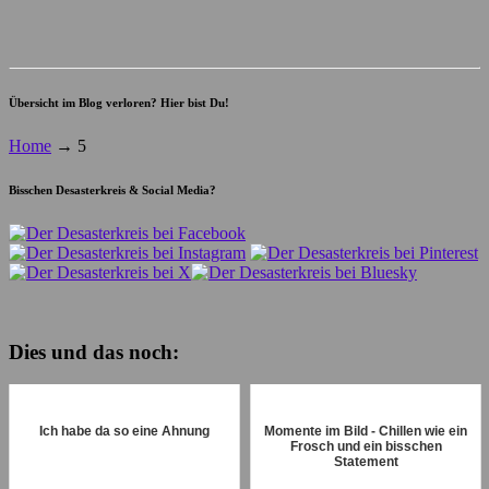
Übersicht im Blog verloren? Hier bist Du!
Home
→
5
Bisschen Desasterkreis & Social Media?
Dies und das noch:
Ich habe da so eine Ahnung
Momente im Bild - Chillen wie ein
Frosch und ein bisschen
Statement