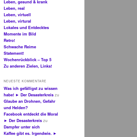
Leben, gesund & krank
Leben, real
Leben, virtuell
Leben, virtural
Lokales und Entdecktes
Momente im Bild
Retro!
Schwache Reime
Statement!
Wochenrückblick – Top 5
Zu anderen Zielen, Links!
NEUESTE KOMMENTARE
Was ich gefälligst zu wissen
habe! ► Der Desasterkreis
zu
Glaube an Drohnen, Gefahr
und Helden?
Facebook entdeckt die Moral
► Der Desasterkreis
zu
Dampfer unter sich
Kaffee gibt es. Irgendwie. ►