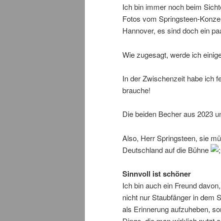
Ich bin immer noch beim Sicht
Fotos vom Springsteen-Konzer
Hannover, es sind doch ein pa
Wie zugesagt, werde ich einige
In der Zwischenzeit habe ich f
brauche!
Die beiden Becher aus 2023 un
Also, Herr Springsteen, sie m
Deutschland auf die Bühne
Sinnvoll ist schöner
Ich bin auch ein Freund davon
nicht nur Staubfänger in dem 
als Erinnerung aufzuheben, s
Dinge, die man wirklich nutzt 