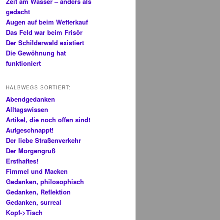
Zeit am Wasser – anders als
gedacht
Augen auf beim Wetterkauf
Das Feld war beim Frisör
Der Schilderwald existiert
Die Gewöhnung hat
funktioniert
HALBWEGS SORTIERT:
Abendgedanken
Alltagswissen
Artikel, die noch offen sind!
Aufgeschnappt!
Der liebe Straßenverkehr
Der Morgengruß
Ersthaftes!
Fimmel und Macken
Gedanken, philosophisch
Gedanken, Reflektion
Gedanken, surreal
Kopf->Tisch