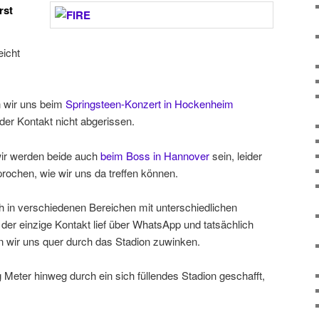
rst
eicht
 wir uns beim
Springsteen-Konzert in Hockenheim
der Kontakt nicht abgerissen.
wir werden beide auch
beim Boss in Hannover
sein, leider
prochen, wie wir uns da treffen können.
h in verschiedenen Bereichen mit unterschiedlichen
der einzige Kontakt lief über WhatsApp und tatsächlich
n wir uns quer durch das Stadion zuwinken.
g Meter hinweg durch ein sich füllendes Stadion geschafft,