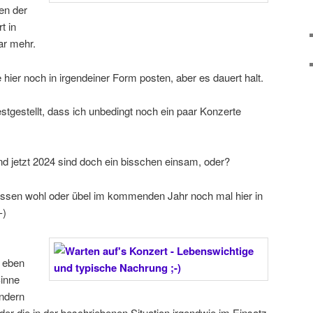
en der
t in
ar mehr.
 hier noch in irgendeiner Form posten, aber es dauert halt.
estgestellt, dass ich unbedingt noch ein paar Konzerte
d jetzt 2024 sind doch ein bisschen einsam, oder?
üssen wohl oder übel im kommenden Jahr noch mal hier in
, eben
Sinne
ondern
oder die in der beschriebenen Situation irgendwie im Einsatz