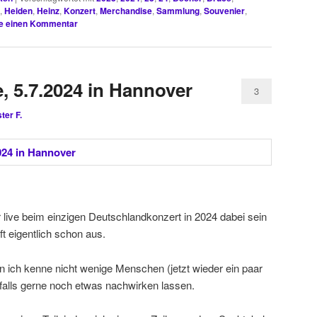
,
Heiden
,
Heinz
,
Konzert
,
Merchandise
,
Sammlung
,
Souvenier
,
e einen Kommentar
e, 5.7.2024 in Hannover
3
ter F.
 live beim einzigen Deutschlandkonzert in 2024 dabei sein
ft eigentlich schon aus.
nn ich kenne nicht wenige Menschen (jetzt wieder ein paar
falls gerne noch etwas nachwirken lassen.