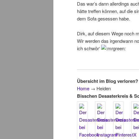
Das war’s dann allerdings auc
hätte treffen können, auf die 
dem Sofa gesessen habe.
Dirk, auf diesem Wege noch m
Wir werden das irgendwann no
ich schwör‘
Übersicht im Blog verloren? 
Home
→
Heiden
Bisschen Desasterkreis & S