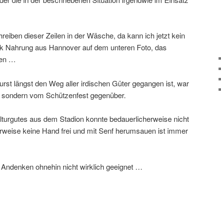
reiben dieser Zeilen in der Wäsche, da kann ich jetzt kein
k Nahrung aus Hannover auf dem unteren Foto, das
gen …
st längst den Weg aller irdischen Güter gegangen ist, war
, sondern vom Schützenfest gegenüber.
lturgutes aus dem Stadion konnte bedauerlicherweise nicht
gerweise keine Hand frei und mit Senf herumsauen ist immer
s Andenken ohnehin nicht wirklich geeignet …