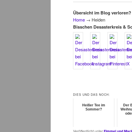
Übersicht im Blog verloren? 
Home
→
Heiden
Bisschen Desasterkreis & S
DIES UND DAS NOCH:
Heißer Tee im
Der 
Sommer?
Weihna
ode
Veröffentlicht unter
Fimmel und Mac