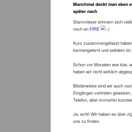
Manchmal denkt man eben e
später nach
Stammleser erinnern sich viell
noch an
FIRE
Kurz zusammengefasst haben
kennengelernt und seitdem ist 
Schon vor Monaten war klar, 
haben wir nicht wirklich abges
Blöderweise sind wir auch noc
Eingängen vertreten gewesen, 
Telefon, aber immerhin konnte
Ja, echt! Wir haben es über zi
uns zu finden.